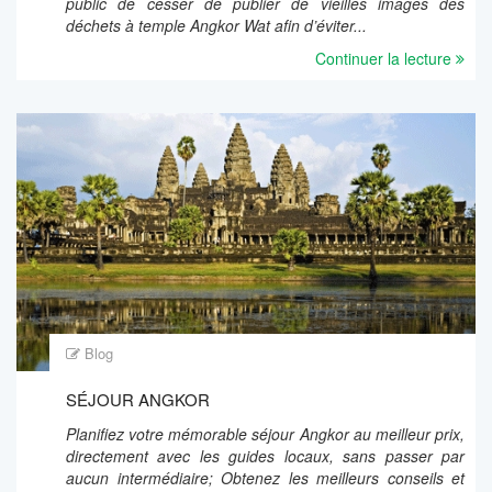
public de cesser de publier de vieilles images des
déchets à temple Angkor Wat afin d’éviter...
Continuer la lecture
Blog
SÉJOUR ANGKOR
Planifiez votre mémorable séjour Angkor au meilleur prix,
directement avec les guides locaux, sans passer par
aucun intermédiaire; Obtenez les meilleurs conseils et