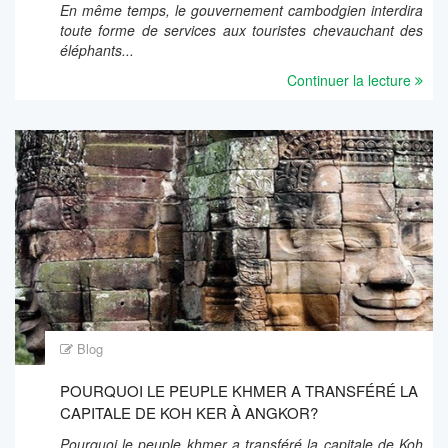
En même temps, le gouvernement cambodgien interdira
toute forme de services aux touristes chevauchant des
éléphants...
Continuer la lecture
Blog
POURQUOI LE PEUPLE KHMER A TRANSFÉRÉ LA
CAPITALE DE KOH KER À ANGKOR?
Pourquoi le peuple khmer a transféré la capitale de Koh