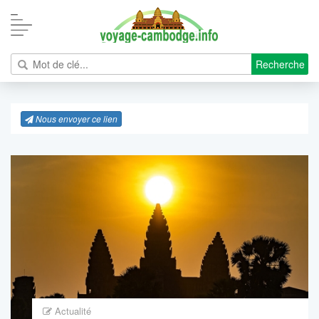
Recherche
Nous envoyer ce lien
Actualité