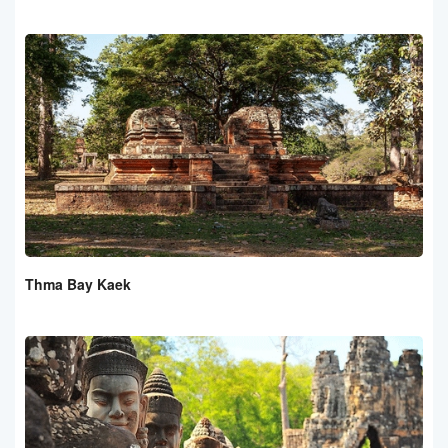
Thma Bay Kaek