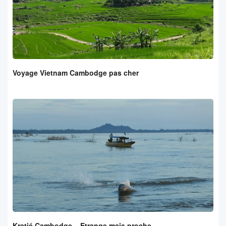
Voyage Vietnam Cambodge pas cher
Kratié Cambodge – Etrange mais proche