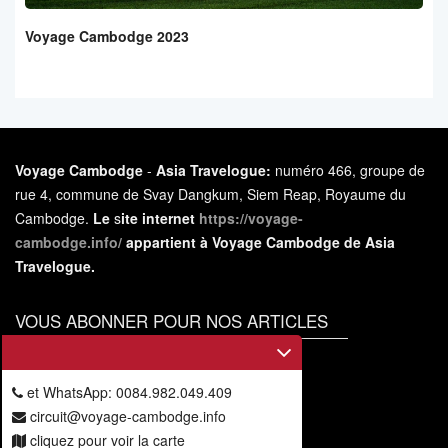
Voyage Cambodge 2023
Voyage Cambodge
-
Asia Travelogue:
numéro 466, groupe de
rue 4, commune de Svay Dangkum, Siem Reap, Royaume du
Cambodge.
Le
s
ite internet
https://voyage-
cambodge.info/
appartient à Voyage Cambodge de Asia
Travelogue.
VOUS ABONNER POUR NOS ARTICLES
Vous
abonner
et WhatsApp: 0084.982.049.409
circuit@voyage-cambodge.info
cliquez pour voir la carte