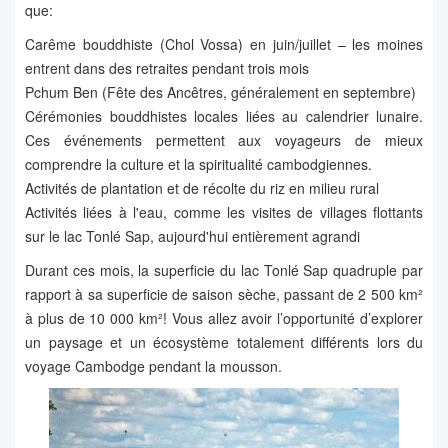
que:
Carême bouddhiste (Chol Vossa) en juin/juillet – les moines
entrent dans des retraites pendant trois mois
Pchum Ben (Fête des Ancêtres, généralement en septembre)
Cérémonies bouddhistes locales liées au calendrier lunaire.
Ces événements permettent aux voyageurs de mieux
comprendre la culture et la spiritualité cambodgiennes.
Activités de plantation et de récolte du riz en milieu rural
Activités liées à l'eau, comme les visites de villages flottants
sur le lac Tonlé Sap, aujourd'hui entièrement agrandi
Durant ces mois, la superficie du lac Tonlé Sap quadruple par
rapport à sa superficie de saison sèche, passant de 2 500 km²
à plus de 10 000 km²! Vous allez avoir l’opportunité d’explorer
un paysage et un écosystème totalement différents lors du
voyage Cambodge pendant la mousson.