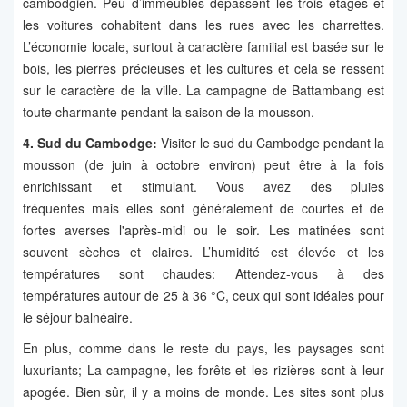
cambodgien. Peu d’immeubles dépassent les trois étages et
les voitures cohabitent dans les rues avec les charrettes.
L’économie locale, surtout à caractère familial est basée sur le
bois, les pierres précieuses et les cultures et cela se ressent
sur le caractère de la ville. La campagne de Battambang est
toute charmante pendant la saison de la mousson.
4. Sud du Cambodge:
Visiter le sud du Cambodge pendant la
mousson (de juin à octobre environ) peut être à la fois
enrichissant et stimulant. Vous avez des pluies
fréquentes mais elles sont généralement de courtes et de
fortes averses l'après-midi ou le soir. Les matinées sont
souvent sèches et claires. L’humidité est élevée et les
températures sont chaudes: Attendez-vous à des
températures autour de 25 à 36 °C, ceux qui sont idéales pour
le séjour balnéaire.
En plus, comme dans le reste du pays, les paysages sont
luxuriants; La campagne, les forêts et les rizières sont à leur
apogée. Bien sûr, il y a moins de monde. Les sites sont plus