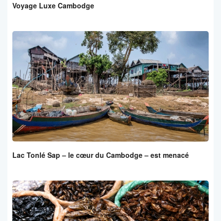
Voyage Luxe Cambodge
Lac Tonlé Sap – le cœur du Cambodge – est menacé