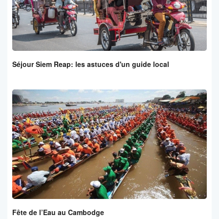
Séjour Siem Reap: les astuces d'un guide local
Fête de l’Eau au Cambodge