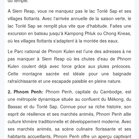
du temple.
A Siem Reap, vous ne manquez pas le lac Tonlé Sap et ses
villages flottants. Avec l'arrivée annuelle de la saison verte, le
lac Tonlé Sap se remplit plus vite que d'habitude. Faites une
excursion en bateau jusqu'à Kampong Phluk ou Chong Kneas,
où les villages flottants s'adaptent à la montée des eaux.
Le Parc national de Phnom Kulen est l’une des adresses à ne
pas manquer à Siem Reap où les chutes d'eau de Phnom
Kulen coulent déjà avec force grâce aux pluies précoces.
Cette montagne sacrée est idéale pour une baignade
rafraîchissante et une escapade paisible en pleine nature.
2. Phnom Penh:
Phnom Penh, capitale du Cambodge, est
une métropole dynamique située au confluent du Mékong, du
Bassac et du Tonlé Sap. Connue pour sa riche histoire, son
esprit de résilience et ses marchés animés, Phnom Penh allie
culture khmère traditionnelle et développement moderne. Avec
ses marchés animés, sa scène culinaire florissante et ses
habitants accueillants, Phnom Penh offre un aperçu captivant