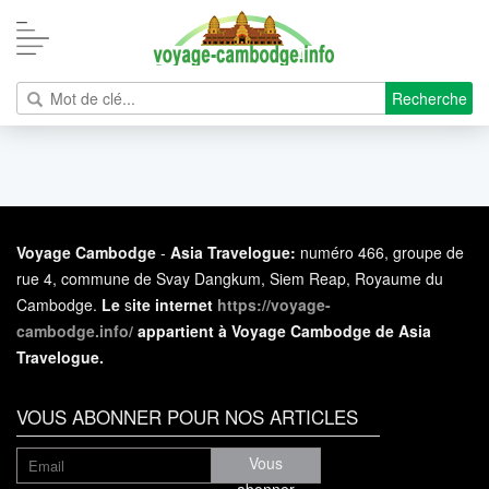
Recherche
Voyage Cambodge
-
Asia Travelogue:
numéro 466, groupe de
rue 4, commune de Svay Dangkum, Siem Reap, Royaume du
Cambodge.
Le
s
ite internet
https://voyage-
cambodge.info/
appartient à Voyage Cambodge de Asia
Travelogue.
VOUS ABONNER POUR NOS ARTICLES
Vous