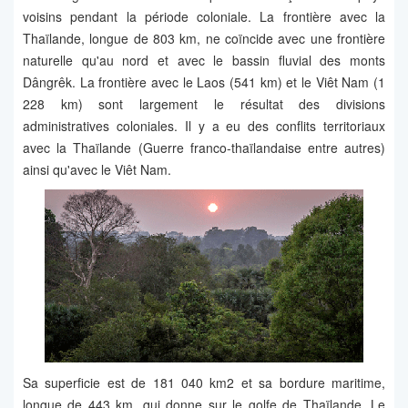
voisins pendant la période coloniale. La frontière avec la
Thaïlande, longue de 803 km, ne coïncide avec une frontière
naturelle qu'au nord et avec le bassin fluvial des monts
Dângrêk. La frontière avec le Laos (541 km) et le Viêt Nam (1
228 km) sont largement le résultat des divisions
administratives coloniales. Il y a eu des conflits territoriaux
avec la Thaïlande (Guerre franco-thaïlandaise entre autres)
ainsi qu'avec le Viêt Nam.
Sa superficie est de 181 040 km2 et sa bordure maritime,
longue de 443 km, qui donne sur le golfe de Thaïlande. Le