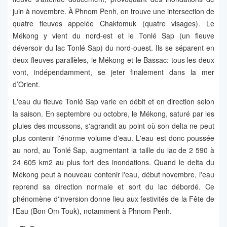
juin à novembre. À Phnom Penh, on trouve une intersection de
quatre fleuves appelée Chaktomuk (quatre visages). Le
Mékong y vient du nord-est et le Tonlé Sap (un fleuve
déversoir du lac Tonlé Sap) du nord-ouest. Ils se séparent en
deux fleuves parallèles, le Mékong et le Bassac: tous les deux
vont, indépendamment, se jeter finalement dans la mer
d’Orient.
L'eau du fleuve Tonlé Sap varie en débit et en direction selon
la saison. En septembre ou octobre, le Mékong, saturé par les
pluies des moussons, s'agrandit au point où son delta ne peut
plus contenir l'énorme volume d'eau. L'eau est donc poussée
au nord, au Tonlé Sap, augmentant la taille du lac de 2 590 à
24 605 km2 au plus fort des inondations. Quand le delta du
Mékong peut à nouveau contenir l'eau, début novembre, l'eau
reprend sa direction normale et sort du lac débordé. Ce
phénomène d'inversion donne lieu aux festivités de la Fête de
l'Eau (Bon Om Touk), notamment à Phnom Penh.