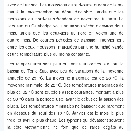
avec de l'air sec. Les moussons du sud-ouest durent de la mi-
mai à la mi-septembre ou début d'octobre, tandis que les
moussons du nord-est s'étendent de novembre à mars. Le
tiers sud du Cambodge voit une saison sèche d'environ deux
mois, tandis que les deux-tiers au nord en voient une de
quatre mois. De courtes périodes de transition interviennent
entre les deux moussons, marquées par une humidité variée
et une température plus ou moins constante.
Les températures sont plus ou moins uniformes sur tout le
bassin du Tonlé Sap, avec peu de variations de la moyenne
annuelle de 25 °C. La moyenne maximale est de 28 °C, la
moyenne minimale, de 22 °C. Des températures maximales de
plus de 32 °C sont toutefois assez courantes, montant à plus
de 38 °C dans la période juste avant le début de la saison des
pluies. Les températures minimales ne baissent que rarement
en dessous du seuil des 10 °C. Janvier est le mois le plus
froid, et avril le plus chaud. Les typhons qui dévastent souvent
la côte vietnamienne ne font que de rares dégâts au