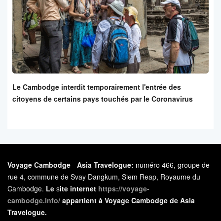
Le Cambodge interdit temporairement l'entrée des
citoyens de certains pays touchés par le Coronavirus
Voyage Cambodge
-
Asia Travelogue:
numéro 466, groupe de
rue 4, commune de Svay Dangkum, Siem Reap, Royaume du
Cambodge.
Le
s
ite internet
https://voyage-
cambodge.info/
appartient à Voyage Cambodge de Asia
Travelogue.