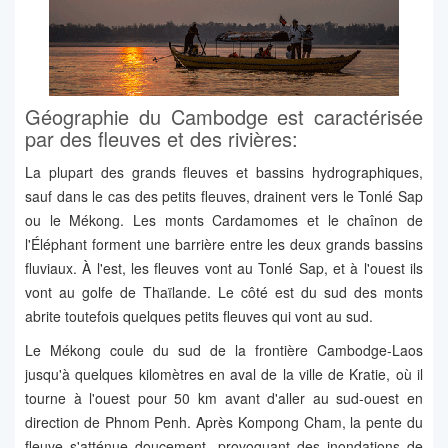
Géographie du Cambodge est caractérisée
par des fleuves et des rivières:
La plupart des grands fleuves et bassins hydrographiques,
sauf dans le cas des petits fleuves, drainent vers le Tonlé Sap
ou le Mékong. Les monts Cardamomes et le chaînon de
l'Éléphant forment une barrière entre les deux grands bassins
fluviaux. À l'est, les fleuves vont au Tonlé Sap, et à l'ouest ils
vont au golfe de Thaïlande. Le côté est du sud des monts
abrite toutefois quelques petits fleuves qui vont au sud.
Le Mékong coule du sud de la frontière Cambodge-Laos
jusqu'à quelques kilomètres en aval de la ville de Kratie, où il
tourne à l'ouest pour 50 km avant d'aller au sud-ouest en
direction de Phnom Penh. Après Kompong Cham, la pente du
fleuve s'atténue doucement, provoquant des inondations de