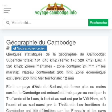
Recherche
Géographie du Cambodge
Nous envoyer ce lien
Quelques statistiques de la géographie du Cambodge:
Superficie totale: 181 040 km2 (Terre: 176 520 km2; Eau: 4
520 km2); Zones maritimes - zone contiguë: 24 mm (miles
marins); Plateau continental: 200 mm; Zone économique
exclusive: 200 mm; Mer territoriale: 12 mm
Etant un pays d'Asie du Sud-est, de forme plus ou moins
carrée, le Cambodge est entouré de trois pays: au nord par la
Thaïlande et le Laos, à l'est et au sud-est par le Viêt Nam, et à
l'ouest et au sud-ouest par la Thaïlande. Les frontières du
Cambodge ont été délimitées par les Français et les pays