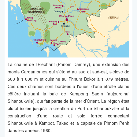
La chaîne de l'Éléphant (Phnom Damrey), une extension des
monts Cardamomes qui s'étend au sud et sud-est, s'élève de
500 à 1 000 m et culmine au Phnum Bokor à 1 079 mètres.
Ces deux chaînes sont bordées à l'ouest d’une étroite plaine
côtière incluant la baie de Kampong Saom (aujourd'hui
Sihanoukville), qui fait partie de la mer d’Orient. La région était
plutôt isolée jusqu'à la création du Port de Sihanoukville et la
construction d'une route et voie ferrée connectant
Sihanoukville à Kampot, Takeo et la capitale de Phnom Penh
dans les années 1960.