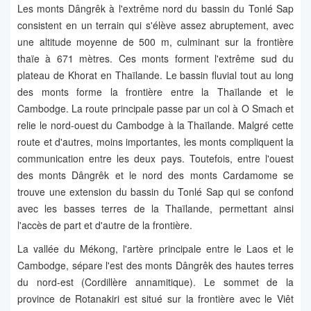
Les monts Dângrêk à l'extrême nord du bassin du Tonlé Sap
consistent en un terrain qui s'élève assez abruptement, avec
une altitude moyenne de 500 m, culminant sur la frontière
thaïe à 671 mètres. Ces monts forment l'extrême sud du
plateau de Khorat en Thaïlande. Le bassin fluvial tout au long
des monts forme la frontière entre la Thaïlande et le
Cambodge. La route principale passe par un col à O Smach et
relie le nord-ouest du Cambodge à la Thaïlande. Malgré cette
route et d'autres, moins importantes, les monts compliquent la
communication entre les deux pays. Toutefois, entre l'ouest
des monts Dângrêk et le nord des monts Cardamome se
trouve une extension du bassin du Tonlé Sap qui se confond
avec les basses terres de la Thaïlande, permettant ainsi
l'accès de part et d'autre de la frontière.
La vallée du Mékong, l'artère principale entre le Laos et le
Cambodge, sépare l'est des monts Dângrêk des hautes terres
du nord-est (Cordillère annamitique). Le sommet de la
province de Rotanakiri est situé sur la frontière avec le Viêt