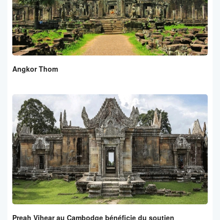
Angkor Thom
Preah Vihear au Cambodge bénéficie du soutien