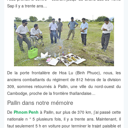
Sap il y a trente ans…
De la porte frontalière de Hoa Lu (Binh Phuoc), nous, les
anciens combattants du régiment de 812 héros de la division
309, sommes retournés à Pailin, une ville du nord-ouest du
Cambodge, proche de la frontière thaïlandaise…
Pailin dans notre mémoire
De
Phnom Penh
à Pailin, sur plus de 370 km, j’ai passé cette
nationale n ° 5 plusieurs fois, il y a trente ans. Maintenant, il
faut seulement 5 h en voiture pour terminer le trajet paisible et