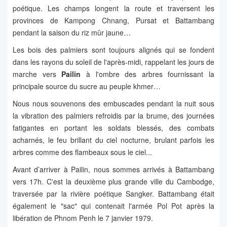
poétique. Les champs longent la route et traversent les
provinces de Kampong Chnang, Pursat et Battambang
pendant la saison du riz mûr jaune…
Les bois des palmiers sont toujours alignés qui se fondent
dans les rayons du soleil de l'après-midi, rappelant les jours de
marche vers
Pailin
à l'ombre des arbres fournissant la
principale source du sucre au peuple khmer…
Nous nous souvenons des embuscades pendant la nuit sous
la vibration des palmiers refroidis par la brume, des journées
fatigantes en portant les soldats blessés, des combats
acharnés, le feu brillant du ciel nocturne, brulant parfois les
arbres comme des flambeaux sous le ciel...
Avant d’arriver à Pailin, nous sommes arrivés à Battambang
vers 17h. C'est la deuxième plus grande ville du Cambodge,
traversée par la rivière poétique Sangker. Battambang était
également le "sac" qui contenait l'armée Pol Pot après la
libération de Phnom Penh le 7 janvier 1979.