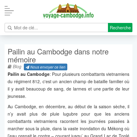
Recherche
Pailin au Cambodge dans notre
mémoire
Blog
Nous envoyer ce lien
Pailin au Cambodge
: Pour plusieurs combattants vietnamiens
du régiment 812, c'est un ancien champ de bataille familier où
il y avait beaucoup de sang, de larmes et une partie de leur
jeunesse.
Au Cambodge, en décembre, au début de la saison sèche, il
n’y avait plus de pluie lugubre pour que les anciens
combattants vietnamiens racontent les journées passées à
marcher sous la pluie, dans la vaste inondation du Mékong où
l’eau prenait le contre – courant jusqu’ au Grand Lac de Tonlé