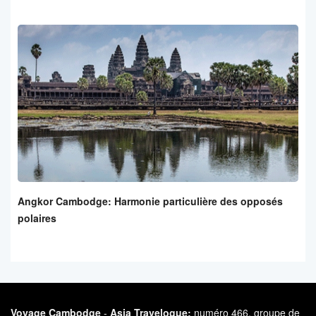
Angkor Cambodge: Harmonie particulière des opposés
polaires
Voyage Cambodge
-
Asia Travelogue:
numéro 466, groupe de