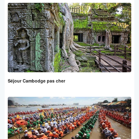
Séjour Cambodge pas cher