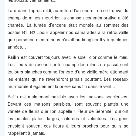
les soldats Vietnamiens...
Tard dans l’après-midi, au milieu d’un endroit où se trouvait le
champ de mines meurtrier, la chanson commémorative a été
chantée. La fumée d’encens était montée au sommet des
postes B1, B2…pour appeler nos camarades à la retrouvaille
que personne d’entre nous n’avait pu imaginer il y a quelques
années…
Pailin
est couvert toujours avec le soleil d'or comme le miel.
Les fleurs du roseau sur le champ des mines du passé sont
toujours blanches comme l’ombre d’une vieille mère attendant
les enfants qui ne reviendront jamais pourtant. Les roseaux
murmuraient également la prière sans fin dans le vent...
Pailin est maintenant paisible avec les maisons spacieuses.
Devant ces maisons paisibles, sont souvent plantés une
variété de fleurs que l’on appelle ‘’ Fleur de Sérénité’’ qui ont
les pétales plates, larges, colorées et veloutées. Les gens
envoient souvent ces fleurs à leurs proches pour qu'ils se
rappellent à jamais.