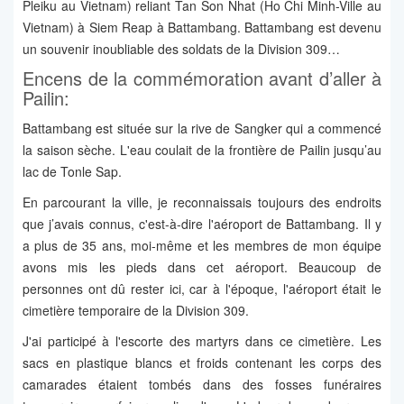
Pleiku au Vietnam) reliant Tan Son Nhat (Ho Chi Minh-Ville au
Vietnam) à Siem Reap à Battambang. Battambang est devenu
un souvenir inoubliable des soldats de la Division 309…
Encens de la commémoration avant d’aller à
Pailin:
Battambang est située sur la rive de Sangker qui a commencé
la saison sèche. L'eau coulait de la frontière de Pailin jusqu’au
lac de Tonle Sap.
En parcourant la ville, je reconnaissais toujours des endroits
que j’avais connus, c'est-à-dire l'aéroport de Battambang. Il y
a plus de 35 ans, moi-même et les membres de mon équipe
avons mis les pieds dans cet aéroport. Beaucoup de
personnes ont dû rester ici, car à l'époque, l'aéroport était le
cimetière temporaire de la Division 309.
J'ai participé à l'escorte des martyrs dans ce cimetière. Les
sacs en plastique blancs et froids contenant les corps des
camarades étaient tombés dans des fosses funéraires