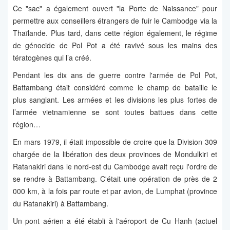
Ce "sac" a également ouvert "la Porte de Naissance" pour
permettre aux conseillers étrangers de fuir le Cambodge via la
Thaïlande. Plus tard, dans cette région également, le régime
de génocide de Pol Pot a été ravivé sous les mains des
tératogènes qui l’a créé.
Pendant les dix ans de guerre contre l'armée de Pol Pot,
Battambang était considéré comme le champ de bataille le
plus sanglant. Les armées et les divisions les plus fortes de
l’armée vietnamienne se sont toutes battues dans cette
région…
En mars 1979, il était impossible de croire que la Division 309
chargée de la libération des deux provinces de Mondulkiri et
Ratanakiri dans le nord-est du Cambodge avait reçu l'ordre de
se rendre à Battambang. C'était une opération de près de 2
000 km, à la fois par route et par avion, de Lumphat (province
du Ratanakiri) à Battambang.
Un pont aérien a été établi à l'aéroport de Cu Hanh (actuel