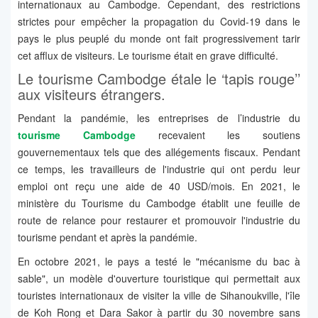
internationaux au Cambodge. Cependant, des restrictions
strictes pour empêcher la propagation du Covid-19 dans le
pays le plus peuplé du monde ont fait progressivement tarir
cet afflux de visiteurs. Le tourisme était en grave difficulté.
Le tourisme Cambodge étale le ‘tapis rouge’’
aux visiteurs étrangers.
Pendant la pandémie, les entreprises de l’industrie du
tourisme Cambodge
recevaient les soutiens
gouvernementaux tels que des allégements fiscaux. Pendant
ce temps, les travailleurs de l'industrie qui ont perdu leur
emploi ont reçu une aide de 40 USD/mois. En 2021, le
ministère du Tourisme du Cambodge établit une feuille de
route de relance pour restaurer et promouvoir l'industrie du
tourisme pendant et après la pandémie.
En octobre 2021, le pays a testé le "mécanisme du bac à
sable", un modèle d'ouverture touristique qui permettait aux
touristes internationaux de visiter la ville de Sihanoukville, l'île
de Koh Rong et Dara Sakor à partir du 30 novembre sans