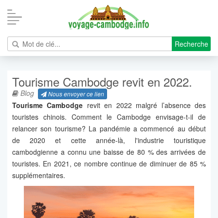
Recherche
Tourisme Cambodge revit en 2022.
Blog
Nous envoyer ce lien
Tourisme Cambodge
revit en 2022 malgré l’absence des
touristes chinois. Comment le Cambodge envisage-t-il de
relancer son tourisme? La pandémie a commencé au début
de 2020 et cette année-là, l'industrie touristique
cambodgienne a connu une baisse de 80 % des arrivées de
touristes. En 2021, ce nombre continue de diminuer de 85 %
supplémentaires.