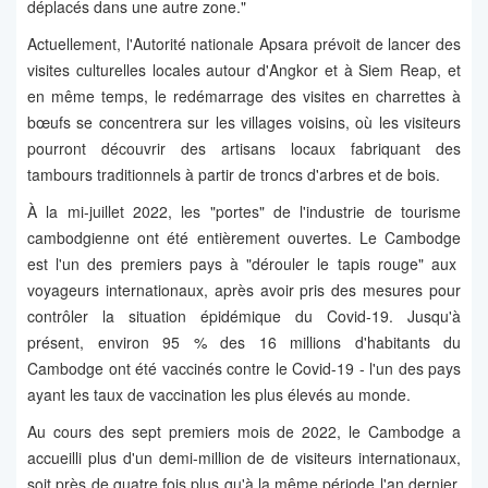
déplacés dans une autre zone."
Actuellement, l'Autorité nationale Apsara prévoit de lancer des
visites culturelles locales autour d'Angkor et à Siem Reap, et
en même temps, le redémarrage des visites en charrettes à
bœufs se concentrera sur les villages voisins, où les visiteurs
pourront découvrir des artisans locaux fabriquant des
tambours traditionnels à partir de troncs d'arbres et de bois.
À la mi-juillet 2022, les "portes" de l'industrie de tourisme
cambodgienne ont été entièrement ouvertes. Le Cambodge
est l'un des premiers pays à "dérouler le tapis rouge" aux
voyageurs internationaux, après avoir pris des mesures pour
contrôler la situation épidémique du Covid-19. Jusqu'à
présent, environ 95 % des 16 millions d'habitants du
Cambodge ont été vaccinés contre le Covid-19 - l'un des pays
ayant les taux de vaccination les plus élevés au monde.
Au cours des sept premiers mois de 2022, le Cambodge a
accueilli plus d'un demi-million de de visiteurs internationaux,
soit près de quatre fois plus qu'à la même période l'an dernier.