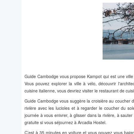
Guide Cambodge vous propose Kampot qui est une ville p
Vous pouvez explorer la ville à vélo, découvrir l'archit
cuisine italienne, vous devriez visiter le restaurant de cui
Guide Cambodge vous suggère la croisière au coucher du s
rivière avec les lucioles et à regarder le coucher du so
journée à vous enivrer, à glisser dans la rivière, à saut
gratuite si vous séjournez à Arcadia Hostel.
C’est à 35 minutes en voiture et vous pouvez vous baign