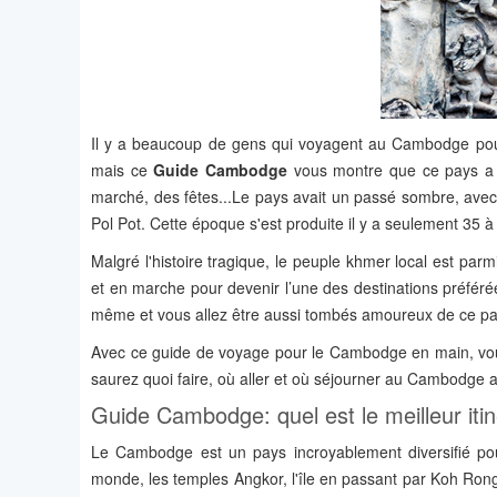
Il y a beaucoup de gens qui voyagent au Cambodge pour
mais ce
Guide Cambodge
vous montre que ce pays a b
marché, des fêtes...Le pays avait un passé sombre, avec 
Pol Pot. Cette époque s'est produite il y a seulement 35 à
Malgré l'histoire tragique, le peuple khmer local est par
et en marche pour devenir l’une des destinations préfér
même et vous allez être aussi tombés amoureux de ce pa
Avec ce guide de voyage pour le Cambodge en main, vous
saurez quoi faire, où aller et où séjourner au Cambodge
Guide Cambodge: quel est le meilleur iti
Le Cambodge est un pays incroyablement diversifié pour
monde, les temples Angkor, l'île en passant par Koh Rong