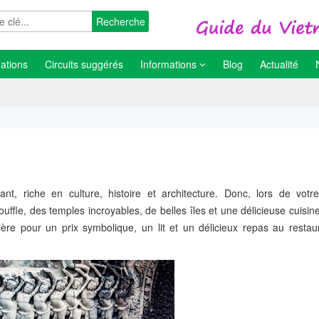
Recherche
ations
Circuits suggérés
Informations
Blog
Actualité
t, riche en culture, histoire et architecture. Donc, lors de vot
uffle, des temples incroyables, de belles îles et une délicieuse cuisi
e pour un prix symbolique, un lit et un délicieux repas au restau