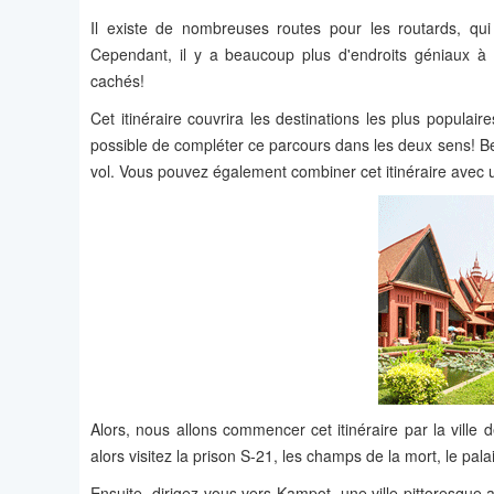
Il existe de nombreuses routes pour les routards, qu
Cependant, il y a beaucoup plus d'endroits géniaux à
cachés!
Cet itinéraire couvrira les destinations les plus popula
possible de compléter ce parcours dans les deux sens!
vol. Vous pouvez également combiner cet itinéraire ave
Alors, nous allons commencer cet itinéraire par la ville
alors visitez la prison S-21, les champs de la mort, le pa
Ensuite, dirigez-vous vers Kampot, une ville pittoresque