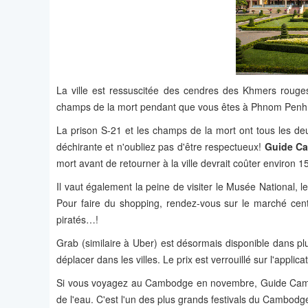
La ville est ressuscitée des cendres des Khmers rouges, 
champs de la mort pendant que vous êtes à Phnom Penh 
La prison S-21 et les champs de la mort ont tous les d
déchirante et n'oubliez pas d'être respectueux!
Guide C
mort avant de retourner à la ville devrait coûter environ 
Il vaut également la peine de visiter le Musée National
Pour faire du shopping, rendez-vous sur le marché cen
piratés…!
Grab (similaire à Uber) est désormais disponible dans p
déplacer dans les villes. Le prix est verrouillé sur l'appli
Si vous voyagez au Cambodge en novembre, Guide Cambodg
de l'eau. C'est l'un des plus grands festivals du Cambodg