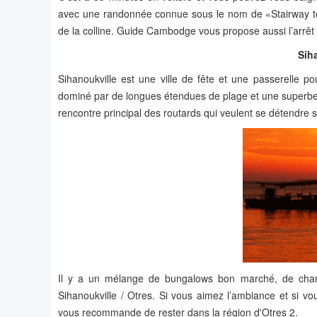
avec une randonnée connue sous le nom de «Stairway t
de la colline. Guide Cambodge vous propose aussi l’arrêt 
Sih
Sihanoukville est une ville de fête et une passerelle po
dominé par de longues étendues de plage et une superbe ca
rencontre principal des routards qui veulent se détendre sur
Il y a un mélange de bungalows bon marché, de cham
Sihanoukville / Otres. Si vous aimez l’ambiance et si v
vous recommande de rester dans la région d'Otres 2.