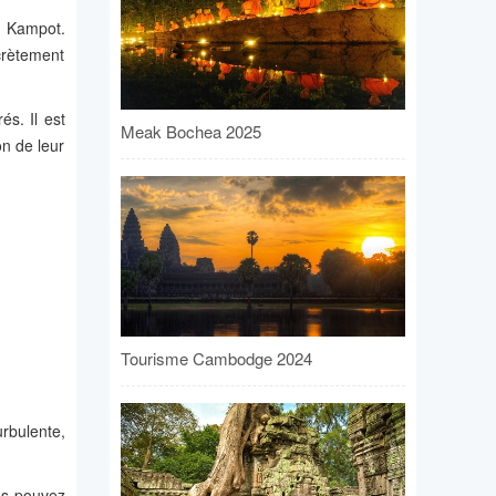
t Kampot.
crètement
s. Il est
Meak Bochea 2025
n de leur
Tourisme Cambodge 2024
urbulente,
us pouvez