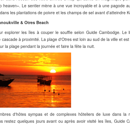
o heaven». Le sentier mène à une vue incroyable et à une pagode 
dans les plantations de poivre et les champs de sel avant d'atteindre K
anoukville & Otres Beach
ur explorer les îles à couper le souffle selon Guide Cambodge. Le lit
scade à proximité. La plage d'Otres est loin au sud de la ville et est 
 la plage pendant la journée et faire la fête la nuit.
bres d'hôtes sympas et de complexes hôteliers de luxe dans la 
ous restez quelques jours avant ou après avoir visité les îles, Guide