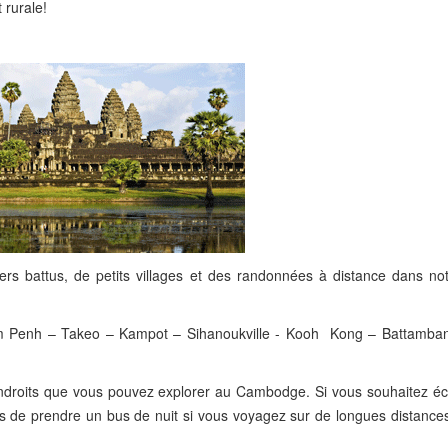
 rurale!
ers battus, de petits villages et des randonnées à distance dans no
 Penh – Takeo – Kampot – Sihanoukville - Kooh Kong – Battamba
s endroits que vous pouvez explorer au Cambodge. Si vous souhaitez é
 de prendre un bus de nuit si vous voyagez sur de longues distanc