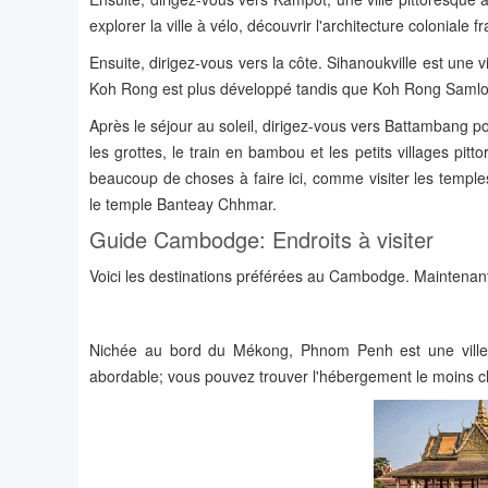
explorer la ville à vélo, découvrir l'architecture coloniale 
Ensuite, dirigez-vous vers la côte. Sihanoukville est une v
Koh Rong est plus développé tandis que Koh Rong Saml
Après le séjour au soleil, dirigez-vous vers Battambang po
les grottes, le train en bambou et les petits villages pit
beaucoup de choses à faire ici, comme visiter les temp
le temple Banteay Chhmar.
Guide Cambodge: Endroits à visiter
Voici les destinations préférées au Cambodge. Maintenant, c
Nichée au bord du Mékong, Phnom Penh est une ville an
abordable; vous pouvez trouver l'hébergement le moins cher