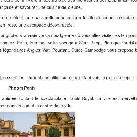
française et savourer une cuisine délicieuse.
ille de fête et une passerelle pour explorer les îles à couper le souffle.
oem reste une escapade décontractée.
ur goûter à la vraie vie cambodgienne où vous allez visiter les temples
toresques. Enfin, terminez votre voyage à Siem Reap. Bien que touristiq
les légendaires Angkor Wat. Pourtant, Guide Cambodge vous propose b
e sont les informations utiles sur ce qu'il faut voir, faire et où séjou
Phnom Penh
imée abritant le spectaculaire Palais Royal. La ville est merveil
 dans le sud et le centre de la ville.