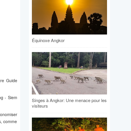
Équinoxe Angkor
tre Guide
ng - Siem
Singes à Angkor: Une menace pour les
visiteurs
conomiser
es, comme