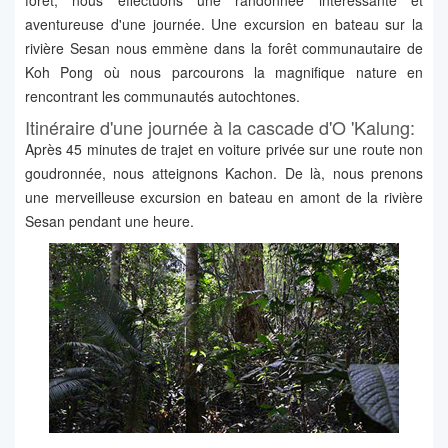
forêt, nous effectuons une randonnée intéressante et
aventureuse d'une journée. Une excursion en bateau sur la
rivière Sesan nous emmène dans la forêt communautaire de
Koh Pong où nous parcourons la magnifique nature en
rencontrant les communautés autochtones.
Itinéraire d'une journée à la cascade d'O 'Kalung:
Après 45 minutes de trajet en voiture privée sur une route non
goudronnée, nous atteignons Kachon. De là, nous prenons
une merveilleuse excursion en bateau en amont de la rivière
Sesan pendant une heure.