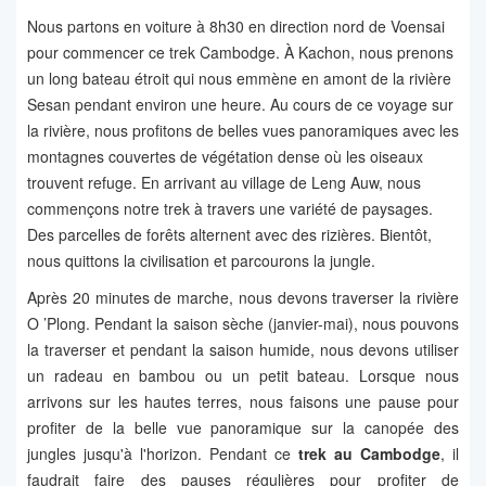
Nous partons en voiture à 8h30 en direction nord de Voensai
pour commencer ce trek Cambodge. À Kachon, nous prenons
un long bateau étroit qui nous emmène en amont de la rivière
Sesan pendant environ une heure. Au cours de ce voyage sur
la rivière, nous profitons de belles vues panoramiques avec les
montagnes couvertes de végétation dense où les oiseaux
trouvent refuge. En arrivant au village de Leng Auw, nous
commençons notre trek à travers une variété de paysages.
Des parcelles de forêts alternent avec des rizières. Bientôt,
nous quittons la civilisation et parcourons la jungle.
Après 20 minutes de marche, nous devons traverser la rivière
O ’Plong. Pendant la saison sèche (janvier-mai), nous pouvons
la traverser et pendant la saison humide, nous devons utiliser
un radeau en bambou ou un petit bateau. Lorsque nous
arrivons sur les hautes terres, nous faisons une pause pour
profiter de la belle vue panoramique sur la canopée des
jungles jusqu'à l'horizon. Pendant ce
trek au Cambodge
, il
faudrait faire des pauses régulières pour profiter de