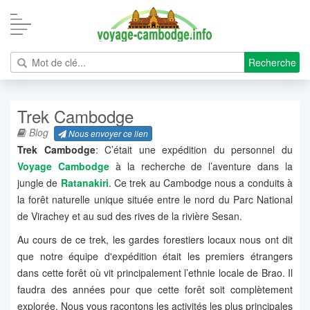
Recherche
Trek Cambodge
Blog
Nous envoyer ce lien
Trek Cambodge
: C’était une expédition du personnel du
Voyage Cambodge
à la recherche de l’aventure dans la
jungle de
Ratanakiri
. Ce trek au Cambodge nous a conduits à
la forêt naturelle unique située entre le nord du Parc National
de Virachey et au sud des rives de la rivière Sesan.
Au cours de ce trek, les gardes forestiers locaux nous ont dit
que notre équipe d'expédition était les premiers étrangers
dans cette forêt où vit principalement l’ethnie locale de Brao. Il
faudra des années pour que cette forêt soit complètement
explorée. Nous vous racontons les activités les plus principales