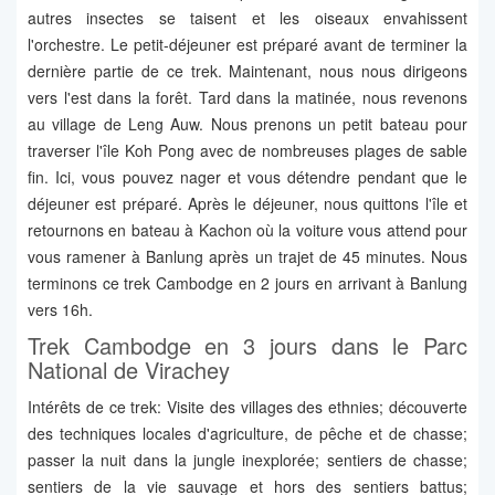
autres insectes se taisent et les oiseaux envahissent
l'orchestre. Le petit-déjeuner est préparé avant de terminer la
dernière partie de ce trek. Maintenant, nous nous dirigeons
vers l'est dans la forêt. Tard dans la matinée, nous revenons
au village de Leng Auw. Nous prenons un petit bateau pour
traverser l'île Koh Pong avec de nombreuses plages de sable
fin. Ici, vous pouvez nager et vous détendre pendant que le
déjeuner est préparé. Après le déjeuner, nous quittons l'île et
retournons en bateau à Kachon où la voiture vous attend pour
vous ramener à Banlung après un trajet de 45 minutes. Nous
terminons ce trek Cambodge en 2 jours en arrivant à Banlung
vers 16h.
Trek Cambodge en 3 jours dans le Parc
National de Virachey
Intérêts de ce trek: Visite des villages des ethnies; découverte
des techniques locales d'agriculture, de pêche et de chasse;
passer la nuit dans la jungle inexplorée; sentiers de chasse;
sentiers de la vie sauvage et hors des sentiers battus;