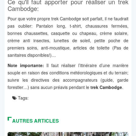
Ce qu'il faut apporter pour réaliser un trek
Cambodge:
Pour que votre propre trek Cambodge soit parfait, il ne faudrait
pas oublier: Pantalon long, t-shirt, chaussures fermées,
bonnes chaussettes, casquette ou chapeau, crème solaire,
crème anti insectes, lunettes de soleil, petite poche de
premiers soins, anti-moustique, articles de toilette (Pas de
sanitaires disponibles!)…
Note importante:
Il faut réaliser l’itinéraire d’une manière
souple en raison des conditions météorologiques et du terrain;
suivre les directives des accompagnateurs (guide, garde
forestier…) sans aucun préavis pendant le
trek Cambodge
.
Tags:
AUTRES ARTICLES