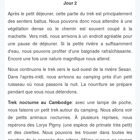
Jour 2
Après le petit déjeuner, cette partie du trek est principalement
des sentiers battus. Nous pouvons donc nous attendre à une
végétation dense où le chemin est souvent coupé à la
machette. Vers midi, nous arrivons à un endroit agréable pour
une pause de déjeuner. Si la petite rivière a suffisamment
d'eau, nous pouvons profiter d'une baignade rafraîchissante.
Encore une fois une nature magnifique nous attend.
Nous continuons le trek vers le sud-ouest de la rivière Sesan.
Dans l'après-midi, nous arrivons au camping près d'un petit
ruisseau où nous passons la nuit. La nourriture se prépare
pendant que vous nous détendons.
Trek nocturne au Cambodge
: avec une lampe de poche,
nous faisons un petit trek autour du camping. Nous allons voir
de petits animaux nocturnes. À plusieurs reprises, nous
repérons des Lorys Pigmy (une espèce de primate très petit)
et des civettes. Nous pouvons les trouver dans toutes les
couches de la canopée des arbres. Même si nous ne voyons