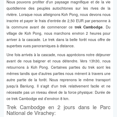
Nous pouvons profiter d'un paysage magnifique et de la vie
quotidienne des peuples autochtones sur les rives de la
rivière. Lorsque nous atteignons Koh Pong, nous devons nous
inscrire et payer le frais d'entrée de 2,50 EUR par personne à
la commune avant de commencer ce
trek Cambodge
. Du
village de Koh Pong, nous marchons environ 2 heures pour
arriver à la cascade. Le trek dans la belle forêt nous offre de
superbes vues panoramiques à distance.
Une fois arrivés à la cascade, nous apprécions notre déjeuner
avant de nous baigner et nous détendre. Vers 13h30, nous
retournons à Koh Pong. Certaines parties du trek sont les
mêmes tandis que d'autres parties nous mènent à travers une
autre partie de la forêt. Nous reprenons le même transport
jusqu'à Banlung. Il s'agit d'un trek relativement facile et ne
nécessite pas un niveau élevé de la force physique: Durée de
ce trek Cambodge est d’environ 8 km.
Trek Cambodge en 2 jours dans le Parc
National de Virachey: