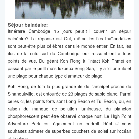
Séjour balnéaire:
Itinéraire Cambodge 15 jours peut-t-il couvrir un séjour
balnéaire? La réponse est Oui, même les îles thaïlandaises
sont peut-être plus célèbres dans le monde entier. En fait, les
îles de la côte sud du Cambodge leur ressemblent à tous
points de vue. Du géant Koh Rong à l'intact Koh Thmei en
passant par le petit mais luxueux Song Saa, il y a ici une île et
une plage pour chaque type d'amateur de plage.
Koh Rong, de loin la plus grande île de l'archipel proche de
Sihanoukville, est entourée de 23 plages de sable blanc. Parmi
celles-ci, les points forts sont Long Beach et Tui Beach, où, en
raison du manque de pollution lumineuse, du plancton
phosphorescent peut être observé chaque nuit. Le High Point
Adventure Park est également un endroit idéal si vous
souhaitez admirer de superbes couchers de soleil sur l'océan
et la plage.