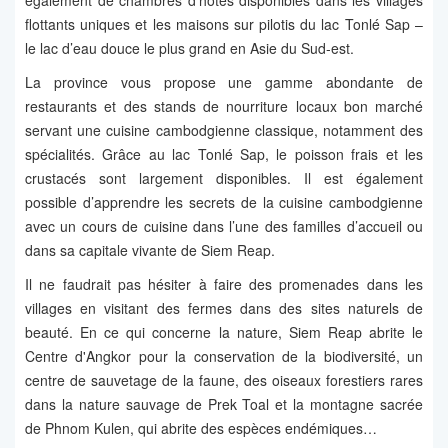
également de chambres d'hôtes disponibles dans les villages
flottants uniques et les maisons sur pilotis du lac Tonlé Sap –
le lac d’eau douce le plus grand en Asie du Sud-est.
La province vous propose une gamme abondante de
restaurants et des stands de nourriture locaux bon marché
servant une cuisine cambodgienne classique, notamment des
spécialités. Grâce au lac Tonlé Sap, le poisson frais et les
crustacés sont largement disponibles. Il est également
possible d’apprendre les secrets de la cuisine cambodgienne
avec un cours de cuisine dans l’une des familles d’accueil ou
dans sa capitale vivante de Siem Reap.
Il ne faudrait pas hésiter à faire des promenades dans les
villages en visitant des fermes dans des sites naturels de
beauté. En ce qui concerne la nature, Siem Reap abrite le
Centre d'Angkor pour la conservation de la biodiversité, un
centre de sauvetage de la faune, des oiseaux forestiers rares
dans la nature sauvage de Prek Toal et la montagne sacrée
de Phnom Kulen, qui abrite des espèces endémiques…