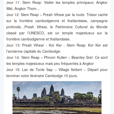
Jour 11: Siem Reap: Visiter les temples principaux: Angkor
Wat, Angkor Thom…
Jour 12: Siem Reap – Preah Vihear par la route: Trésor caché
sur la frontière cambodgienne et thaïlandaise, campagne
profonde…Preah Vihear, le Patrimoine Culturel du Monde
classé par l’UNESCO, est un temple majestueux sur la
frontière cambodgienne et thaïlandaise.
Jour 13: Preah Vihear - Kor Ker - Siem Reap: Kor Ker est
l’ancienne capitale du Cambodge.
Jour 14: Siem Reap – Phnom Kulien – Beantey Srei: Ce sont
les temples majestueux mais peu fréquentés à Angkor
Jour 15: Lac de Tonle Sap – Village flottant – Départ pour
terminer votre itinéraire Cambodge 15 jours.