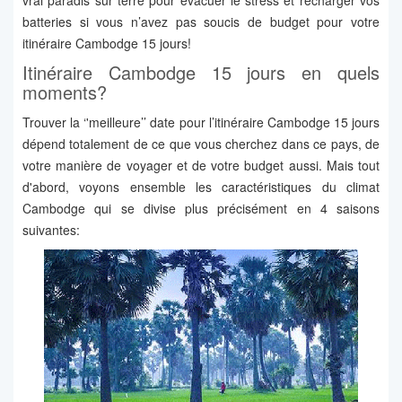
vrai paradis sur terre pour évacuer le stress et recharger vos
batteries si vous n’avez pas soucis de budget pour votre
itinéraire Cambodge 15 jours!
Itinéraire Cambodge 15 jours en quels
moments?
Trouver la ‘'meilleure’’ date pour l’itinéraire Cambodge 15 jours
dépend totalement de ce que vous cherchez dans ce pays, de
votre manière de voyager et de votre budget aussi. Mais tout
d'abord, voyons ensemble les caractéristiques du climat
Cambodge qui se divise plus précisément en 4 saisons
suivantes: