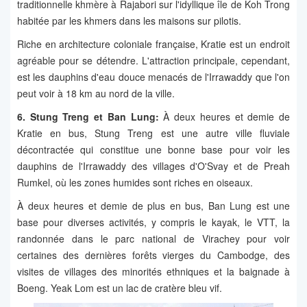
traditionnelle khmère à Rajabori sur l'idyllique île de Koh Trong
habitée par les khmers dans les maisons sur pilotis.
Riche en architecture coloniale française, Kratie est un endroit
agréable pour se détendre. L'attraction principale, cependant,
est les dauphins d'eau douce menacés de l'Irrawaddy que l'on
peut voir à 18 km au nord de la ville.
6. Stung Treng et Ban Lung:
À deux heures et demie de
Kratie en bus, Stung Treng est une autre ville fluviale
décontractée qui constitue une bonne base pour voir les
dauphins de l'Irrawaddy des villages d'O'Svay et de Preah
Rumkel, où les zones humides sont riches en oiseaux.
À deux heures et demie de plus en bus, Ban Lung est une
base pour diverses activités, y compris le kayak, le VTT, la
randonnée dans le parc national de Virachey pour voir
certaines des dernières forêts vierges du Cambodge, des
visites de villages des minorités ethniques et la baignade à
Boeng. Yeak Lom est un lac de cratère bleu vif.