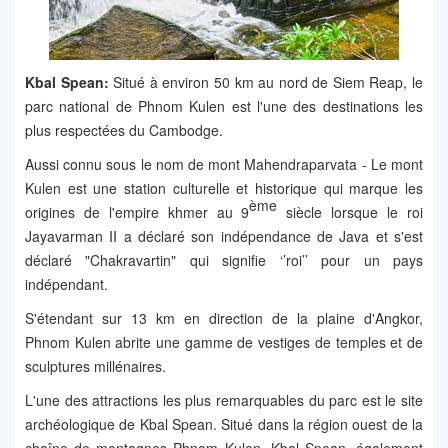
Kbal Spean:
Situé à environ 50 km au nord de Siem Reap, le
parc national de Phnom Kulen est l'une des destinations les
plus respectées du Cambodge.
Aussi connu sous le nom de mont Mahendraparvata - Le mont
Kulen est une station culturelle et historique qui marque les
ème
origines de l'empire khmer au 9
siècle lorsque le roi
Jayavarman II a déclaré son indépendance de Java et s'est
déclaré "Chakravartin" qui signifie ‘’roi’’ pour un pays
indépendant.
S'étendant sur 13 km en direction de la plaine d'Angkor,
Phnom Kulen abrite une gamme de vestiges de temples et de
sculptures millénaires.
L'une des attractions les plus remarquables du parc est le site
archéologique de Kbal Spean. Situé dans la région ouest de la