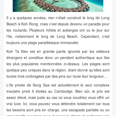
Il y a quelques années, rien n’était construit le long de Long
Beach à Koh Rong, mais c’est depuis devenu un paradis pour
les routards. Plusieurs hôtels et auberges ont vu le jour sur
l'île, notamment le long de Long Beach. Cependant, c’est
toujours une plage paradisiaque immaculée.
Koh Ta Kiev est en grande partie ignorée par les visiteurs
étrangers et constitue donc un pendant authentique aux îles
les plus populaires mentionnées ci-dessus. Les plages sont
quelque peu uniques dans la région, étant donné qu'elles sont
toutes trois ombragées par des pins sur toute leur longueur…
L'île privée de Song Saa est actuellement le seul complexe
insulaire privé 5 étoiles au Cambodge. Bien sûr, le prix est
assez élevé, mais juste au cas où vous voudriez vous offrir un
vrai luxe. Ici, vous pouvez vous détendre totalement car tous
les besoins sont pris en charge, une escapade parfaite ou un