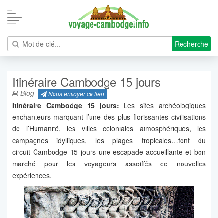
Recherche
Itinéraire Cambodge 15 jours
Blog
Nous envoyer ce lien
Itinéraire Cambodge 15 jours:
Les sites archéologiques
enchanteurs marquant l’une des plus florissantes civilisations
de l’Humanité, les villes coloniales atmosphériques, les
campagnes idylliques, les plages tropicales…font du
circuit Cambodge 15 jours une escapade accueillante et bon
marché pour les voyageurs assoiffés de nouvelles
expériences.