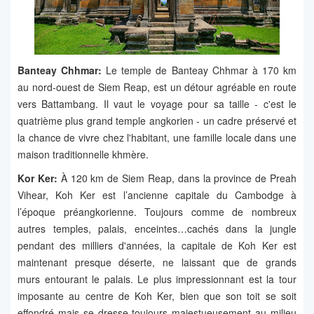
Banteay Chhmar:
Le temple de Banteay Chhmar à 170 km
au nord-ouest de Siem Reap, est un détour agréable en route
vers Battambang. Il vaut le voyage pour sa taille - c'est le
quatrième plus grand temple angkorien - un cadre préservé et
la chance de vivre chez l'habitant, une famille locale dans une
maison traditionnelle khmère.
Kor Ker:
À 120 km de Siem Reap, dans la province de Preah
Vihear, Koh Ker est l’ancienne capitale du Cambodge à
l’époque préangkorienne. Toujours comme de nombreux
autres temples, palais, enceintes…cachés dans la jungle
pendant des milliers d'années, la capitale de Koh Ker est
maintenant presque déserte, ne laissant que de grands
murs entourant le palais. Le plus impressionnant est la tour
imposante au centre de Koh Ker, bien que son toit se soit
effondré mais se dresse toujours majestueusement au milieu