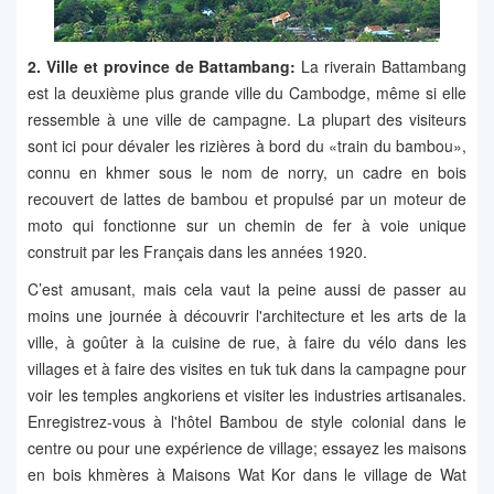
2. Ville et province de Battambang:
La riverain Battambang
est la deuxième plus grande ville du Cambodge, même si elle
ressemble à une ville de campagne. La plupart des visiteurs
sont ici pour dévaler les rizières à bord du «train du bambou»,
connu en khmer sous le nom de norry, un cadre en bois
recouvert de lattes de bambou et propulsé par un moteur de
moto qui fonctionne sur un chemin de fer à voie unique
construit par les Français dans les années 1920.
C’est amusant, mais cela vaut la peine aussi de passer au
moins une journée à découvrir l'architecture et les arts de la
ville, à goûter à la cuisine de rue, à faire du vélo dans les
villages et à faire des visites en tuk tuk dans la campagne pour
voir les temples angkoriens et visiter les industries artisanales.
Enregistrez-vous à l'hôtel Bambou de style colonial dans le
centre ou pour une expérience de village; essayez les maisons
en bois khmères à Maisons Wat Kor dans le village de Wat