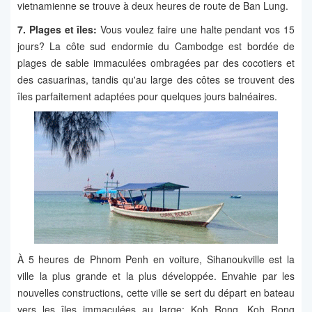
vietnamienne se trouve à deux heures de route de Ban Lung.
7. Plages et îles:
Vous voulez faire une halte pendant vos 15
jours? La côte sud endormie du Cambodge est bordée de
plages de sable immaculées ombragées par des cocotiers et
des casuarinas, tandis qu'au large des côtes se trouvent des
îles parfaitement adaptées pour quelques jours balnéaires.
À 5 heures de Phnom Penh en voiture, Sihanoukville est la
ville la plus grande et la plus développée. Envahie par les
nouvelles constructions, cette ville se sert du départ en bateau
vers les îles immaculées au large: Koh Rong, Koh Rong