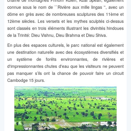
chaîne de montagnes Phnom Kulen, Kbal Spean, également
connue sous le nom de ``Rivière aux mille lingas '', avec un
dôme en grès avec de nombreuses sculptures des 11ème et
12ème siècles. Les versets et les mythes sculptés ci-dessus
sont classés en trois éléments illustrant les divinités hindoues
de la Trinité: Dieu Vishnu, Dieu Brahma et Dieu Shiva.
En plus des espaces culturels, le parc national est également
une destination naturelle avec des écosystèmes diversifiés et
un système de forêts environnantes, de rivières et
d'impressionnantes chutes d'eau que les visiteurs ne peuvent
pas manquer s’ils ont la chance de pouvoir faire un circuit
Cambodge 15 jours.