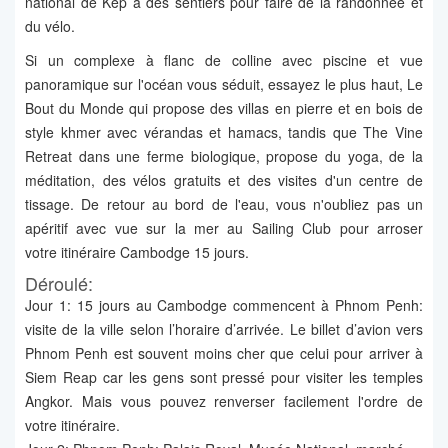
national de Kep a des sentiers pour faire de la randonnée et
du vélo.
Si un complexe à flanc de colline avec piscine et vue
panoramique sur l'océan vous séduit, essayez le plus haut, Le
Bout du Monde qui propose des villas en pierre et en bois de
style khmer avec vérandas et hamacs, tandis que The Vine
Retreat dans une ferme biologique, propose du yoga, de la
méditation, des vélos gratuits et des visites d'un centre de
tissage. De retour au bord de l'eau, vous n'oubliez pas un
apéritif avec vue sur la mer au Sailing Club pour arroser
votre itinéraire Cambodge 15 jours.
Déroulé:
Jour 1: 15 jours au Cambodge commencent à Phnom Penh:
visite de la ville selon l’horaire d’arrivée. Le billet d’avion vers
Phnom Penh est souvent moins cher que celui pour arriver à
Siem Reap car les gens sont pressé pour visiter les temples
Angkor. Mais vous pouvez renverser facilement l'ordre de
votre itinéraire.