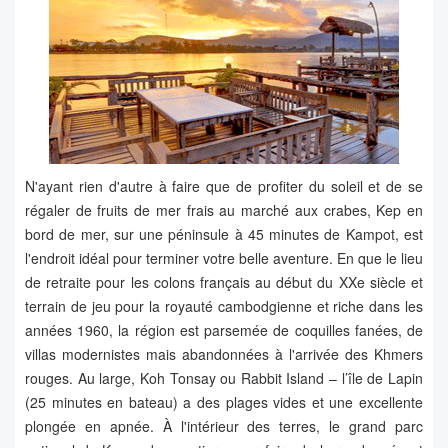
N'ayant rien d'autre à faire que de profiter du soleil et de se
régaler de fruits de mer frais au marché aux crabes, Kep en
bord de mer, sur une péninsule à 45 minutes de Kampot, est
l'endroit idéal pour terminer votre belle aventure. En que le lieu
de retraite pour les colons français au début du XXe siècle et
terrain de jeu pour la royauté cambodgienne et riche dans les
années 1960, la région est parsemée de coquilles fanées, de
villas modernistes mais abandonnées à l'arrivée des Khmers
rouges. Au large, Koh Tonsay ou Rabbit Island – l’île de Lapin
(25 minutes en bateau) a des plages vides et une excellente
plongée en apnée. À l'intérieur des terres, le grand parc