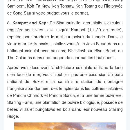
Samloem, Koh Ta Kiev, Koh Tonsay, Koh Totang ou l’île privée
de Song Saa si votre budget vous le permet.
8. Kampot and Kep:
De Sihanoukville, des minibus circulent
régulièrement vers l’est jusqu’à Kampot (1h 30 de route),
réputée pour produire le meilleur poivre du monde. Dans le
vieux quartier français, installez-vous à La Java Bleue dans un
bâtiment colonial avec balcons; Rikitkitavi sur River Road; ou
The Columns dans une rangée de charmantes boutiques…
Après avoir découvert l'architecture coloniale et flâné le long
d’en face de mer, vous n’oubliez pas une excursion au parc
national de Bokor et à sa sinistre station de montagne
française abandonnée, des temples dans les collines calcaires
de Phnom Chhnork et Phnom Sorsia, et à une ferme poivrière.
Starling Farm, une plantation de poivre biologique, possède de
belles villas et bungalows en bois dans leur nouveau Starling
Ridge.