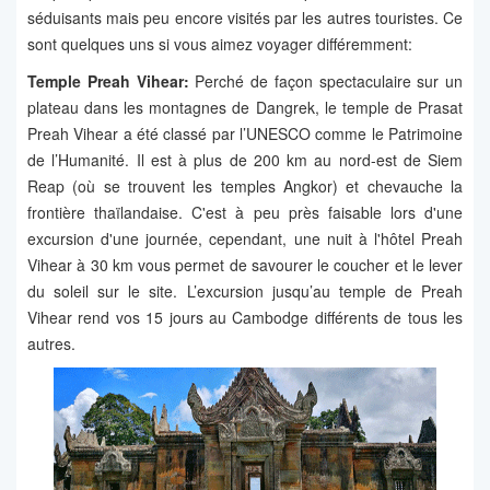
séduisants mais peu encore visités par les autres touristes. Ce
sont quelques uns si vous aimez voyager différemment:
Temple Preah Vihear:
Perché de façon spectaculaire sur un
plateau dans les montagnes de Dangrek, le temple de Prasat
Preah Vihear a été classé par l’UNESCO comme le Patrimoine
de l’Humanité. Il est à plus de 200 km au nord-est de Siem
Reap (où se trouvent les temples Angkor) et chevauche la
frontière thaïlandaise. C'est à peu près faisable lors d'une
excursion d'une journée, cependant, une nuit à l'hôtel Preah
Vihear à 30 km vous permet de savourer le coucher et le lever
du soleil sur le site. L’excursion jusqu’au temple de Preah
Vihear rend vos 15 jours au Cambodge différents de tous les
autres.