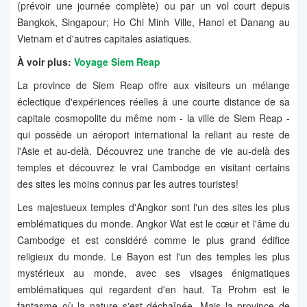
(prévoir une journée complète) ou par un vol court depuis
Bangkok, Singapour; Ho Chi Minh Ville, Hanoi et Danang au
Vietnam et d'autres capitales asiatiques.
À voir plus:
Voyage Siem Reap
La province de Siem Reap offre aux visiteurs un mélange
éclectique d'expériences réelles à une courte distance de sa
capitale cosmopolite du même nom - la ville de Siem Reap -
qui possède un aéroport international la reliant au reste de
l'Asie et au-delà. Découvrez une tranche de vie au-delà des
temples et découvrez le vrai Cambodge en visitant certains
des sites les moins connus par les autres touristes!
Les majestueux temples d'Angkor sont l'un des sites les plus
emblématiques du monde. Angkor Wat est le cœur et l'âme du
Cambodge et est considéré comme le plus grand édifice
religieux du monde. Le Bayon est l'un des temples les plus
mystérieux au monde, avec ses visages énigmatiques
emblématiques qui regardent d'en haut. Ta Prohm est le
fantasme où la nature s'est déchaînée. Mais la province de