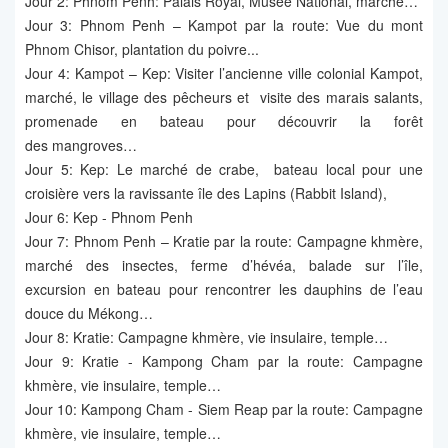
Jour 2: Phnom Penh: Palais Royal, Musée National, marché…
Jour 3: Phnom Penh – Kampot par la route: Vue du mont
Phnom Chisor, plantation du poivre...
Jour 4: Kampot – Kep: Visiter l’ancienne ville colonial Kampot,
marché, le village des pêcheurs et visite des marais salants,
promenade en bateau pour découvrir la forêt
des mangroves…
Jour 5: Kep: Le marché de crabe, bateau local pour une
croisière vers la ravissante île des Lapins (Rabbit Island),
Jour 6: Kep - Phnom Penh
Jour 7: Phnom Penh – Kratie par la route: Campagne khmère,
marché des insectes, ferme d’hévéa, balade sur l’île,
excursion en bateau pour rencontrer les dauphins de l’eau
douce du Mékong…
Jour 8: Kratie: Campagne khmère, vie insulaire, temple…
Jour 9: Kratie - Kampong Cham par la route: Campagne
khmère, vie insulaire, temple…
Jour 10: Kampong Cham - Siem Reap par la route: Campagne
khmère, vie insulaire, temple…