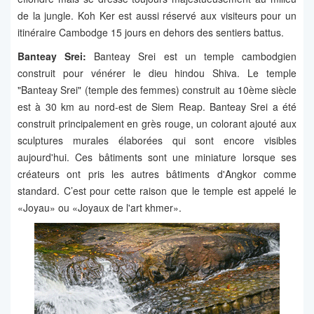
de la jungle. Koh Ker est aussi réservé aux visiteurs pour un
itinéraire Cambodge 15 jours en dehors des sentiers battus.
Banteay Srei:
Banteay Srei est un temple cambodgien
construit pour vénérer le dieu hindou Shiva. Le temple
"Banteay Srei" (temple des femmes) construit au 10ème siècle
est à 30 km au nord-est de Siem Reap. Banteay Srei a été
construit principalement en grès rouge, un colorant ajouté aux
sculptures murales élaborées qui sont encore visibles
aujourd'hui. Ces bâtiments sont une miniature lorsque ses
créateurs ont pris les autres bâtiments d'Angkor comme
standard. C’est pour cette raison que le temple est appelé le
«Joyau» ou «Joyaux de l'art khmer».