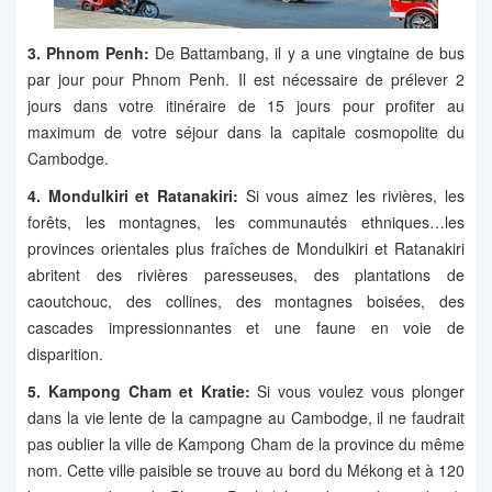
3. Phnom Penh:
De Battambang, il y a une vingtaine de bus
par jour pour Phnom Penh. Il est nécessaire de prélever 2
jours dans votre itinéraire de 15 jours pour profiter au
maximum de votre séjour dans la capitale cosmopolite du
Cambodge.
4. Mondulkiri et Ratanakiri:
Si vous aimez les rivières, les
forêts, les montagnes, les communautés ethniques…les
provinces orientales plus fraîches de Mondulkiri et Ratanakiri
abritent des rivières paresseuses, des plantations de
caoutchouc, des collines, des montagnes boisées, des
cascades impressionnantes et une faune en voie de
disparition.
5. Kampong Cham et Kratie:
Si vous voulez vous plonger
dans la vie lente de la campagne au Cambodge, il ne faudrait
pas oublier la ville de Kampong Cham de la province du même
nom. Cette ville paisible se trouve au bord du Mékong et à 120