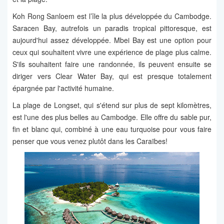
Koh Rong Sanloem est l’île la plus développée du Cambodge.
Saracen Bay, autrefois un paradis tropical pittoresque, est
aujourd'hui assez développée. Mbei Bay est une option pour
ceux qui souhaitent vivre une expérience de plage plus calme.
S'ils souhaitent faire une randonnée, ils peuvent ensuite se
diriger vers Clear Water Bay, qui est presque totalement
épargnée par l'activité humaine.
La plage de Longset, qui s'étend sur plus de sept kilomètres,
est l'une des plus belles au Cambodge. Elle offre du sable pur,
fin et blanc qui, combiné à une eau turquoise pour vous faire
penser que vous venez plutôt dans les Caraïbes!