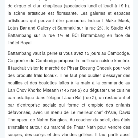
de cirque et d'un chapiteau (spectacles lundi et jeudi à 19 h),
la scène artistique est florissante. Les galeries et espaces
artistiques qui peuvent être parcourus incluent Make Maek,
Lotus Bar and Gallery et Sammaki sur la rue 2½, le Studio Art
Battambang sur la rue 1½ et BCi Battambang en face de
l'hôtel Royal.
Battambang vaut la peine si vous avez 15 jours au Cambodge.
Ce grenier du Cambodge propose la meilleure cuisine khmère.
Il faudrait visiter le marché de Phsar Boeung Choeuk pour voir
des produits frais locaux. Il ne faut pas oublier d’essayer des
nouilles et des boulettes faites à la main à la commande au
Lan Chov Khorko Miteanh (145 rue 2) ou déguster une cuisine
pan-asiatique dans l'élégant Jaan Bai (rue 2), un restaurant et
bar d'entreprise sociale qui forme et emploie des enfants
défavorisés, avec un menu de Le meilleur chef d'Asie, David
Thompson de Nahm Bangkok. Au coucher du soleil, des étals
s'installent autour du marché de Phsar Nath pour vendre des
soupes, des currys et des viandes grillées. Il faut partir aussi