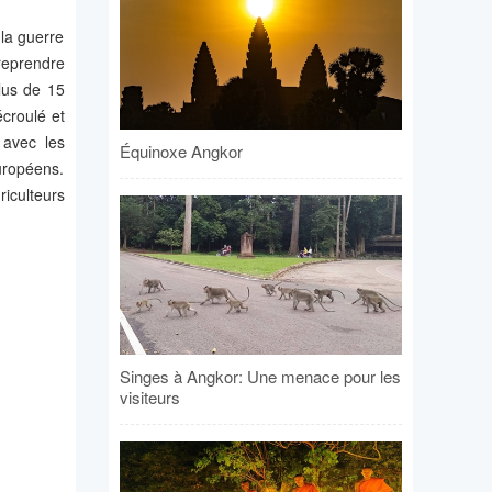
la guerre
 reprendre
plus de 15
écroulé et
 avec les
Équinoxe Angkor
européens.
iculteurs
Singes à Angkor: Une menace pour les
visiteurs