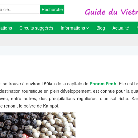
Recherche
ations
Circuits suggérés
Informations
Blog
Actualité
se trouve à environ 150km de la capitale de
Phnom Penh
. Elle est 
 destination touristique en plein développement, est connue pour la qua
 avec, entre autres, des précipitations régulières, d’un sol riche. K
de renom, le poivre de Kampot.