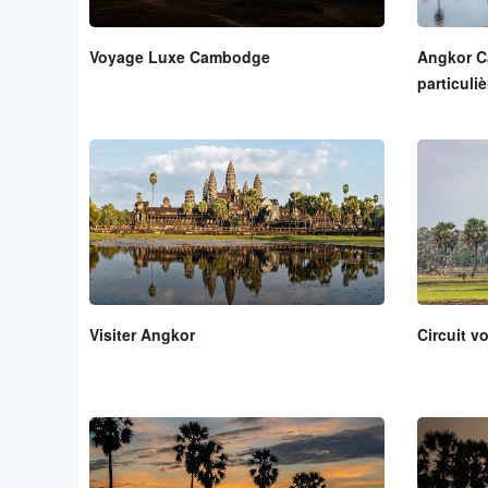
Voyage Luxe Cambodge
Angkor C
particuli
Visiter Angkor
Circuit 