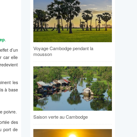
ep
.
Voyage Cambodge pendant la
effet d’un
mousson
r car elle
 redevient
inent les
ais à base
e poivre.
Saison verte au Cambodge
portée des
u port de