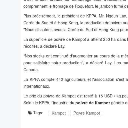
comprennent le fromage de Roquefort, le jambon fumé 
Plus précisément, le président de KPPA, Mr. Ngoun Lay,
Corée du Sud et à Hong Kong, la production de poivre au
"Nous discutons avec la Corée du Sud et Hong Kong pour é
La superficie de poivre de Kampot a atteint 250 ha dans
récoltés, a déclaré Lay.
"Nos stocks ont continué d'augmenter au cours de la mê
pour satisfaire notre production", a déclaré Lay. Les m
Canada.
La KPPA compte 442 agriculteurs et l'association s'est 
internationaux.
Le prix du poivre de Kampot est resté à 15 USD / kg pou
Selon le KPPA, l'industrie du
poivre de Kampot
génère de
Tags:
Kampot
Poivre Kampot