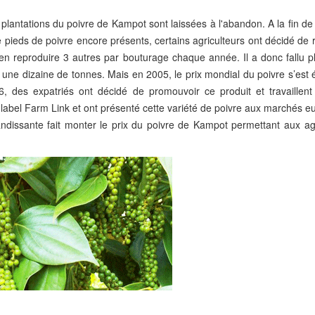
antations du poivre de Kampot sont laissées à l'abandon. A la fin de 
 pieds de poivre encore présents, certains agriculteurs ont décidé de
t en reproduire 3 autres par bouturage chaque année. Il a donc fallu 
une dizaine de tonnes. Mais en 2005, le prix mondial du poivre s’est 
 des expatriés ont décidé de promouvoir ce produit et travaillent
éé le label Farm Link et ont présenté cette variété de poivre aux marchés 
dissante fait monter le prix du poivre de Kampot permettant aux agr