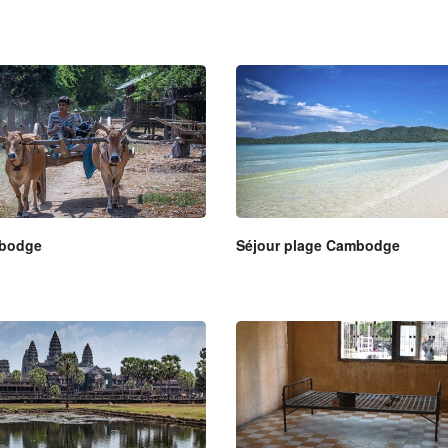
mbodge
Séjour plage Cambodge