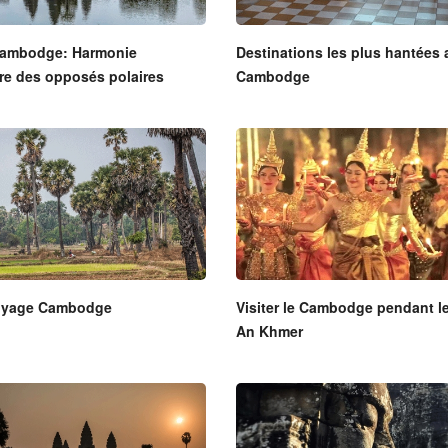
ambodge: Harmonie
Destinations les plus hantées 
ère des opposés polaires
Cambodge
voyage Cambodge
Visiter le Cambodge pendant l
An Khmer