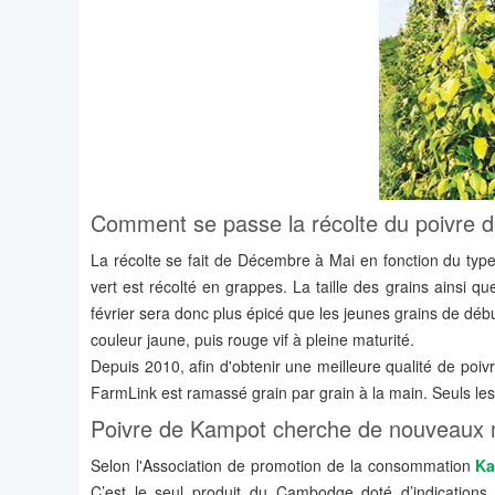
Comment se passe la récolte du poivre 
La récolte se fait de Décembre à Mai en fonction du type
vert est récolté en grappes. La taille des grains ainsi q
février sera donc plus épicé que les jeunes grains de déb
couleur jaune, puis rouge vif à pleine maturité.
Depuis 2010, afin d'obtenir une meilleure qualité de poiv
FarmLink est ramassé grain par grain à la main. Seuls les
Poivre de Kampot cherche de nouveaux 
Selon l'Association de promotion de la consommation
K
C’est le seul produit du Cambodge doté d’indications