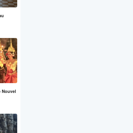
au
e Nouvel