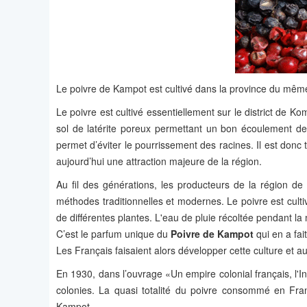
Le poivre de Kampot est cultivé dans la province du mê
Le poivre est cultivé essentiellement sur le district de 
sol de latérite poreux permettant un bon écoulement des 
permet d’éviter le pourrissement des racines. Il est donc
aujourd’hui une attraction majeure de la région.
Au fil des générations, les producteurs de la région de
méthodes traditionnelles et modernes. Le poivre est cult
de différentes plantes. L'eau de pluie récoltée pendant l
C’est le parfum unique du
Poivre de Kampot
qui en a fai
Les Français faisaient alors développer cette culture et
En 1930, dans l’ouvrage «Un empire colonial français, l'In
colonies. La quasi totalité du poivre consommé en Fran
Kampot.