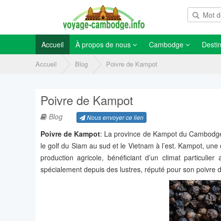
Accueil
À propos de nous
Cambodge
Destin
Accueil
Blog
Poivre de Kampot
Poivre de Kampot
Blog
Nous envoyer ce lien
Poivre de Kampot
: La province de Kampot du Cambodge 
le golf du Siam au sud et le Vietnam à l’est. Kampot, une
production agricole, bénéficiant d’un climat particulier
spécialement depuis des lustres, réputé pour son poivre 