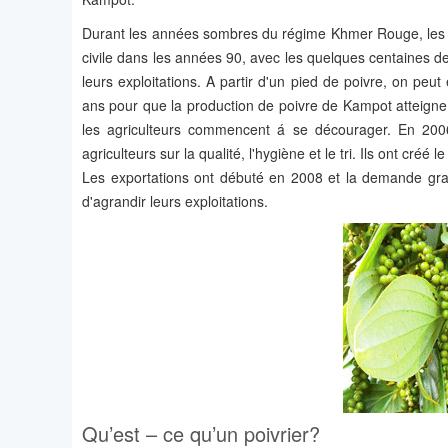
Durant les années sombres du régime Khmer Rouge, les pl
civile dans les années 90, avec les quelques centaines de
leurs exploitations. A partir d'un pied de poivre, on peu
ans pour que la production de poivre de Kampot atteigne 
les agriculteurs commencent á se décourager. En 2006,
agriculteurs sur la qualité, l'hygiène et le tri. Ils ont cr
Les exportations ont débuté en 2008 et la demande gran
d'agrandir leurs exploitations.
Qu’est – ce qu’un poivrier?