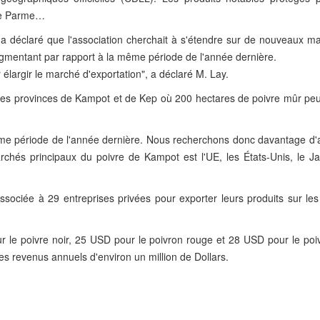
de Parme…
 a déclaré que l'association cherchait à s'étendre sur de nouveaux m
gmentant par rapport à la même période de l'année dernière.
largir le marché d'exportation", a déclaré M. Lay.
 les provinces de Kampot et de Kep où 200 hectares de poivre mûr peu
me période de l'année dernière. Nous recherchons donc davantage d'
archés principaux du poivre de Kampot est l'UE, les États-Unis, le Ja
associée à 29 entreprises privées pour exporter leurs produits sur le
r le poivre noir, 25 USD pour le poivron rouge et 28 USD pour le poiv
s revenus annuels d'environ un million de Dollars.