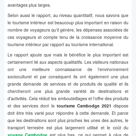
avantages plus larges.
Selon aussi le rapport, au niveau quantitatif, nous savons que
le tourisme intérieur est beaucoup plus important en raison du
nombre de voyageurs qu'il génère, les dépenses associées de
ces voyageurs et compte tenu de la croissance moyenne du
tourisme intérieur par rapport au tourisme international.
Le rapport ajoute que mais le bénéfice le plus important est
certainement lié aux aspects qualitatifs. Les visiteurs nationaux
ont une meilleure connaissance de l'environnement
socioculturel et par conséquent ils ont également une plus
grande demande de services et de produits de qualité et ils
chercheront une plus grande variété de destinations et
d'activités. Cela réduit les embouteillages et l'offre des produits
et des services dont le
tourisme Cambodge 2021
dispose
doit être très varié pour répondre à cette demande. Et parce
que les destinations sont plus proches les unes des autres, le
transport terrestre est plus largement utilisé et le coût du
voyage Cambodge
est plus bas, ce qui permet à plus de