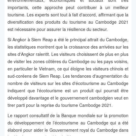
environnementaux, économiques et sociaux sont très
importants, cette approche peut contribuer à un meilleur
tourisme. Les experts sont tout à fait d'accord, affirmant que la
diversification des produits du tourisme au Cambodge 2021
est nécessaire pour assurer la résilience du secteur.
Si Angkor à Siem Reap a été le principal attrait du Cambodge,
les statistiques montrent que la croissance des arrivées sur les
sites d'Angkor ralentit. Les visiteurs choisissent de plus en plus
de visiter les zones côtières du Cambodge ou les pays voisins,
en particulier le Vietnam, ce qui éloigne les visiteurs chinois et
sud-coréens de Siem Reap. Les tendances d'augmentation du
nombre de visiteurs sur les sites d'écotourisme au Cambodge
indiquent que l'écotourisme est un produit qui pourrait être
développé davantage et le gouvernement cambodgien veut en
tirer parti pour la reprise du tourisme Cambodge 2021.
Le rapport consultatif de la Banque mondiale sur la promotion
du développement de l’écotourisme au Cambodge qui a été
élaboré pour aider le Gouvernement royal du Cambodge dans