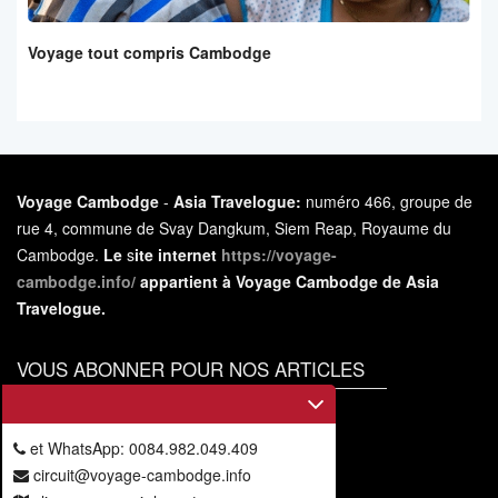
Voyage tout compris Cambodge
Voyage Cambodge
-
Asia Travelogue:
numéro 466, groupe de
rue 4, commune de Svay Dangkum, Siem Reap, Royaume du
Cambodge.
Le
s
ite internet
https://voyage-
cambodge.info/
appartient à Voyage Cambodge de Asia
Travelogue.
VOUS ABONNER POUR NOS ARTICLES
Vous
abonner
et WhatsApp: 0084.982.049.409
circuit@voyage-cambodge.info