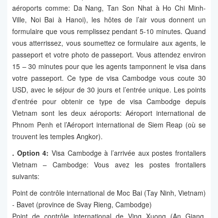
aéroports comme: Da Nang, Tan Son Nhat à Ho Chi Minh-
Ville, Noi Bai à Hanoi), les hôtes de l’air vous donnent un
formulaire que vous remplissez pendant 5-10 minutes. Quand
vous atterrissez, vous soumettez ce formulaire aux agents, le
passeport et votre photo de passeport. Vous attendez environ
15 – 30 minutes pour que les agents tamponnent le visa dans
votre passeport. Ce type de visa Cambodge vous coute 30
USD, avec le séjour de 30 jours et l’entrée unique. Les points
d'entrée pour obtenir ce type de visa Cambodge depuis
Vietnam sont les deux aéroports: Aéroport international de
Phnom Penh et l’Aéroport international de Siem Reap (où se
trouvent les temples Angkor).
. Option 4:
Visa Cambodge à l’arrivée aux postes frontaliers
Vietnam – Cambodge: Vous avez les postes frontaliers
suivants:
Point de contrôle international de Moc Bai (Tay Ninh, Vietnam)
- Bavet (province de Svay Rieng, Cambodge)
Point de contrôle international de Ving Xuong (An Giang,