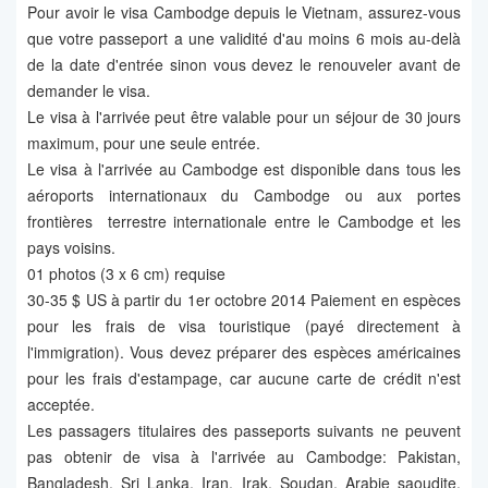
Pour avoir le visa Cambodge depuis le Vietnam, assurez-vous
que votre passeport a une validité d'au moins 6 mois au-delà
de la date d'entrée sinon vous devez le renouveler avant de
demander le visa.
Le visa à l'arrivée peut être valable pour un séjour de 30 jours
maximum, pour une seule entrée.
Le visa à l'arrivée au Cambodge est disponible dans tous les
aéroports internationaux du Cambodge ou aux portes
frontières terrestre internationale entre le Cambodge et les
pays voisins.
01 photos (3 x 6 cm) requise
30-35 $ US à partir du 1er octobre 2014 Paiement en espèces
pour les frais de visa touristique (payé directement à
l'immigration). Vous devez préparer des espèces américaines
pour les frais d'estampage, car aucune carte de crédit n'est
acceptée.
Les passagers titulaires des passeports suivants ne peuvent
pas obtenir de visa à l'arrivée au Cambodge: Pakistan,
Bangladesh, Sri Lanka, Iran, Irak, Soudan, Arabie saoudite,