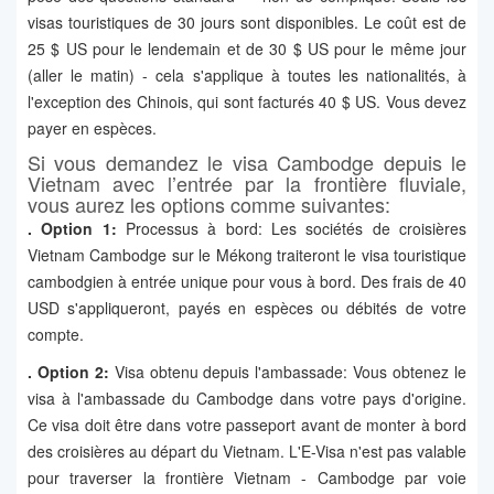
visas touristiques de 30 jours sont disponibles. Le coût est de
25 $ US pour le lendemain et de 30 $ US pour le même jour
(aller le matin) - cela s'applique à toutes les nationalités, à
l'exception des Chinois, qui sont facturés 40 $ US. Vous devez
payer en espèces.
Si vous demandez le visa Cambodge depuis le
Vietnam avec l’entrée par la frontière fluviale,
vous aurez les options comme suivantes:
. Option 1:
Processus à bord: Les sociétés de croisières
Vietnam Cambodge sur le Mékong traiteront le visa touristique
cambodgien à entrée unique pour vous à bord. Des frais de 40
USD s'appliqueront, payés en espèces ou débités de votre
compte.
. Option 2:
Visa obtenu depuis l'ambassade: Vous obtenez le
visa à l'ambassade du Cambodge dans votre pays d'origine.
Ce visa doit être dans votre passeport avant de monter à bord
des croisières au départ du Vietnam. L'E-Visa n'est pas valable
pour traverser la frontière Vietnam - Cambodge par voie