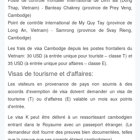
Poste de contrôle frontalier international de Dinh Ba (Dong
Thap, Vietnam) - Banteay Chakrey (province de Prey Veng,
Cambodge)
Point de contrôle international de My Quy Tay (province de
Long An, Vietnam) - Samrong (province de Svay Rieng,
Cambodge)
Les frais de visa Cambodge depuis les postes frontaliers du
Vietnam: 30 USD (à entrée unique pour touriste – classe T) et
35 USD (à entrée unique pour affaires – classe E).
Visas de tourisme et d'affaires:
Les visiteurs en provenance de pays non soumis à des
accords d'exemption de visa doivent demander un visa de
tourisme (T) ou d'affaires (E) valable un mois aux points
d'entrée.
Le visa K peut être délivré à un ressortissant cambodgien
entrant dans le Royaume avec un passeport étranger. (Le
demandeur doit fournir des preuves bien documentées, telles
que la preuve que ses parents étaient cambodgiens).