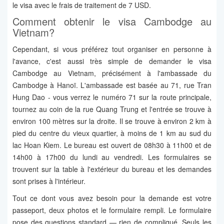
le visa avec le frais de traitement de 7 USD.
Comment obtenir le visa Cambodge au
Vietnam?
Cependant, si vous préférez tout organiser en personne à
l'avance, c'est aussi très simple de demander le visa
Cambodge au Vietnam, précisément à l'ambassade du
Cambodge à Hanoï. L'ambassade est basée au 71, rue Tran
Hung Dao - vous verrez le numéro 71 sur la route principale,
tournez au coin de la rue Quang Trung et l'entrée se trouve à
environ 100 mètres sur la droite. Il se trouve à environ 2 km à
pied du centre du vieux quartier, à moins de 1 km au sud du
lac Hoan Kiem. Le bureau est ouvert de 08h30 à 11h00 et de
14h00 à 17h00 du lundi au vendredi. Les formulaires se
trouvent sur la table à l'extérieur du bureau et les demandes
sont prises à l'intérieur.
Tout ce dont vous avez besoin pour la demande est votre
passeport, deux photos et le formulaire rempli. Le formulaire
pose des questions standard — rien de compliqué. Seuls les