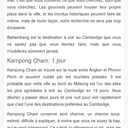
ville, c’est que vous trouverez ce que vous cherchez, quoi que
vous cherchiez. Les gourmets peuvent trouver leur propre
place dans la ville, et les mordus historiques peuvent faire de
même, mais de toute façon, votre recherche ne sera pas trop
écrasante.
Battambang est la destination à voir au Cambodge que vous
ne saviez pas que vous devriez faire, mais que vous
n'oublierez sûrement jamais.
Kampong Cham: 1 jour
Kampong Cham se trouve sur la route entre Angkor et Phnom
Penh et souvent oublié par les touristes pressés. Il est
probable que cette ville au bord du Mékong est l’un des sites
les plus agréables à voir au Cambodge en 15 jours. Vous
devriez y passer deux jours et une nuit pour voir rapidement
que c’est l’une des destinations préférées au Cambodge.
Kampong Cham conserve sont charme; un charme sous-
estimé, difficile à expliquer, à moins que vous ne soyez là-bas,
qui le rend intéressant. Ce n'était ni pittoresque ni joli, mais les