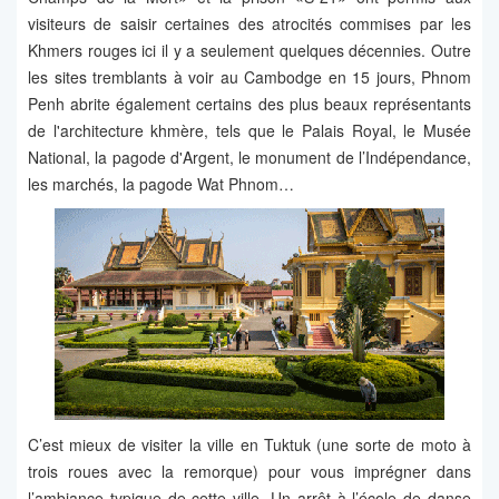
visiteurs de saisir certaines des atrocités commises par les
Khmers rouges ici il y a seulement quelques décennies. Outre
les sites tremblants à voir au Cambodge en 15 jours, Phnom
Penh abrite également certains des plus beaux représentants
de l'architecture khmère, tels que le Palais Royal, le Musée
National, la pagode d'Argent, le monument de l’Indépendance,
les marchés, la pagode Wat Phnom…
C’est mieux de visiter la ville en Tuktuk (une sorte de moto à
trois roues avec la remorque) pour vous imprégner dans
l’ambiance typique de cette ville. Un arrêt à l’école de danse