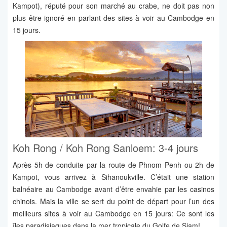
Kampot), réputé pour son marché au crabe, ne doit pas non
plus être ignoré en parlant des sites à voir au Cambodge en
15 jours.
Koh Rong / Koh Rong Sanloem: 3-4 jours
Après 5h de conduite par la route de Phnom Penh ou 2h de
Kampot, vous arrivez à Sihanoukville. C’était une station
balnéaire au Cambodge avant d’être envahie par les casinos
chinois. Mais la ville se sert du point de départ pour l’un des
meilleurs sites à voir au Cambodge en 15 jours: Ce sont les
îles paradisiaques dans la mer tropicale du Golfe de Siam!