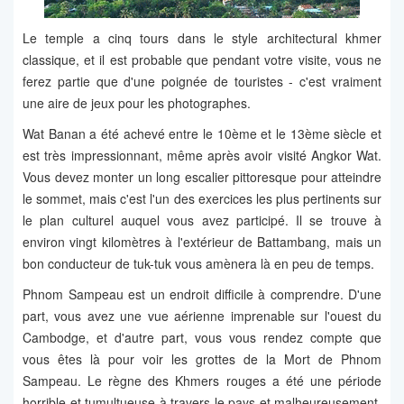
Le temple a cinq tours dans le style architectural khmer
classique, et il est probable que pendant votre visite, vous ne
ferez partie que d'une poignée de touristes - c'est vraiment
une aire de jeux pour les photographes.
Wat Banan a été achevé entre le 10ème et le 13ème siècle et
est très impressionnant, même après avoir visité Angkor Wat.
Vous devez monter un long escalier pittoresque pour atteindre
le sommet, mais c'est l'un des exercices les plus pertinents sur
le plan culturel auquel vous avez participé. Il se trouve à
environ vingt kilomètres à l'extérieur de Battambang, mais un
bon conducteur de tuk-tuk vous amènera là en peu de temps.
Phnom Sampeau est un endroit difficile à comprendre. D'une
part, vous avez une vue aérienne imprenable sur l'ouest du
Cambodge, et d'autre part, vous vous rendez compte que
vous êtes là pour voir les grottes de la Mort de Phnom
Sampeau. Le règne des Khmers rouges a été une période
horrible et tumultueuse à travers le pays et malheureusement,