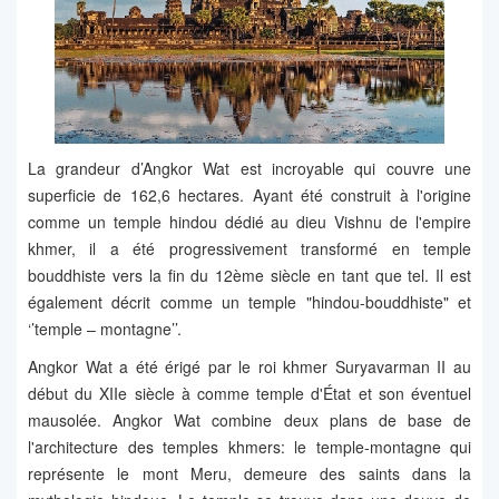
La grandeur d’Angkor Wat est incroyable qui couvre une
superficie de 162,6 hectares. Ayant été construit à l'origine
comme un temple hindou dédié au dieu Vishnu de l'empire
khmer, il a été progressivement transformé en temple
bouddhiste vers la fin du 12ème siècle en tant que tel. Il est
également décrit comme un temple "hindou-bouddhiste" et
‘’temple – montagne’’.
Angkor Wat a été érigé par le roi khmer Suryavarman II au
début du XIIe siècle à comme temple d'État et son éventuel
mausolée. Angkor Wat combine deux plans de base de
l'architecture des temples khmers: le temple-montagne qui
représente le mont Meru, demeure des saints dans la