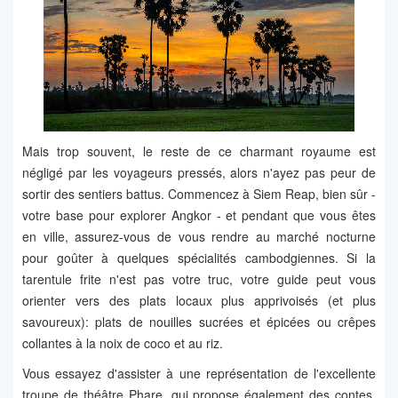
Mais trop souvent, le reste de ce charmant royaume est
négligé par les voyageurs pressés, alors n'ayez pas peur de
sortir des sentiers battus. Commencez à Siem Reap, bien sûr -
votre base pour explorer Angkor - et pendant que vous êtes
en ville, assurez-vous de vous rendre au marché nocturne
pour goûter à quelques spécialités cambodgiennes. Si la
tarentule frite n'est pas votre truc, votre guide peut vous
orienter vers des plats locaux plus apprivoisés (et plus
savoureux): plats de nouilles sucrées et épicées ou crêpes
collantes à la noix de coco et au riz.
Vous essayez d'assister à une représentation de l'excellente
troupe de théâtre Phare, qui propose également des contes,