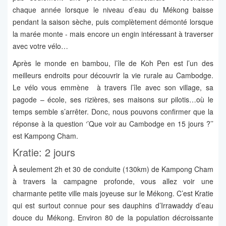
chaque année lorsque le niveau d’eau du Mékong baisse
pendant la saison sèche, puis complètement démonté lorsque
la marée monte - mais encore un engin intéressant à traverser
avec votre vélo…
Après le monde en bambou, l’île de Koh Pen est l’un des
meilleurs endroits pour découvrir la vie rurale au Cambodge.
Le vélo vous emmène à travers l’île avec son village, sa
pagode – école, ses rizières, ses maisons sur pilotis…où le
temps semble s’arrêter. Donc, nous pouvons confirmer que la
réponse à la question ‘’Que voir au Cambodge en 15 jours ?’’
est Kampong Cham.
Kratie: 2 jours
À seulement 2h et 30 de conduite (130km) de Kampong Cham
à travers la campagne profonde, vous allez voir une
charmante petite ville mais joyeuse sur le Mékong. C’est Kratie
qui est surtout connue pour ses dauphins d’Irrawaddy d’eau
douce du Mékong. Environ 80 de la population décroissante