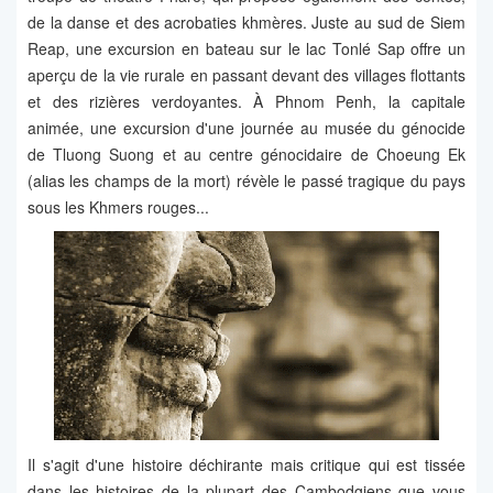
de la danse et des acrobaties khmères. Juste au sud de Siem
Reap, une excursion en bateau sur le lac Tonlé Sap offre un
aperçu de la vie rurale en passant devant des villages flottants
et des rizières verdoyantes. À Phnom Penh, la capitale
animée, une excursion d'une journée au musée du génocide
de Tluong Suong et au centre génocidaire de Choeung Ek
(alias les champs de la mort) révèle le passé tragique du pays
sous les Khmers rouges...
Il s'agit d'une histoire déchirante mais critique qui est tissée
dans les histoires de la plupart des Cambodgiens que vous