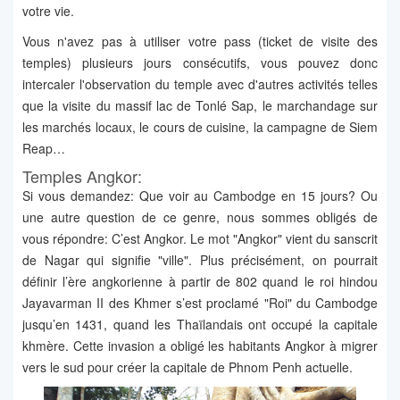
votre vie.
Vous n'avez pas à utiliser votre pass (ticket de visite des
temples) plusieurs jours consécutifs, vous pouvez donc
intercaler l'observation du temple avec d'autres activités telles
que la visite du massif lac de Tonlé Sap, le marchandage sur
les marchés locaux, le cours de cuisine, la campagne de Siem
Reap…
Temples Angkor:
Si vous demandez: Que voir au Cambodge en 15 jours? Ou
une autre question de ce genre, nous sommes obligés de
vous répondre: C’est Angkor. Le mot "Angkor" vient du sanscrit
de Nagar qui signifie "ville". Plus précisément, on pourrait
définir l’ère angkorienne à partir de 802 quand le roi hindou
Jayavarman II des Khmer s’est proclamé "Roi" du Cambodge
jusqu’en 1431, quand les Thaïlandais ont occupé la capitale
khmère. Cette invasion a obligé les habitants Angkor à migrer
vers le sud pour créer la capitale de Phnom Penh actuelle.