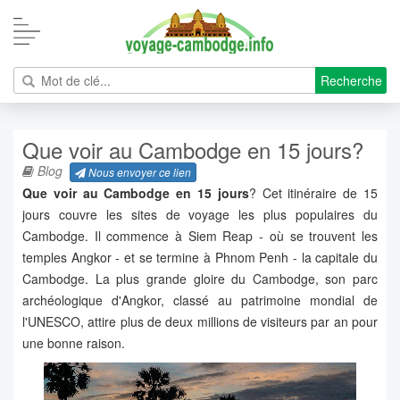
Recherche
Que voir au Cambodge en 15 jours?
Blog
Nous envoyer ce lien
Que voir au Cambodge en 15 jours
? Cet itinéraire de 15
jours couvre les sites de voyage les plus populaires du
Cambodge. Il commence à Siem Reap - où se trouvent les
temples Angkor - et se termine à Phnom Penh - la capitale du
Cambodge. La plus grande gloire du Cambodge, son parc
archéologique d'Angkor, classé au patrimoine mondial de
l'UNESCO, attire plus de deux millions de visiteurs par an pour
une bonne raison.