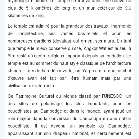
mythologie hindoue. Le temple se trouve dans une douve de
plus de 5 kilomètres de long et un mur extérieur de 3,6
kilomètres de long.
Le temple est admiré pour la grandeur des travaux, l'harmonie
de l'architecture, ses vastes bas-reliefs et pour les
nombreuses gardiens (devatas) qui ornent ses murs. En tant
que temple le mieux conservé du site, Angkor Wat est le seul à
être resté un centre religieux important depuis sa fondation. Le
temple est au sommet du haut style classique de l'architecture
khmère. Lors de la redécouverte, on n’a pu croire que ce chef
d’œuvre avait été fait par l’être humain mais par une
civilisation extraterrestre.
Ce Patrimoine Culturel du Monde classé par l’UNESCO l'un
des sites de pèlerinage les plus importants pour les
bouddhistes au Cambodge et dans le monde, ayant joué un
rôle majeur dans la conversion du Cambodge en une nation
bouddhiste. Il est devenu un symbole du Cambodge,
apparaissant sur son drapeau national, et certainement est