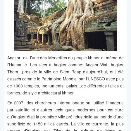
Angkor est l’une des Merveilles du peuple khmer et même de
l’Humanité. Les sites à Angkor comme: Angkor Wat, Angkor
Thom…près de la ville de Siem Reap d’aujourd'hui, ont été
classés comme le Patrimoine Mondial par l'UNESCO avec plus
de 1000 temples, monuments, palais…de différentes tailles et
formes, de style architectural khmer.
En 2007, des chercheurs internationaux ont utilisé l’imagerie
par satellite et d’autres techniques modernes pour conclure
qu’Angkor était la première ville préindustrielle au monde d’une
superficie de 1150 milles carrés. La ville concurrente, la plus
proche d’Angkor, est Tikal de la culture de Maya au