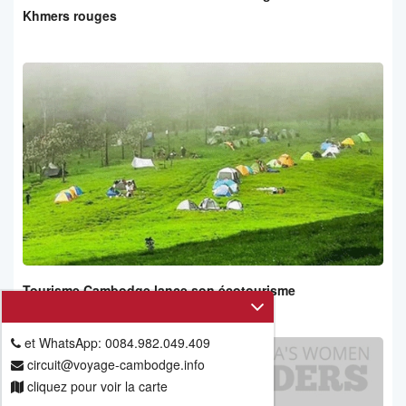
Khmers rouges
Tourisme Cambodge lance son écotourisme
et WhatsApp: 0084.982.049.409
circuit@voyage-cambodge.info
cliquez pour voir la carte