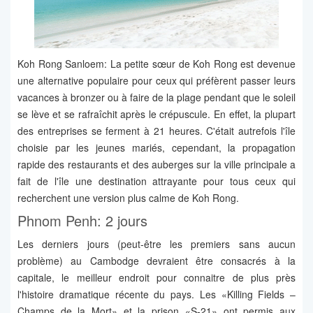
Koh Rong Sanloem: La petite sœur de Koh Rong est devenue
une alternative populaire pour ceux qui préfèrent passer leurs
vacances à bronzer ou à faire de la plage pendant que le soleil
se lève et se rafraîchit après le crépuscule. En effet, la plupart
des entreprises se ferment à 21 heures. C'était autrefois l'île
choisie par les jeunes mariés, cependant, la propagation
rapide des restaurants et des auberges sur la ville principale a
fait de l'île une destination attrayante pour tous ceux qui
recherchent une version plus calme de Koh Rong.
Phnom Penh: 2 jours
Les derniers jours (peut-être les premiers sans aucun
problème) au Cambodge devraient être consacrés à la
capitale, le meilleur endroit pour connaitre de plus près
l'histoire dramatique récente du pays. Les «Killing Fields –
Champs de la Mort» et la prison «S-21» ont permis aux