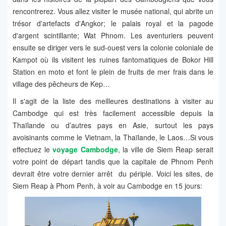
rencontrerez. Vous allez visiter le musée national, qui abrite un
trésor d'artefacts d'Angkor; le palais royal et la pagode
d'argent scintillante; Wat Phnom. Les aventuriers peuvent
ensuite se diriger vers le sud-ouest vers la colonie coloniale de
Kampot où ils visitent les ruines fantomatiques de Bokor Hill
Station en moto et font le plein de fruits de mer frais dans le
village des pêcheurs de Kep…
Il s'agit de la liste des meilleures destinations à visiter au
Cambodge qui est très facilement accessible depuis la
Thaïlande ou d’autres pays en Asie, surtout les pays
avoisinants comme le Vietnam, la Thaïlande, le Laos…Si vous
effectuez le
voyage Cambodge
, la ville de Siem Reap serait
votre point de départ tandis que la capitale de Phnom Penh
devrait être votre dernier arrêt du périple. Voici les sites, de
Siem Reap à Phom Penh, à voir au Cambodge en 15 jours: