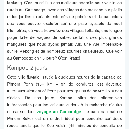
Mékong. C’est aussi l’un des meilleurs endroits pour voir la vie
rurale au Cambodge, avec des villages des maisons sur pilotis
et les jardins luxuriants entourés de palmiers et de bananiers
que vous pouvez explorer sur une piste cyclable de neuf
kilomètres, où vous trouverez des villages flottants, une longue
plage faite de vagues de sable, certains des plus grands
manguiers que nous ayons jamais vus, une vue imprenable
sur le Mékong et de nombreux sourires chaleureux. Que voir
au Cambodge en 15 jours? C’est Kratie!
Kampot: 2 jours
Cette ville fluviale, située à quelques heures de la capitale de
Phnom Penh (154 km – 3h de conduite), est devenue
internationalement célèbre pour ses grains de poivre il y a des
siècles. De nos jours, Kampot offre des alternatives
intéressantes pour les visiteurs curieux à la recherche d'autre
chose sur leur
voyage au Cambodge
. Le parc national de
Phnom Bokor est un endroit idéal pour conduire sur deux
roues tandis que le Kep voisin (45 minutes de conduite de