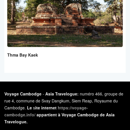
Thma Bay Kaek
Voyage Cambodge
-
Asia Travelogue:
numéro 466, groupe de
rue 4, commune de Svay Dangkum, Siem Reap, Royaume du
Cambodge.
Le
s
ite internet
https://voyage-
cambodge.info/
appartient à Voyage Cambodge de Asia
Travelogue.