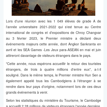
Lors d'une réunion avec les 1 049 élèves de grade A de
l'année universitaire 2021-2022 qui s'est tenue au Centre
international de congrès et d'expositions de Chroy Changvar
au 3 février 2023, le Premier ministre a déclaré deux
événements majeurs cette année, dont Angkor Sankranta en
avril et les SEA Games -Les Jeux para-ASEAN en mai et juin
attireront davantage de visiteurs étrangers dans le pays.
"Cette année, nous espérons accueillir le retour des touristes
étrangers, de trois à quatre millions d'entre eux", a-t-il
souligné. Dans le même temps, le Premier ministre Hun Sen a
également appelé tous les Cambodgiens à l'étranger à se
rendre dans leur pays d'origine, notamment lors de ces deux
grands événements à venir.
Selon les statistiques du ministère du Tourisme, le Cambodge
a accueilli 2,28 millions de visiteurs étrangers l'année dernière,