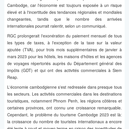
Cambodge, car l'économie est toujours exposée à un risque
élevé et à l'incertitude des tendances régionales et mondiales
changeantes, tandis que le nombre des arrivées
internationales pourrait ralentir, selon un communiqué.
RGC prolongerait l'exonération du paiement mensuel de tous
les types de taxes, à l'exception de la taxe sur la valeur
ajoutée (TVA), pour trois mois supplémentaires de janvier à
mars 2023 pour les hôtels, les maisons d'hôtes et les agences
de voyages répertoriés auprès du Département général des
impôts (GDT) et qui ont des activités commerciales à Siem
Reap.
L'économie cambodgienne s'est redressée dans presque tous
les secteurs. Les activités commerciales dans les destinations
touristiques, notamment Phnom Penh, les régions côtières et
certaines provinces, ont connu une croissance remarquable.
Cependant, le problème du tourisme Cambodge 2023 est là:
la croissance du nombre de touristes internationaux a encore
été lente à court et moyen terme en raison des incertitudes de