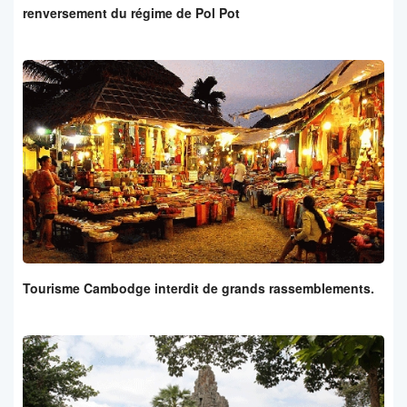
renversement du régime de Pol Pot
Tourisme Cambodge interdit de grands rassemblements.