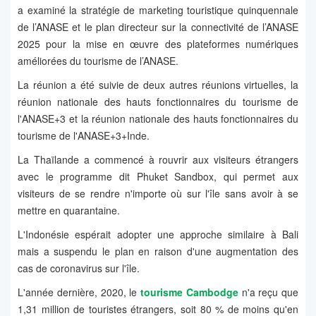
a examiné la stratégie de marketing touristique quinquennale
de l’ANASE et le plan directeur sur la connectivité de l’ANASE
2025 pour la mise en œuvre des plateformes numériques
améliorées du tourisme de l’ANASE.
La réunion a été suivie de deux autres réunions virtuelles, la
réunion nationale des hauts fonctionnaires du tourisme de
l'ANASE+3 et la réunion nationale des hauts fonctionnaires du
tourisme de l'ANASE+3+Inde.
La Thaïlande a commencé à rouvrir aux visiteurs étrangers
avec le programme dit Phuket Sandbox, qui permet aux
visiteurs de se rendre n'importe où sur l'île sans avoir à se
mettre en quarantaine.
L'Indonésie espérait adopter une approche similaire à Bali
mais a suspendu le plan en raison d'une augmentation des
cas de coronavirus sur l'île.
L'année dernière, 2020, le
tourisme Cambodge
n'a reçu que
1,31 million de touristes étrangers, soit 80 % de moins qu'en