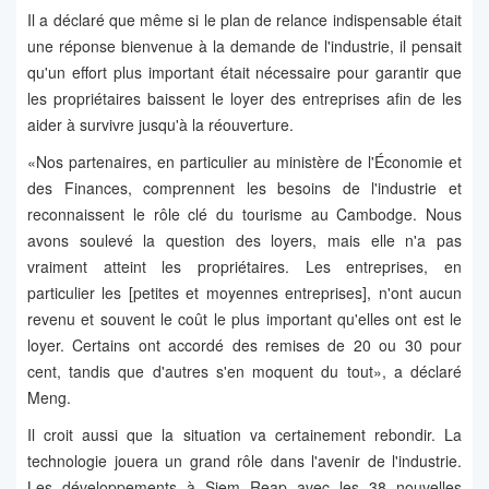
Il a déclaré que même si le plan de relance indispensable était
une réponse bienvenue à la demande de l'industrie, il pensait
qu'un effort plus important était nécessaire pour garantir que
les propriétaires baissent le loyer des entreprises afin de les
aider à survivre jusqu'à la réouverture.
«Nos partenaires, en particulier au ministère de l'Économie et
des Finances, comprennent les besoins de l'industrie et
reconnaissent le rôle clé du tourisme au Cambodge. Nous
avons soulevé la question des loyers, mais elle n'a pas
vraiment atteint les propriétaires. Les entreprises, en
particulier les [petites et moyennes entreprises], n'ont aucun
revenu et souvent le coût le plus important qu'elles ont est le
loyer. Certains ont accordé des remises de 20 ou 30 pour
cent, tandis que d'autres s'en moquent du tout», a déclaré
Meng.
Il croit aussi que la situation va certainement rebondir. La
technologie jouera un grand rôle dans l'avenir de l'industrie.
Les développements à Siem Reap avec les 38 nouvelles