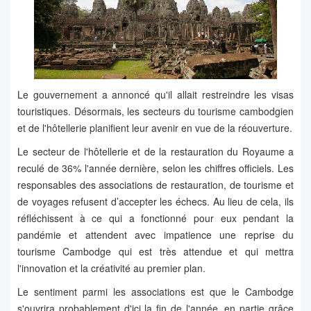
Le gouvernement a annoncé qu'il allait restreindre les visas
touristiques. Désormais, les secteurs du tourisme cambodgien
et de l'hôtellerie planifient leur avenir en vue de la réouverture.
Le secteur de l'hôtellerie et de la restauration du Royaume a
reculé de 36% l'année dernière, selon les chiffres officiels. Les
responsables des associations de restauration, de tourisme et
de voyages refusent d’accepter les échecs. Au lieu de cela, ils
réfléchissent à ce qui a fonctionné pour eux pendant la
pandémie et attendent avec impatience une reprise du
tourisme Cambodge qui est très attendue et qui mettra
l'innovation et la créativité au premier plan.
Le sentiment parmi les associations est que le Cambodge
s'ouvrira probablement d'ici la fin de l'année, en partie grâce