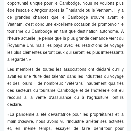
opportunité unique pour le Cambodge. Nous ne voulons plus
être l'escale d'Angkor après la Thaïlande ou le Vietnam. Il y a
de grandes chances que le Cambodge s'ouvre avant le
Vietnam, c'est donc une excellente occasion de promouvoir le
tourisme du Cambodge en tant que destination autonome. À
l'heure actuelle, je pense que la plus grande demande vient du
Royaume-Uni, mais les pays avec les restrictions de voyage
les plus clémentes seront ceux qui seront les plus intéressants
à regarder. »
Les membres de toutes les associations ont déclaré qu'il y
avait eu une "fuite des talents" dans les industries du voyage
et des loisirs - de nombreux ‘’vétérans’’ hautement qualifiés
des secteurs du tourisme Cambodge et de l'hôtellerie ont eu
recours à la vente d'assurance ou à l'agriculture, ont-ils
déclaré.
«La pandémie a été dévastatrice pour les propriétaires et la
main-d'œuvre, nous avons vu l'industrie arrêter ses activités
et, en même temps, essayer de faire demi-tour pour