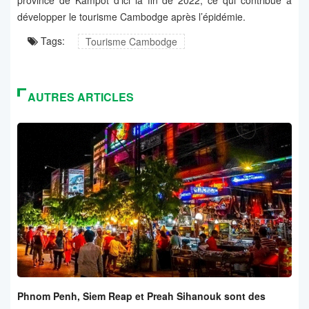
province de Kampot d'ici la fin de 2022, ce qui contribue à
développer le tourisme Cambodge après l’épidémie.
Tags:
Tourisme Cambodge
AUTRES ARTICLES
Phnom Penh, Siem Reap et Preah Sihanouk sont des