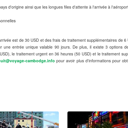
s d'origine ainsi que les longues files d'attente à l'arrivée à l'aéropor
sonnelles
'arrivée est de 30 USD et des frais de traitement supplémentaires de 
ne entrée unique valable 90 jours. De plus, il existe 3 options de
 USD), le traitement urgent en 36 heures (50 USD) et le traitement su
cuit@voyage-cambodge.info
pour avoir plus d'informations pour ob