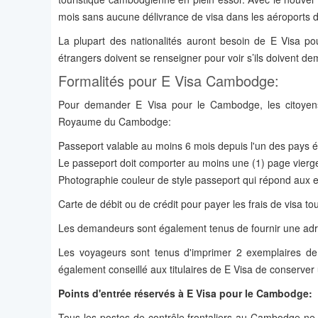
mois sans aucune délivrance de visa dans les aéroports 
La plupart des nationalités auront besoin de E Visa 
étrangers doivent se renseigner pour voir s’ils doivent
Formalités pour E Visa Cambodge:
Pour demander E Visa pour le Cambodge, les citoyens
Royaume du Cambodge:
Passeport valable au moins 6 mois depuis l'un des pays é
Le passeport doit comporter au moins une (1) page vierge
Photographie couleur de style passeport qui répond aux ex
Carte de débit ou de crédit pour payer les frais de visa 
Les demandeurs sont également tenus de fournir une adre
Les voyageurs sont tenus d'imprimer 2 exemplaires de 
également conseillé aux titulaires de E Visa de conserve
Points d'entrée réservés à E Visa pour le Cambodge:
Tous les postes de contrôle frontaliers au Cambodge n