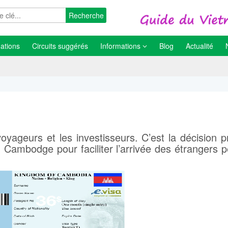
Recherche
ations
Circuits suggérés
Informations
Blog
Actualité
yageurs et les investisseurs. C’est la décision p
Cambodge pour faciliter l’arrivée des étrangers 