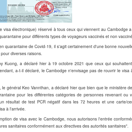
e visa électronique) réservé à tous ceux qui viennent au Cambodge a 
quarantaine pour différents types de voyageurs vaccinés et non vaccin
n quarantaine de Covid-19, il s'agit certainement d'une bonne nouvell
pour diverses raisons.
Koy Kuong, a déclaré hier à 19 octobre 2021 que ceux qui souhaitent
nt, a-t-il déclaré, le Cambodge n'envisage pas de rouvrir le visa à 
 le général Keo Vannthan, a déclaré hier que bien que le ministère de
uarantaine pour les différentes catégories de personnes revenant ou 
 un résultat de test PCR négatif dans les 72 heures et une carte/cert
a à l'arrivée.
exemption de visa avec le Cambodge, nous autorisons l'entrée conform
es sanitaires conformément aux directives des autorités sanitaires".