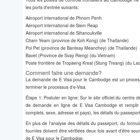
les ports d'entrée suivants:
Aéroport international de Phnom Penh
Aéroport international de Siem Reap
Aéroport international de Sihanoukville
Cham Yeam (province de Koh Kong) (de Thaïlande)
Poi Pet (province de Banteay Meanchey) (de Thaïlande)
Bavet (Province de Svay Rieng) (du Vietnam)
Poste frontière de Tropaeng Kreal (Stung Treang) (du La
Comment faire une demande?
La demande de E Visa pour le Cambodge est un process
terminer le processus d'e-Visa.
Étape 1: Postuler en ligne: Sur le site officiel du centr
de demande en ligne de E Visa Cambodge et remplir le
complets, sexe, adresse et pays), les détails du passeport
En plus de l'analyse des détails du passeport, du formu
fournies doivent être vérifiées deux fois avant d'être sou
de E Visa pour le Cambodge.