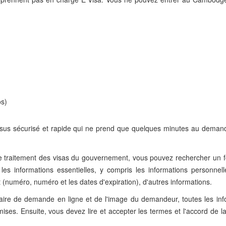
os)
us sécurisé et rapide qui ne prend que quelques minutes au deman
e de traitement des visas du gouvernement, vous pouvez rechercher un 
s informations essentielles, y compris les informations personnel
 (numéro, numéro et les dates d'expiration), d'autres informations.
laire de demande en ligne et de l'image du demandeur, toutes les inf
mises. Ensuite, vous devez lire et accepter les termes et l'accord de la