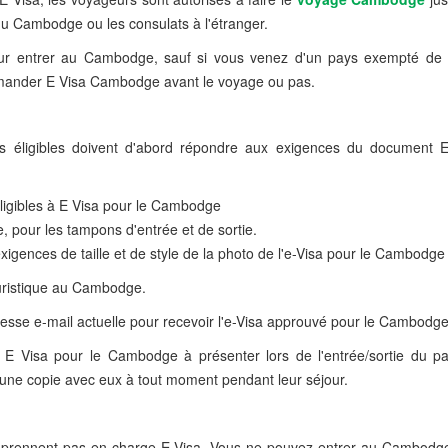
du Cambodge ou les consulats à l'étranger.
pour entrer au Cambodge, sauf si vous venez d'un pays exempté de 
 demander E Visa Cambodge avant le voyage ou pas.
 éligibles doivent d'abord répondre aux exigences du document 
ligibles à E Visa pour le Cambodge
, pour les tampons d'entrée et de sortie.
igences de taille et de style de la photo de l'e-Visa pour le Cambodge
touristique au Cambodge.
sse e-mail actuelle pour recevoir l'e-Visa approuvé pour le Cambodge
E Visa pour le Cambodge à présenter lors de l'entrée/sortie du pay
r une copie avec eux à tout moment pendant leur séjour.
e prennent pas en charge E Visa. Vous ne pouvez entrer au Cambodg