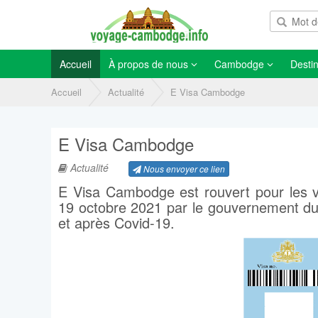
Accueil
À propos de nous
Cambodge
Destin
Accueil
Actualité
E Visa Cambodge
E Visa Cambodge
Actualité
Nous envoyer ce lien
E Visa Cambodge est rouvert pour les vo
19 octobre 2021 par le gouvernement du 
et après Covid-19.