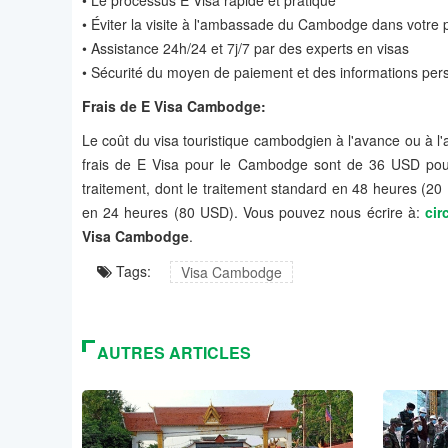
• Le processus E Visa rapide et pratique
• Éviter la visite à l'ambassade du Cambodge dans votre pay
• Assistance 24h/24 et 7j/7 par des experts en visas
• Sécurité du moyen de paiement et des informations per
Frais de
E Visa Cambodge:
Le coût du visa touristique cambodgien à l'avance ou à l
frais de E Visa pour le Cambodge sont de 36 USD pour u
traitement, dont le traitement standard en 48 heures (20
en 24 heures (80 USD). Vous pouvez nous écrire à:
cir
Visa
Cambodge
.
Tags:
Visa Cambodge
AUTRES ARTICLES