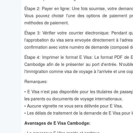
Étape 2: Payer en ligne: Une fois soumise, votre deman
Vous pouvez choisir l'une des options de paiement p
méthodes de paiement.
Étape 3: Vérifier votre courrier électronique: Pendan
l'approbation du visa sera envoyée directement à l'adres
confirmation avec votre numéro de demande (composé de 9 
Étape 4: Imprimer le format E Visa: Le format PDF de E
Cambodge afin de le présenter au port d'entrée. N'oubli
l'immigration comme visa de voyage à l'arrivée et une cop
Remarques:
• E Visa n'est pas disponible pour les titulaires de pass
les parents ou documents de voyage internationaux.
• Aucune vignette ne vous sera délivrée pour E Visa.
• Les délais de traitement de la demande de E Visa pour
Avantages de E Visa Cambodge
: