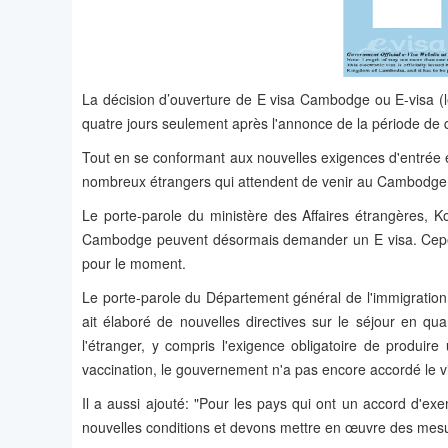
La décision d’ouverture de E visa Cambodge ou E-visa (l
quatre jours seulement après l'annonce de la période de 
Tout en se conformant aux nouvelles exigences d'entrée e
nombreux étrangers qui attendent de venir au Cambodge 
Le porte-parole du ministère des Affaires étrangères, 
Cambodge peuvent désormais demander un E visa. Cependa
pour le moment.
Le porte-parole du Département général de l'immigration,
ait élaboré de nouvelles directives sur le séjour en q
l'étranger, y compris l'exigence obligatoire de produire
vaccination, le gouvernement n'a pas encore accordé le vis
Il a aussi ajouté: "Pour les pays qui ont un accord d'
nouvelles conditions et devons mettre en œuvre des mesur