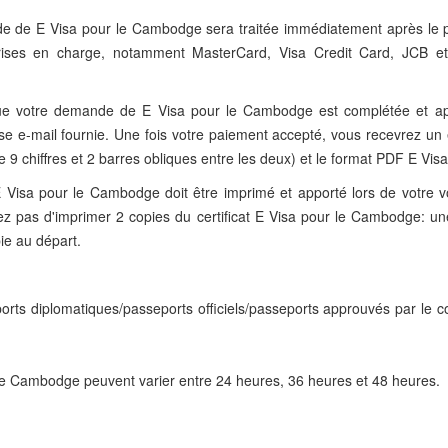
de de E Visa pour le Cambodge sera traitée immédiatement après le 
rises en charge, notamment MasterCard, Visa Credit Card, JCB et
t que votre demande de E Visa pour le Cambodge est complétée et a
se e-mail fournie. Une fois votre paiement accepté, vous recevrez un 
chiffres et 2 barres obliques entre les deux) et le format PDF E Visa
 Visa pour le Cambodge doit être imprimé et apporté lors de votre 
ez pas d'imprimer 2 copies du certificat E Visa pour le Cambodge: un
ie au départ.
eports diplomatiques/passeports officiels/passeports approuvés par le c
 le Cambodge peuvent varier entre 24 heures, 36 heures et 48 heures.