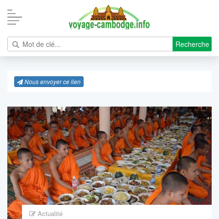
Recherche
Nous envoyer ce lien
Actualité