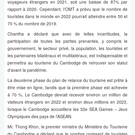
voyageurs étrangers en 2021, soit une baisse de 87% par
rapport à 2020. Cependant, l'OMT a prévu que le nombre de
touristes dans le monde en 2022 pourrait atteindre entre 50 et
70 % du nombre de 2019.
Chantha a déclaré que avec de telles incertitudes, la
participation de toutes les parties prenantes, y compris le
gouvernement, le secteur privé, la population, les touristes et
les partenaires bilatéraux et multilatéraux, est indispensable et
permettra au tourisme du Cambodge de retrouver son statut
d'avant la pandémie.
La deuxième phase du plan de relance du tourisme est prête à
être mise en ligne, tandis que la première phase est achevée
à 70 %. Le Cambodge devrait recevoir environ un million de
visiteurs étrangers en 2022 et environ deux millions en 2023,
lorsque le Cambodge accueillera les 32e SEA Games – Jeux
Olympiques des pays de l’ASEAN.
Mr. Thong Khon, le premier ministre du Ministère du Tourisme
du Cambodge a déclaré que le nombre croissant de touristes