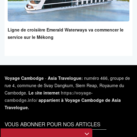
Ligne de croisière Emerald Waterways va commencer le
service sur le Mékong
Voyage Cambodge
-
Asia Travelogue:
numéro 466, groupe de
rue 4, commune de Svay Dangkum, Siem Reap, Royaume du
Cambodge.
Le
s
ite internet
https://voyage-
cambodge.info/
appartient à Voyage Cambodge de Asia
Travelogue.
VOUS ABONNER POUR NOS ARTICLES