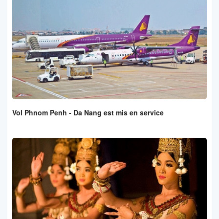
Vol Phnom Penh - Da Nang est mis en service