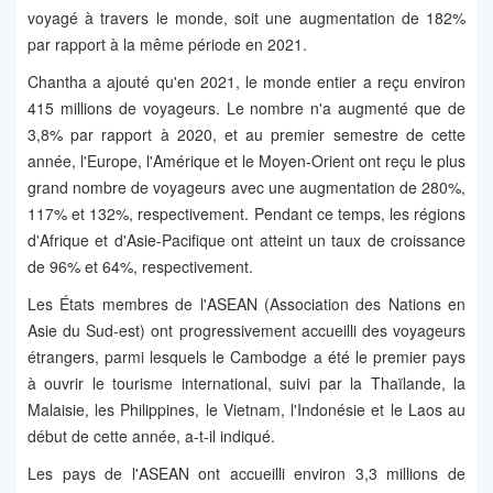
voyagé à travers le monde, soit une augmentation de 182%
par rapport à la même période en 2021.
Chantha a ajouté qu'en 2021, le monde entier a reçu environ
415 millions de voyageurs. Le nombre n'a augmenté que de
3,8% par rapport à 2020, et au premier semestre de cette
année, l'Europe, l'Amérique et le Moyen-Orient ont reçu le plus
grand nombre de voyageurs avec une augmentation de 280%,
117% et 132%, respectivement. Pendant ce temps, les régions
d'Afrique et d'Asie-Pacifique ont atteint un taux de croissance
de 96% et 64%, respectivement.
Les États membres de l'ASEAN (Association des Nations en
Asie du Sud-est) ont progressivement accueilli des voyageurs
étrangers, parmi lesquels le Cambodge a été le premier pays
à ouvrir le tourisme international, suivi par la Thaïlande, la
Malaisie, les Philippines, le Vietnam, l'Indonésie et le Laos au
début de cette année, a-t-il indiqué.
Les pays de l'ASEAN ont accueilli environ 3,3 millions de