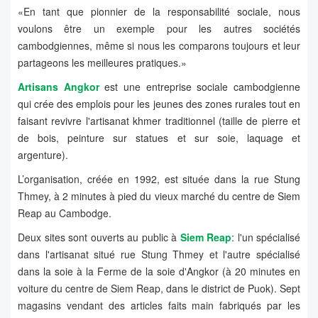
«En tant que pionnier de la responsabilité sociale, nous
voulons être un exemple pour les autres sociétés
cambodgiennes, même si nous les comparons toujours et leur
partageons les meilleures pratiques.»
Artisans Angkor
est une entreprise sociale cambodgienne
qui crée des emplois pour les jeunes des zones rurales tout en
faisant revivre l'artisanat khmer traditionnel (taille de pierre et
de bois, peinture sur statues et sur soie, laquage et
argenture).
L’organisation, créée en 1992, est située dans la rue Stung
Thmey, à 2 minutes à pied du vieux marché du centre de Siem
Reap au Cambodge.
Deux sites sont ouverts au public à
Siem Reap
: l'un spécialisé
dans l'artisanat situé rue Stung Thmey et l'autre spécialisé
dans la soie à la Ferme de la soie d'Angkor (à 20 minutes en
voiture du centre de Siem Reap, dans le district de Puok). Sept
magasins vendant des articles faits main fabriqués par les