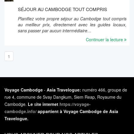
SÉJOUR AU CAMBODGE TOUT COMPRIS
Planifiez votre propre séjour au Cambodge tout compris
au meilleur prix, directement avec les guides locaux,
sans passer par aucun intermédiaire…
Continuer la lecture
1
Voyage Cambodge
-
Asia Travelogue:
numéro 466, groupe de
rue 4, commune de Svay Dangkum, Siem Reap, Royaume du
Cambodge.
Le
s
ite internet
https://voyage-
cambodge.info/
appartient à Voyage Cambodge de Asia
Travelogue.