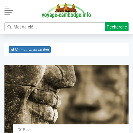
Recherche
Nous envoyer ce lien
Blog