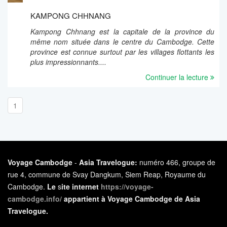
KAMPONG CHHNANG
Kampong Chhnang est la capitale de la province du
même nom située dans le centre du Cambodge. Cette
province est connue surtout par les villages flottants les
plus impressionnants....
Continuer la lecture
1
Voyage Cambodge
-
Asia Travelogue:
numéro 466, groupe de
rue 4, commune de Svay Dangkum, Siem Reap, Royaume du
Cambodge.
Le
s
ite internet
https://voyage-
cambodge.info/
appartient à Voyage Cambodge de Asia
Travelogue.