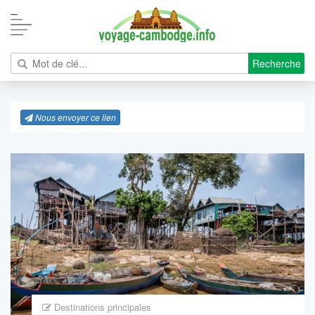
Recherche
Nous envoyer ce lien
Destinations principales