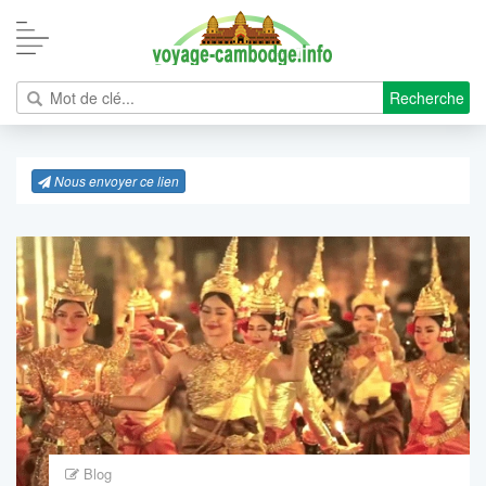
Recherche
Nous envoyer ce lien
Blog