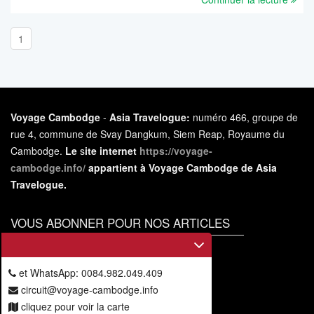
1
Voyage Cambodge
-
Asia Travelogue:
numéro 466, groupe de
rue 4, commune de Svay Dangkum, Siem Reap, Royaume du
Cambodge.
Le
s
ite internet
https://voyage-
cambodge.info/
appartient à Voyage Cambodge de Asia
Travelogue.
VOUS ABONNER POUR NOS ARTICLES
Vous
abonner
et WhatsApp: 0084.982.049.409
circuit@voyage-cambodge.info
cliquez pour voir la carte