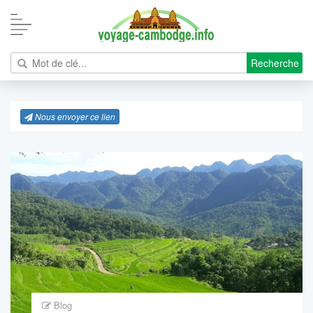
Recherche
Nous envoyer ce lien
Blog