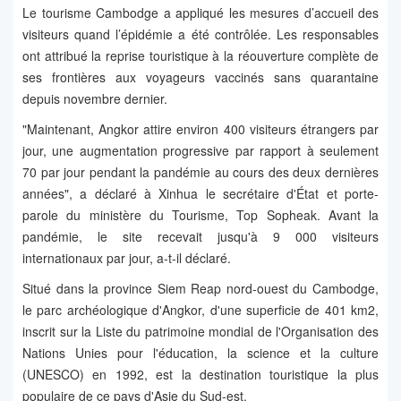
Le tourisme Cambodge a appliqué les mesures d’accueil des
visiteurs quand l’épidémie a été contrôlée. Les responsables
ont attribué la reprise touristique à la réouverture complète de
ses frontières aux voyageurs vaccinés sans quarantaine
depuis novembre dernier.
"Maintenant, Angkor attire environ 400 visiteurs étrangers par
jour, une augmentation progressive par rapport à seulement
70 par jour pendant la pandémie au cours des deux dernières
années", a déclaré à Xinhua le secrétaire d'État et porte-
parole du ministère du Tourisme, Top Sopheak. Avant la
pandémie, le site recevait jusqu'à 9 000 visiteurs
internationaux par jour, a-t-il déclaré.
Situé dans la province Siem Reap nord-ouest du Cambodge,
le parc archéologique d'Angkor, d'une superficie de 401 km2,
inscrit sur la Liste du patrimoine mondial de l'Organisation des
Nations Unies pour l'éducation, la science et la culture
(UNESCO) en 1992, est la destination touristique la plus
populaire de ce pays d'Asie du Sud-est.