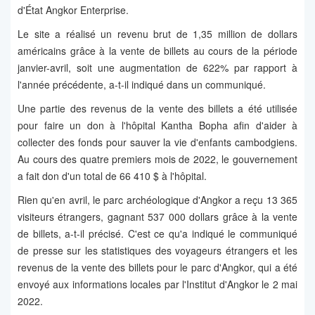
d'État Angkor Enterprise.
Le site a réalisé un revenu brut de 1,35 million de dollars
américains grâce à la vente de billets au cours de la période
janvier-avril, soit une augmentation de 622% par rapport à
l'année précédente, a-t-il indiqué dans un communiqué.
Une partie des revenus de la vente des billets a été utilisée
pour faire un don à l'hôpital Kantha Bopha afin d'aider à
collecter des fonds pour sauver la vie d'enfants cambodgiens.
Au cours des quatre premiers mois de 2022, le gouvernement
a fait don d'un total de 66 410 $ à l'hôpital.
Rien qu'en avril, le parc archéologique d'Angkor a reçu 13 365
visiteurs étrangers, gagnant 537 000 dollars grâce à la vente
de billets, a-t-il précisé. C'est ce qu'a indiqué le communiqué
de presse sur les statistiques des voyageurs étrangers et les
revenus de la vente des billets pour le parc d'Angkor, qui a été
envoyé aux informations locales par l'Institut d'Angkor le 2 mai
2022.