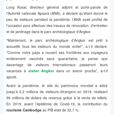
Long Kosal, directeur général adjoint et porte-parole de
l'Autorité nationale Apsara (ANA), a déclaré qu'étant donné le
peu de visiteurs pendant la pandémie, l'ANA avait profité de
l'occasion pour effectuer des travaux de rénovation, d'entretien
et de jardinage dans le parc archéologique d'Angkor.
"Maintenant, le parc archéologique d'Angkor est prêt à
accueillir tous les visiteurs du monde entier", a-t-il déclaré.
"Comme notre pays a rouvert ses frontières aux voyageurs
entièrement vaccinés sans quarantaine, je pense que
davantage de visiteurs internationaux passeront leurs
vacances à
visiter Angkor
dans un avenir proche", a-t-il
ajouté.
Avant la pandémie, le site du patrimoine mondial a attiré
jusqu'à 2,2 millions de visiteurs étrangers en 2019, réalisant
99 millions de dollars de revenus grâce à la vente de billets.
En 2019, avant l’épidémie de Covid-19, la contribution du
tourisme Cambodge
au PIB était de 32,7 %.