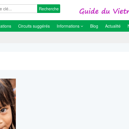
Recherche
ations
Circuits suggérés
Informations
Blog
Actualité