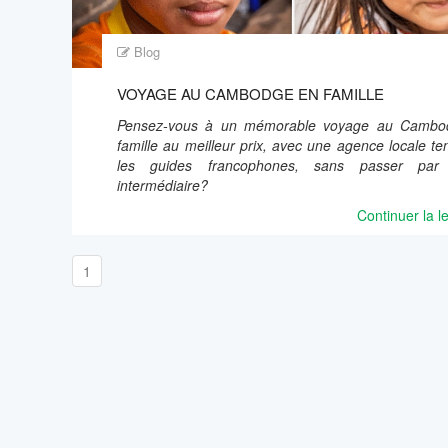
Blog
VOYAGE AU CAMBODGE EN FAMILLE
Pensez-vous à un mémorable voyage au Cambo
famille au meilleur prix, avec une agence locale te
les guides francophones, sans passer par
intermédiaire?
Continuer la l
1