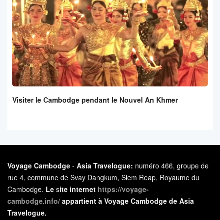
Visiter le Cambodge pendant le Nouvel An Khmer
Voyage Cambodge
-
Asia Travelogue:
numéro 466, groupe de
rue 4, commune de Svay Dangkum, Siem Reap, Royaume du
Cambodge.
Le
s
ite internet
https://voyage-
cambodge.info/
appartient à Voyage Cambodge de Asia
Travelogue.