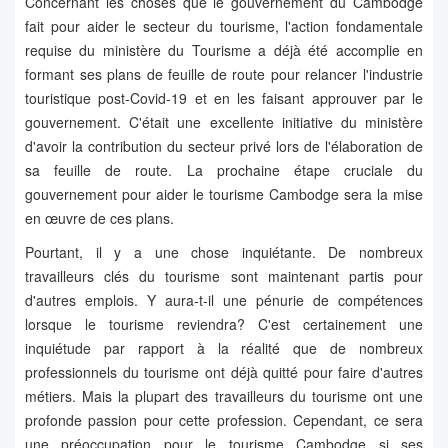
Concernant les choses que le gouvernement du Cambodge
fait pour aider le secteur du tourisme, l'action fondamentale
requise du ministère du Tourisme a déjà été accomplie en
formant ses plans de feuille de route pour relancer l'industrie
touristique post-Covid-19 et en les faisant approuver par le
gouvernement. C'était une excellente initiative du ministère
d'avoir la contribution du secteur privé lors de l'élaboration de
sa feuille de route. La prochaine étape cruciale du
gouvernement pour aider le tourisme Cambodge sera la mise
en œuvre de ces plans.
Pourtant, il y a une chose inquiétante. De nombreux
travailleurs clés du tourisme sont maintenant partis pour
d'autres emplois. Y aura-t-il une pénurie de compétences
lorsque le tourisme reviendra? C'est certainement une
inquiétude par rapport à la réalité que de nombreux
professionnels du tourisme ont déjà quitté pour faire d'autres
métiers. Mais la plupart des travailleurs du tourisme ont une
profonde passion pour cette profession. Cependant, ce sera
une préoccupation pour le tourisme Cambodge si ses