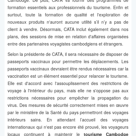
Cambodge. De plus, CATA va fournir des programmes de
formation essentiels aux professionnels du tourisme. Enfin et
surtout, toute la formation de qualité et l'exploration de
nouveaux produits n'auront aucune utilité s’il n’y a pas de
client à vendre. Désormais, CATA inclut également dans nos
plans, des sessions de mise en relation d'affaires organisées
entre des partenaires voyagistes cambodgiens et étrangers.
Selon la présidente de CATA, il sera nécessaire de disposer de
passeports vaccinaux pour permettre les déplacements. Les
passeports vaccinaux devraient être rendus nécessaires car la
vaccination est un élément essentiel pour relancer le tourisme.
Elle est d'accord avec l'assouplissement des restrictions de
voyage à l'intérieur du pays, mais elle ne s'oppose pas aux
restrictions nécessaires pour empêcher la propagation du
virus. Des mesures de sécurité correctement mises en œuvre
par le ministère de la Santé du pays permettront des voyages
intérieurs sains. En attendant l’accueil des voyages
internationaux qui n'est pas encore été prouvé, les voyageurs
locaux continuent à maintenir le
tourisme Cambodge