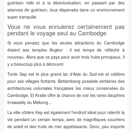
guérison reiki et à la désintoxication, en passant par des
séances de guérison, tous dispensés dans un environnement
super tranquille.
Vous ne vous ennuierez certainement pas
pendant le voyage seul au Cambodge
Si vous pensiez que les seules attractions du Cambodge
étaient ses temples Angkor - il est temps de réfléchir à
nouveau. Alors que ce pays peut avoir trois hubs principaux, il
y a beaucoup plus à découvrir.
Tonle Sap est le plus grand lac d'Asie du Sud-est et célèbre
pour ses villages flottants. Battambang possède certaines des
architectures coloniales françaises les mieux conservées du
Cambodge. Et Kratie offre la chance de voir les rares dauphins
Irrawaddy du Mékong…
La ville côtière Kep est également l'endroit idéal pour ralentir la
vie pendant un certain temps, avec de magnifiques couchers
de soleil et des fruits de mer appétissants. Donc, peu importe