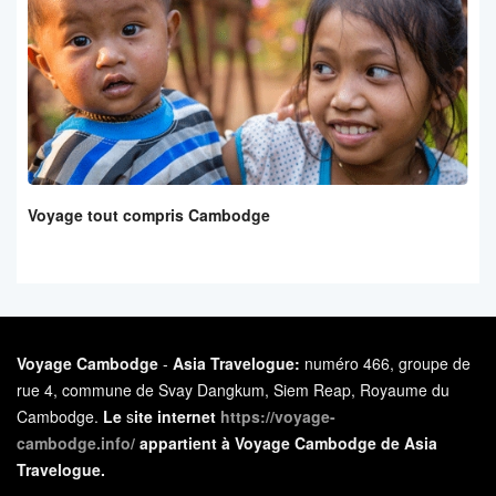
Voyage tout compris Cambodge
Voyage Cambodge
-
Asia Travelogue:
numéro 466, groupe de
rue 4, commune de Svay Dangkum, Siem Reap, Royaume du
Cambodge.
Le
s
ite internet
https://voyage-
cambodge.info/
appartient à Voyage Cambodge de Asia
Travelogue.