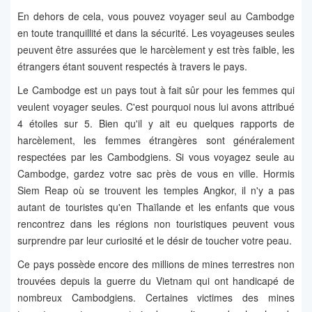
En dehors de cela, vous pouvez voyager seul au Cambodge
en toute tranquillité et dans la sécurité. Les voyageuses seules
peuvent être assurées que le harcèlement y est très faible, les
étrangers étant souvent respectés à travers le pays.
Le Cambodge est un pays tout à fait sûr pour les femmes qui
veulent voyager seules. C'est pourquoi nous lui avons attribué
4 étoiles sur 5. Bien qu'il y ait eu quelques rapports de
harcèlement, les femmes étrangères sont généralement
respectées par les Cambodgiens. Si vous voyagez seule au
Cambodge, gardez votre sac près de vous en ville. Hormis
Siem Reap où se trouvent les temples Angkor, il n'y a pas
autant de touristes qu'en Thaïlande et les enfants que vous
rencontrez dans les régions non touristiques peuvent vous
surprendre par leur curiosité et le désir de toucher votre peau.
Ce pays possède encore des millions de mines terrestres non
trouvées depuis la guerre du Vietnam qui ont handicapé de
nombreux Cambodgiens. Certaines victimes des mines