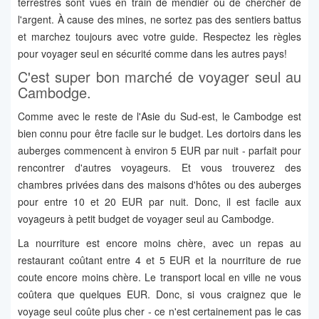
terrestres sont vues en train de mendier ou de chercher de
l'argent. À cause des mines, ne sortez pas des sentiers battus
et marchez toujours avec votre guide. Respectez les règles
pour voyager seul en sécurité comme dans les autres pays!
C'est super bon marché de voyager seul au
Cambodge.
Comme avec le reste de l'Asie du Sud-est, le Cambodge est
bien connu pour être facile sur le budget. Les dortoirs dans les
auberges commencent à environ 5 EUR par nuit - parfait pour
rencontrer d'autres voyageurs. Et vous trouverez des
chambres privées dans des maisons d'hôtes ou des auberges
pour entre 10 et 20 EUR par nuit. Donc, il est facile aux
voyageurs à petit budget de voyager seul au Cambodge.
La nourriture est encore moins chère, avec un repas au
restaurant coûtant entre 4 et 5 EUR et la nourriture de rue
coute encore moins chère. Le transport local en ville ne vous
coûtera que quelques EUR. Donc, si vous craignez que le
voyage seul coûte plus cher - ce n'est certainement pas le cas