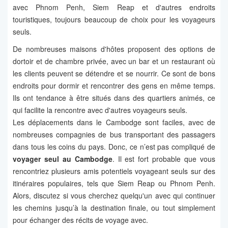
avec Phnom Penh, Siem Reap et d'autres endroits
touristiques, toujours beaucoup de choix pour les voyageurs
seuls.
De nombreuses maisons d'hôtes proposent des options de
dortoir et de chambre privée, avec un bar et un restaurant où
les clients peuvent se détendre et se nourrir. Ce sont de bons
endroits pour dormir et rencontrer des gens en même temps.
Ils ont tendance à être situés dans des quartiers animés, ce
qui facilite la rencontre avec d'autres voyageurs seuls.
Les déplacements dans le Cambodge sont faciles, avec de
nombreuses compagnies de bus transportant des passagers
dans tous les coins du pays. Donc, ce n’est pas compliqué de
voyager seul au Cambodge
. Il est fort probable que vous
rencontriez plusieurs amis potentiels voyageant seuls sur des
itinéraires populaires, tels que Siem Reap ou Phnom Penh.
Alors, discutez si vous cherchez quelqu'un avec qui continuer
les chemins jusqu’à la destination finale, ou tout simplement
pour échanger des récits de voyage avec.