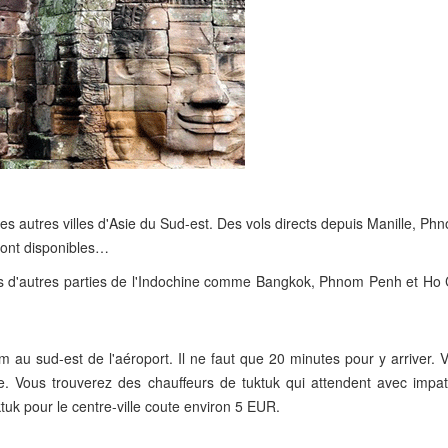
 autres villes d'Asie du Sud-est. Des vols directs depuis Manille, Ph
sont disponibles…
s d'autres parties de l'Indochine comme Bangkok, Phnom Penh et Ho 
 au sud-est de l'aéroport. Il ne faut que 20 minutes pour y arriver. 
re. Vous trouverez des chauffeurs de tuktuk qui attendent avec impat
uktuk pour le centre-ville coute environ 5 EUR.