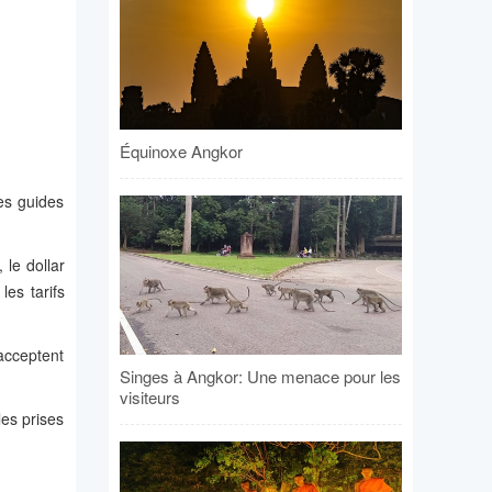
Équinoxe Angkor
es guides
, le dollar
es tarifs
acceptent
Singes à Angkor: Une menace pour les
visiteurs
les prises