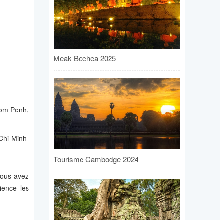
Meak Bochea 2025
nom Penh,
Chi Minh-
Tourisme Cambodge 2024
Vous avez
ience les