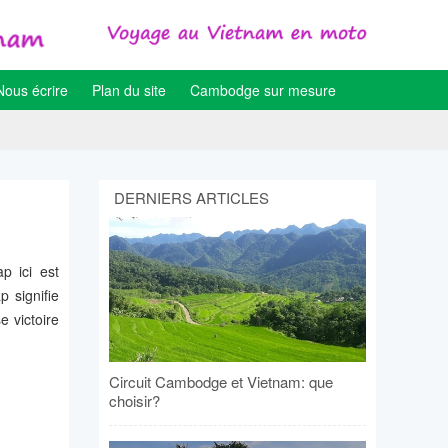
Nous écrire
Plan du site
Cambodge sur mesure
DERNIERS ARTICLES
p ici est
 signifie
e victoire
Circuit Cambodge et Vietnam: que
choisir?