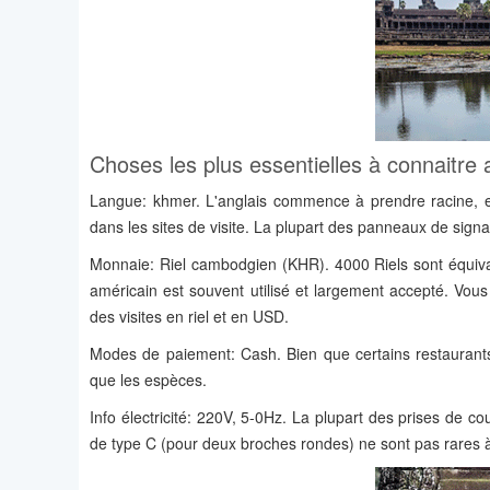
Choses les plus essentielles à connaitre
Langue: khmer. L'anglais commence à prendre racine, en 
dans les sites de visite. La plupart des panneaux de signa
Monnaie: Riel cambodgien (KHR). 4000 Riels sont équiv
américain est souvent utilisé et largement accepté. Vous
des visites en riel et en USD.
Modes de paiement: Cash. Bien que certains restaurants e
que les espèces.
Info électricité: 220V, 5-0Hz. La plupart des prises de c
de type C (pour deux broches rondes) ne sont pas rares