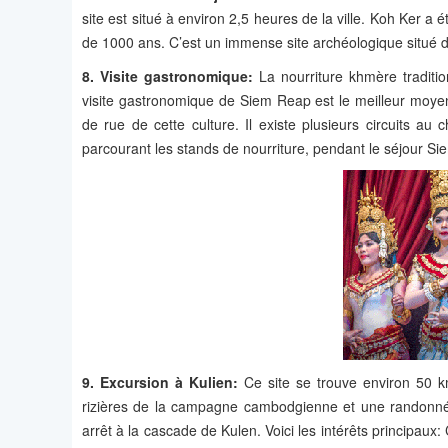
site est situé à environ 2,5 heures de la ville. Koh Ker a
de 1000 ans. C’est un immense site archéologique situé d
8. Visite gastronomique:
La nourriture khmère traditio
visite gastronomique de Siem Reap est le meilleur moyen d
de rue de cette culture. Il existe plusieurs circuits au
parcourant les stands de nourriture, pendant le séjour S
9. Excursion à Kulien:
Ce site se trouve environ 50 km
rizières de la campagne cambodgienne et une randonnée 
arrêt à la cascade de Kulen. Voici les intérêts principaux