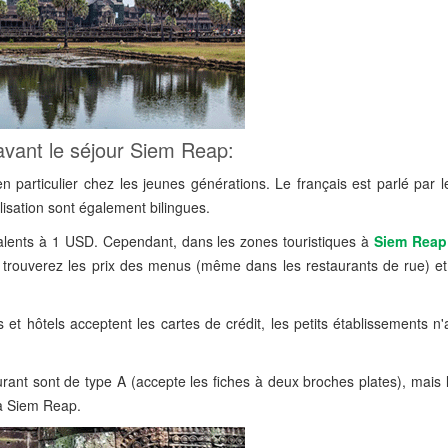
 avant le séjour Siem Reap:
particulier chez les jeunes générations. Le français est parlé par l
lisation sont également bilingues.
alents à 1 USD. Cependant, dans les zones touristiques à
Siem Reap
 trouverez les prix des menus (même dans les restaurants de rue) et l
t hôtels acceptent les cartes de crédit, les petits établissements n'
ourant sont de type A (accepte les fiches à deux broches plates), mais 
 à Siem Reap.