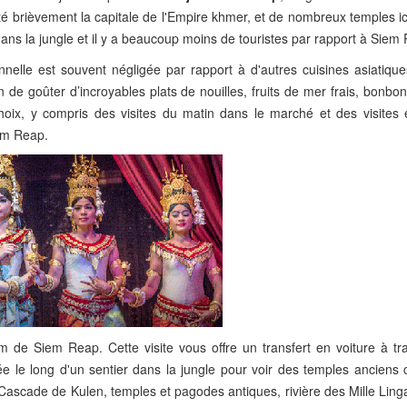
 été brièvement la capitale de l'Empire khmer, et de nombreux temples ic
ans la jungle et il y a beaucoup moins de touristes par rapport à Siem
nnelle est souvent négligée par rapport à d'autres cuisines asiatique
e goûter d’incroyables plats de nouilles, fruits de mer frais, bonbon
 choix, y compris des visites du matin dans le marché et des visites 
iem Reap.
 de Siem Reap. Cette visite vous offre un transfert en voiture à tr
le long d'un sentier dans la jungle pour voir des temples anciens 
: Cascade de Kulen, temples et pagodes antiques, rivière des Mille Ling