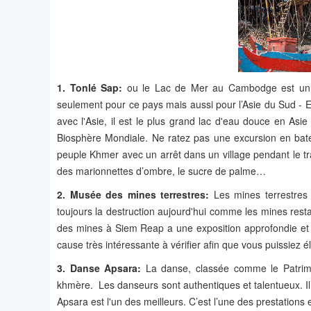
1. Tonlé Sap:
ou le Lac de Mer au Cambodge est un s
seulement pour ce pays mais aussi pour l’Asie du Sud - Es
avec l'Asie, il est le plus grand lac d'eau douce en A
Biosphère Mondiale. Ne ratez pas une excursion en batea
peuple Khmer avec un arrêt dans un village pendant le tra
des marionnettes d’ombre, le sucre de palme…
2. Musée des mines terrestres:
Les mines terrestres o
toujours la destruction aujourd'hui comme les mines res
des mines à Siem Reap a une exposition approfondie et u
cause très intéressante à vérifier afin que vous puissiez él
3. Danse Apsara:
La danse, classée comme le Patrimoi
khmère. Les danseurs sont authentiques et talentueux. Il 
Apsara est l'un des meilleurs. C’est l’une des prestations