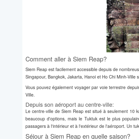
Comment aller à Siem Reap?
Siem Reap est facilement accessible depuis de nombreuses
Singapour, Bangkok, Jakarta, Hanoi et Ho Chi Minh-Ville 
Vous pouvez également voyager par voie terrestre depui
Ville.
Depuis son aéroport au centre-ville:
Le centre-ville de Siem Reap est situé à seulement 10 km
beaucoup d'options, mais le Tuktuk est le plus populai
passagers à l'intérieur et à l'extérieur de l'aéroport. Un t
Séjour à Siem Reap en quelle saison?