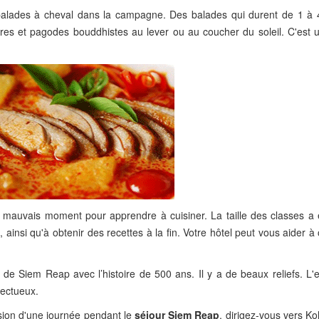
alades à cheval dans la campagne. Des balades qui durent de 1 à 
ières et pagodes bouddhistes au lever ou au coucher du soleil. C'est 
e mauvais moment pour apprendre à cuisiner. La taille des classes a 
ainsi qu'à obtenir des recettes à la fin. Votre hôtel peut vous aider à
de Siem Reap avec l’histoire de 500 ans. Il y a de beaux reliefs. L'
pectueux.
ion d'une journée pendant le
séjour Siem Reap
, dirigez-vous vers K