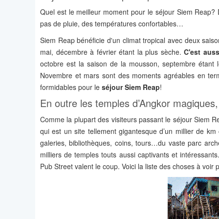
Quel est le meilleur moment pour le séjour Siem Reap? D
pas de pluie, des températures confortables…
Siem Reap bénéficie d'un climat tropical avec deux sais
mai, décembre à février étant la plus sèche.
C'est auss
octobre est la saison de la mousson, septembre étant le
Novembre et mars sont des moments agréables en term
formidables pour le
séjour Siem Reap
!
En outre les temples d’Angkor magiques, 
Comme la plupart des visiteurs passant le séjour Siem Rea
qui est un site tellement gigantesque d’un millier de km 
galeries, bibliothèques, coins, tours…du vaste parc arc
milliers de temples touts aussi captivants et intéressant
Pub Street valent le coup. Voici la liste des choses à voir