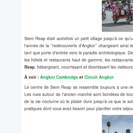
Siem Reap était autrefois un petit village jusqu'à ce q
l'année de la ‘’redécouverte d'Angkor’’ changeant ainsi le
tant que porte d'entrée vers le paradis archéologique. D
les hôtels et restaurants haut de gamme, les restaurants 
Reap
, hébergeant, nourrissant et divertissant les visiteu
À voir :
Angkor Cambodge
et
Circuit Angkor
Le centre de Siem Reap se ressemble toujours à une viei
Les rues autour de l'ancien marché sont bondées de loca
de la vie nocturne où le plaisir dure jusqu'à ce que le 
pratiques dont vous avez besoin pour planifier votre séjo