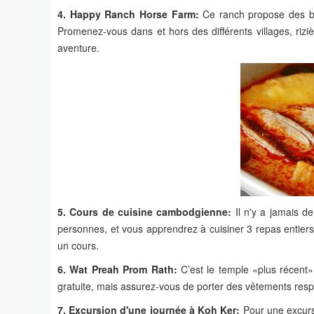
4. Happy Ranch Horse Farm:
Ce ranch propose des b
Promenez-vous dans et hors des différents villages, riz
aventure.
5. Cours de cuisine cambodgienne:
Il n'y a jamais d
personnes, et vous apprendrez à cuisiner 3 repas entiers, 
un cours.
6. Wat Preah Prom Rath:
C’est le temple «plus récent» 
gratuite, mais assurez-vous de porter des vêtements res
7. Excursion d'une journée à Koh Ker:
Pour une excurs