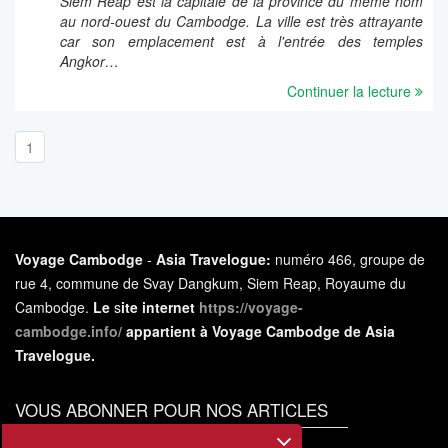
Siem Reap est la capitale de la province du même nom
au nord-ouest du Cambodge. La ville est très attrayante
car son emplacement est à l'entrée des temples
Angkor…
Continuer la lecture
1
Voyage Cambodge
-
Asia Travelogue:
numéro 466, groupe de
rue 4, commune de Svay Dangkum, Siem Reap, Royaume du
Cambodge.
Le
s
ite internet
https://voyage-
cambodge.info/
appartient à Voyage Cambodge de Asia
Travelogue.
VOUS ABONNER POUR NOS ARTICLES