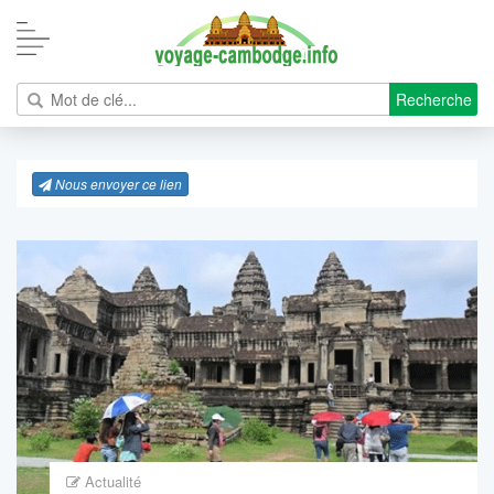
Recherche
Nous envoyer ce lien
Actualité