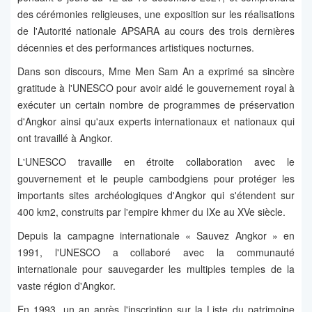
des cérémonies religieuses, une exposition sur les réalisations
de l'Autorité nationale APSARA au cours des trois dernières
décennies et des performances artistiques nocturnes.
Dans son discours, Mme Men Sam An a exprimé sa sincère
gratitude à l'UNESCO pour avoir aidé le gouvernement royal à
exécuter un certain nombre de programmes de préservation
d'Angkor ainsi qu'aux experts internationaux et nationaux qui
ont travaillé à Angkor.
L'UNESCO travaille en étroite collaboration avec le
gouvernement et le peuple cambodgiens pour protéger les
importants sites archéologiques d'Angkor qui s'étendent sur
400 km2, construits par l'empire khmer du IXe au XVe siècle.
Depuis la campagne internationale « Sauvez Angkor » en
1991, l'UNESCO a collaboré avec la communauté
internationale pour sauvegarder les multiples temples de la
vaste région d'Angkor.
En 1993, un an après l'inscription sur la Liste du patrimoine