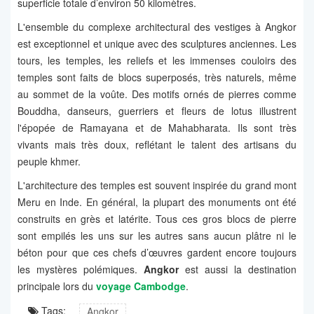
superficie totale d’environ 50 kilomètres.
L'ensemble du complexe architectural des vestiges à Angkor
est exceptionnel et unique avec des sculptures anciennes. Les
tours, les temples, les reliefs et les immenses couloirs des
temples sont faits de blocs superposés, très naturels, même
au sommet de la voûte. Des motifs ornés de pierres comme
Bouddha, danseurs, guerriers et fleurs de lotus illustrent
l'épopée de Ramayana et de Mahabharata. Ils sont très
vivants mais très doux, reflétant le talent des artisans du
peuple khmer.
L'architecture des temples est souvent inspirée du grand mont
Meru en Inde. En général, la plupart des monuments ont été
construits en grès et latérite. Tous ces gros blocs de pierre
sont empilés les uns sur les autres sans aucun plâtre ni le
béton pour que ces chefs d’œuvres gardent encore toujours
les mystères polémiques.
Angkor
est aussi la destination
principale lors du
voyage Cambodge
.
Tags:
Angkor