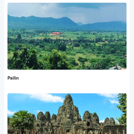
Pailin