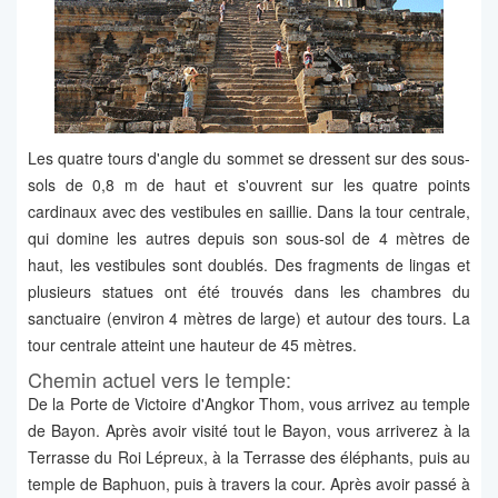
Les quatre tours d'angle du sommet se dressent sur des sous-
sols de 0,8 m de haut et s'ouvrent sur les quatre points
cardinaux avec des vestibules en saillie. Dans la tour centrale,
qui domine les autres depuis son sous-sol de 4 mètres de
haut, les vestibules sont doublés. Des fragments de lingas et
plusieurs statues ont été trouvés dans les chambres du
sanctuaire (environ 4 mètres de large) et autour des tours. La
tour centrale atteint une hauteur de 45 mètres.
Chemin actuel vers le temple:
De la Porte de Victoire d'Angkor Thom, vous arrivez au temple
de Bayon. Après avoir visité tout le Bayon, vous arriverez à la
Terrasse du Roi Lépreux, à la Terrasse des éléphants, puis au
temple de Baphuon, puis à travers la cour. Après avoir passé à