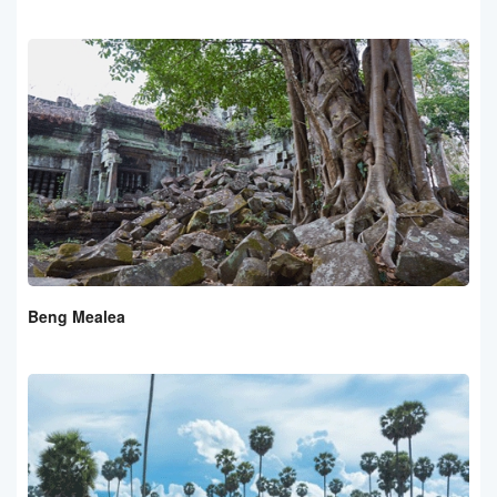
Beng Mealea