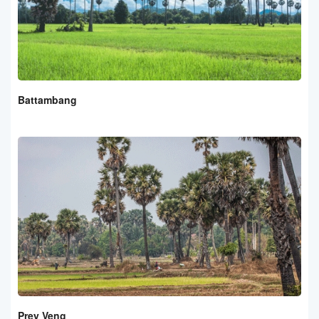
Battambang
Prey Veng