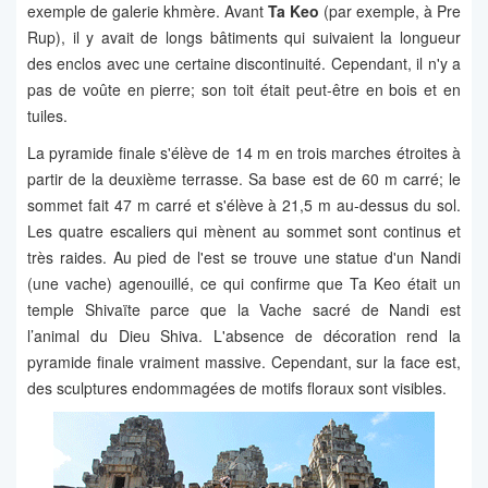
exemple de galerie khmère. Avant
Ta Keo
(par exemple, à Pre
Rup), il y avait de longs bâtiments qui suivaient la longueur
des enclos avec une certaine discontinuité. Cependant, il n'y a
pas de voûte en pierre; son toit était peut-être en bois et en
tuiles.
La pyramide finale s'élève de 14 m en trois marches étroites à
partir de la deuxième terrasse. Sa base est de 60 m carré; le
sommet fait 47 m carré et s'élève à 21,5 m au-dessus du sol.
Les quatre escaliers qui mènent au sommet sont continus et
très raides. Au pied de l'est se trouve une statue d'un Nandi
(une vache) agenouillé, ce qui confirme que Ta Keo était un
temple Shivaïte parce que la Vache sacré de Nandi est
l’animal du Dieu Shiva. L'absence de décoration rend la
pyramide finale vraiment massive. Cependant, sur la face est,
des sculptures endommagées de motifs floraux sont visibles.