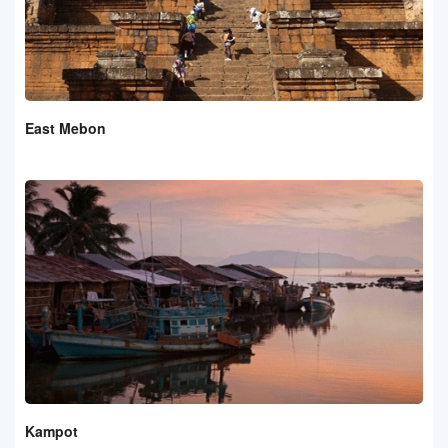
East Mebon
Kampot