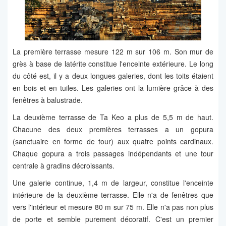
La première terrasse mesure 122 m sur 106 m. Son mur de
grès à base de latérite constitue l'enceinte extérieure. Le long
du côté est, il y a deux longues galeries, dont les toits étaient
en bois et en tuiles. Les galeries ont la lumière grâce à des
fenêtres à balustrade.
La deuxième terrasse de Ta Keo a plus de 5,5 m de haut.
Chacune des deux premières terrasses a un gopura
(sanctuaire en forme de tour) aux quatre points cardinaux.
Chaque gopura a trois passages indépendants et une tour
centrale à gradins décroissants.
Une galerie continue, 1,4 m de largeur, constitue l'enceinte
intérieure de la deuxième terrasse. Elle n'a de fenêtres que
vers l'intérieur et mesure 80 m sur 75 m. Elle n'a pas non plus
de porte et semble purement décoratif. C'est un premier