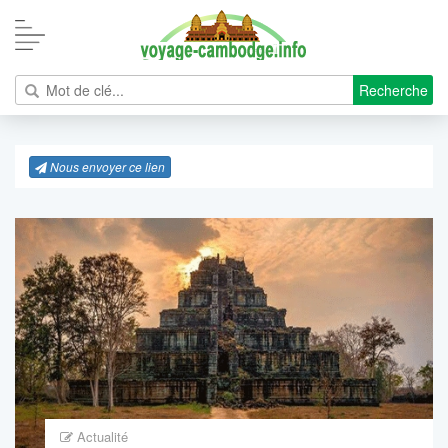
Recherche
Nous envoyer ce lien
Actualité