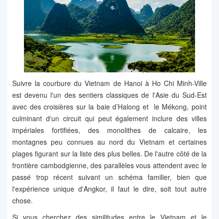
Suivre la courbure du Vietnam de Hanoi à Ho Chi Minh-Ville
est devenu l'un des sentiers classiques de l'Asie du Sud-Est
avec des croisières sur la baie d’Halong et le Mékong, point
culminant d'un circuit qui peut également inclure des villes
impériales fortifiées, des monolithes de calcaire, les
montagnes peu connues au nord du Vietnam et certaines
plages figurant sur la liste des plus belles. De l'autre côté de la
frontière cambodgienne, des parallèles vous attendent avec le
passé trop récent suivant un schéma familier, bien que
l'expérience unique d'Angkor, il faut le dire, soit tout autre
chose.
Si vous cherchez des similitudes entre le Vietnam et le