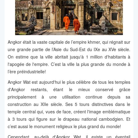
Angkor était la vaste capitale de l’empire khmer, qui régnait sur
une grande partie de l’Asie du Sud-Est du IXe au XVe siècle.
On estime que la ville abritait jusqu'à 1 million d'habitants à
l'apogée de l'empire. C’est la ville la plus grande du monde à
l’ère préindustrielle!
Angkor Wat est aujourd'hui le plus célèbre de tous les temples
d'Angkor restants, étant le mieux conservé grâce
principalement à une utilisation continue depuis sa
construction au XIIe siècle. Ses 5 tours distinctives dans le
temple central qui, vues de face, créent l'image emblématique
à 3 tours qui figure sur le drapeau national cambodgien. Et
c’est aussi le monument religieux le plus grand du monde!
Cependant, au-delà d'Angkor Wat, il existe un éventail