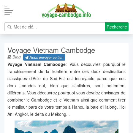
Recherche
Voyage Vietnam Cambodge
Blog
Nous envoyer ce lien
Voyage
Vietnam
Cambodge
: Vous découvrez pourquoi le
franchissement de la frontière entre ces deux destinations
classiques d'Asie du Sud-Est est incroyable parce que ces
deux mondes qui, bien que similaires, sont nettement
différents. Vous découvrez pourquoi vous devriez envisager de
combiner le Cambodge et le Vietnam ainsi que comment tirer
le meilleur parti de votre temps à Hanoi, la baie d'Halong, Hoi
An, Angkor, le delta du Mékong...