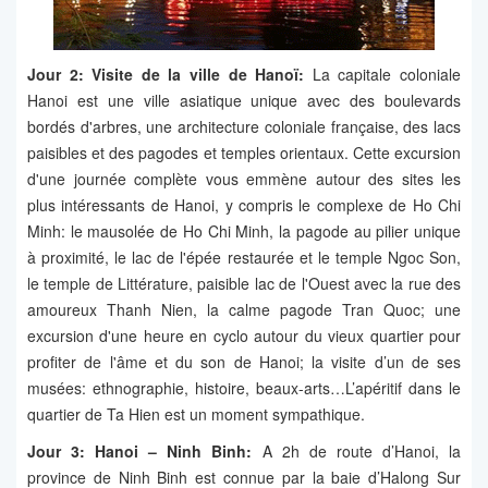
Jour 2: Visite de la ville de Hanoï:
La capitale coloniale
Hanoi est une ville asiatique unique avec des boulevards
bordés d'arbres, une architecture coloniale française, des lacs
paisibles et des pagodes et temples orientaux. Cette excursion
d'une journée complète vous emmène autour des sites les
plus intéressants de Hanoi, y compris le complexe de Ho Chi
Minh: le mausolée de Ho Chi Minh, la pagode au pilier unique
à proximité, le lac de l'épée restaurée et le temple Ngoc Son,
le temple de Littérature, paisible lac de l'Ouest avec la rue des
amoureux Thanh Nien, la calme pagode Tran Quoc; une
excursion d'une heure en cyclo autour du vieux quartier pour
profiter de l'âme et du son de Hanoi; la visite d’un de ses
musées: ethnographie, histoire, beaux-arts…L’apéritif dans le
quartier de Ta Hien est un moment sympathique.
Jour 3: Hanoi – Ninh Binh:
A 2h de route d’Hanoi, la
province de Ninh Binh est connue par la baie d’Halong Sur