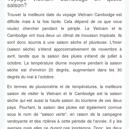
saison?
Trouver la meilleure date du voyage Vietnam Cambodge est
difficile mais à la fois facile. Cela dépend de ce que vous
voulez chercher pendant le périple. Le Vietnam et le
Cambodge ont tous deux un climat de mousson tropicale, ils
sont donc soumis à une saison sèche et pluvieuse. L'hiver
(saison sèche) s'étend approximativement de novembre à
avril, tandis que la saison des pluies s'étend de juillet à
octobre. La température diurne moyenne pendant la saison
sèche est d’environ 20 degrés, augmentant dans les 30
degrés du mai à l’octobre.
En termes de pluviométrie et de températures, la meilleure
saison de visiter le Vietnam et le Cambodge est la saison
sèche qui est aussi la haute saison du tourisme de ces deux
pays. Pourtant, la saison des pluies est également connue
sous le nom de "saison verte", en raison de la campagne
verdoyante et des rizières à cette période de l'année. Il y les
averses mais elles ne durent pas longtemps. Donc, les deux