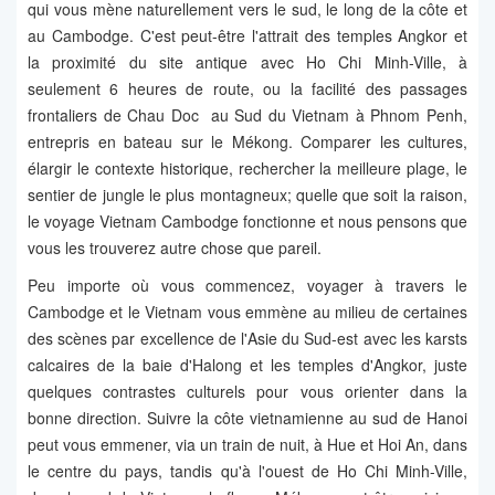
qui vous mène naturellement vers le sud, le long de la côte et
au Cambodge. C'est peut-être l'attrait des temples Angkor et
la proximité du site antique avec Ho Chi Minh-Ville, à
seulement 6 heures de route, ou la facilité des passages
frontaliers de Chau Doc au Sud du Vietnam à Phnom Penh,
entrepris en bateau sur le Mékong. Comparer les cultures,
élargir le contexte historique, rechercher la meilleure plage, le
sentier de jungle le plus montagneux; quelle que soit la raison,
le voyage Vietnam Cambodge fonctionne et nous pensons que
vous les trouverez autre chose que pareil.
Peu importe où vous commencez, voyager à travers le
Cambodge et le Vietnam vous emmène au milieu de certaines
des scènes par excellence de l'Asie du Sud-est avec les karsts
calcaires de la baie d'Halong et les temples d'Angkor, juste
quelques contrastes culturels pour vous orienter dans la
bonne direction. Suivre la côte vietnamienne au sud de Hanoi
peut vous emmener, via un train de nuit, à Hue et Hoi An, dans
le centre du pays, tandis qu'à l'ouest de Ho Chi Minh-Ville,