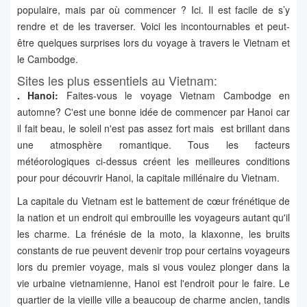
populaire, mais par où commencer ? Ici. Il est facile de s’y
rendre et de les traverser. Voici les incontournables et peut-
être quelques surprises lors du voyage à travers le Vietnam et
le Cambodge.
Sites les plus essentiels au Vietnam:
.
Hanoi:
Faites-vous le voyage Vietnam Cambodge en
automne? C'est une bonne idée de commencer par Hanoi car
il fait beau, le soleil n'est pas assez fort mais est brillant dans
une atmosphère romantique. Tous les facteurs
météorologiques ci-dessus créent les meilleures conditions
pour pour découvrir Hanoi, la capitale millénaire du Vietnam.
La capitale du Vietnam est le battement de cœur frénétique de
la nation et un endroit qui embrouille les voyageurs autant qu'il
les charme. La frénésie de la moto, la klaxonne, les bruits
constants de rue peuvent devenir trop pour certains voyageurs
lors du premier voyage, mais si vous voulez plonger dans la
vie urbaine vietnamienne, Hanoi est l'endroit pour le faire. Le
quartier de la vieille ville a beaucoup de charme ancien, tandis