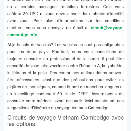
ou à certains passages frontaliers terrestres. Cela vous
coûtera 30 USD et vous devrez avoir deux photos d'identité
avec vous. Pour plus d'informations sur les conditions
d'entrée, vous nous envoyez un émail à:
circuit@voyage-
cambodge.info
.
Ai-je besoin de vaccins? Les vaccins ne sont pas obligatoires
pour les deux pays. Pourtant, nous vous conseillons de
toujours consulter un professionnel de la santé. Il peut être
conseillé de vous faire vacciner contre l'hépatite A, la typhoïde,
le tétanos et la polio. Des comprimés antipaludéens peuvent
être nécessaires, ainsi que des précautions pour éviter les
piqûres de moustiques, comme le port de manches longues et
un insectifuge contenant 50 % de DEET. Assurez-vous de
consulter votre médecin avant de partir. Voici maintenant nos
suggestions d’itinéraire du voyage Vietnam Cambodge:
Circuits de voyage Vietnam Cambodge avec
les options: