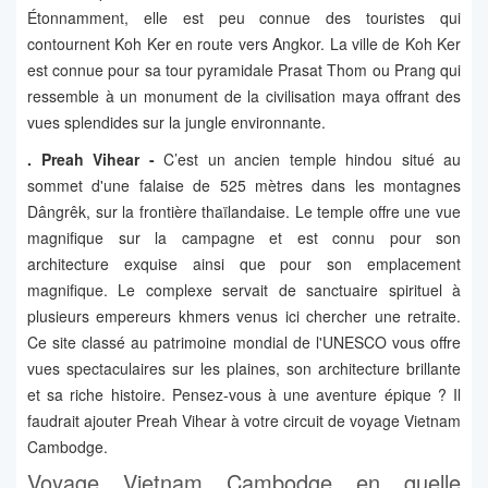
Étonnamment, elle est peu connue des touristes qui
contournent Koh Ker en route vers Angkor. La ville de Koh Ker
est connue pour sa tour pyramidale Prasat Thom ou Prang qui
ressemble à un monument de la civilisation maya offrant des
vues splendides sur la jungle environnante.
.
Preah Vihear -
C’est un ancien temple hindou situé au
sommet d'une falaise de 525 mètres dans les montagnes
Dângrêk, sur la frontière thaïlandaise. Le temple offre une vue
magnifique sur la campagne et est connu pour son
architecture exquise ainsi que pour son emplacement
magnifique. Le complexe servait de sanctuaire spirituel à
plusieurs empereurs khmers venus ici chercher une retraite.
Ce site classé au patrimoine mondial de l'UNESCO vous offre
vues spectaculaires sur les plaines, son architecture brillante
et sa riche histoire. Pensez-vous à une aventure épique ? Il
faudrait ajouter Preah Vihear à votre circuit de voyage Vietnam
Cambodge.
Voyage Vietnam Cambodge en quelle