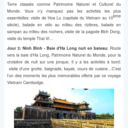
Terre classée comme Patrimoine Naturel et Culturel du
Monde. Vous n’y manquez pas les activités les plus
ème
essentielles: visite de Hoa Lu (capitale du Vietnam au 10
siècle), balade en vélo au milieu des rizières, balade en
sampan au milieu des rochers, visite de la pagode Bich Dong,
visite du temple Thai Vi…
Jour 3: Ninh Binh - Baie d'Ha Long nuit en bateau:
Route
vers la baie d'Ha Long, Patrimoine Naturel du Monde, pour la
croisière de nuit sur une jonque; Il y a les activités à bord:
visite d’une grotte, baignade, kayak, cours de cuisine…C’est
l'un des moments les plus mémorables offerts par ce voyage
Vietnam Cambodge.