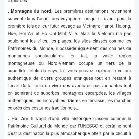
explorées.
. Montagne du nord:
Les premières destinations reviennent
souvent dans l'esprit des voyageurs lorsqu'ils rêvent pour la
première fois de leur futur voyage au Vietnam: Hanoï, Halong,
Hué, Hoi An et Ho Chi Minh-Ville. Mais le Vietnam n'a pas
seulement les villes, les plages, les sites classés comme les
Patrimoines du Monde, il possède également des chaînes de
montagnes spectaculaires. En fait, la vaste région
montagneuse du Nord-Vietnam occupe un tiers de la
superficie totale du pays. Ici, vous pouvez explorer la culture
authentique de divers groupes ethniques tout en restant à
l'écart de la foule ou vivre des aventures passionnantes tout
en admirant de superbes montagnes escarpées, les villages
authentiques, les incroyables rizières en terrasse, les marchés
colorés des costumes traditionnels...
. Hoi An:
Il s’agit d’une ville historique classée comme le
Patrimoine Culturel du Monde par l’UNESCO et certainement
c’est la destination la plus atmosphérique offert par le circuit à