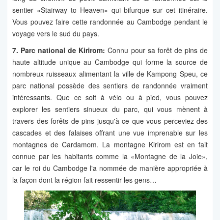
sentier «Stairway to Heaven» qui bifurque sur cet itinéraire.
Vous pouvez faire cette randonnée au Cambodge pendant le
voyage vers le sud du pays.
7. Parc national de Kirirom:
Connu pour sa forêt de pins de
haute altitude unique au Cambodge qui forme la source de
nombreux ruisseaux alimentant la ville de Kampong Speu, ce
parc national possède des sentiers de randonnée vraiment
intéressants. Que ce soit à vélo ou à pied, vous pouvez
explorer les sentiers sinueux du parc, qui vous mènent à
travers des forêts de pins jusqu'à ce que vous perceviez des
cascades et des falaises offrant une vue imprenable sur les
montagnes de Cardamom. La montagne Kirirom est en fait
connue par les habitants comme la «Montagne de la Joie»,
car le roi du Cambodge l'a nommée de manière appropriée à
la façon dont la région fait ressentir les gens…