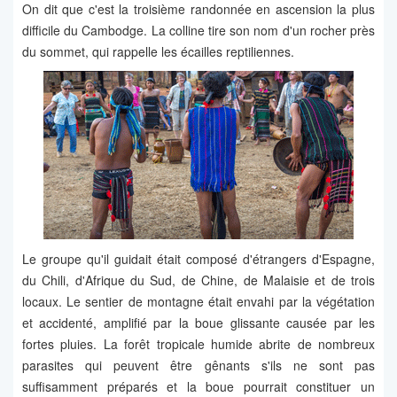
On dit que c'est la troisième randonnée en ascension la plus
difficile du Cambodge. La colline tire son nom d'un rocher près
du sommet, qui rappelle les écailles reptiliennes.
Le groupe qu'il guidait était composé d'étrangers d'Espagne,
du Chili, d'Afrique du Sud, de Chine, de Malaisie et de trois
locaux. Le sentier de montagne était envahi par la végétation
et accidenté, amplifié par la boue glissante causée par les
fortes pluies. La forêt tropicale humide abrite de nombreux
parasites qui peuvent être gênants s'ils ne sont pas
suffisamment préparés et la boue pourrait constituer un