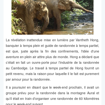
La révélation inattendue mise en lumière par Vantheth Hong,
banquier à temps plein et guide de randonnée à temps partiel,
est que, juste après la fin des confinements, l'idée d'une
aventure en plein air attire plus de monde. Hong a déclaré que
c’était en fait un ouvre-porte pour l'industrie de la randonnée
au Cambodge. Le travail à temps partiel de Hong fournit un
petit revenu, mais la raison pour laquelle il le fait est purement
par amour pour la randonnée.
Il a poursuivi en disant que le week-end prochain, il avait un
groupe prévu pour la randonnée dans la montagne Aural et
qu'il était en train d'organiser une randonnée de 60 kilomètres
pour le week-end suivant.