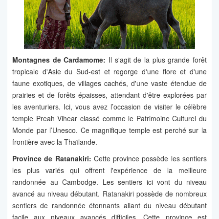
Montagnes de Cardamome:
Il s'agit de la plus grande forêt
tropicale d'Asie du Sud-est et regorge d'une flore et d'une
faune exotiques, de villages cachés, d'une vaste étendue de
prairies et de forêts épaisses, attendant d'être explorées par
les aventuriers. Ici, vous avez l’occasion de visiter le célèbre
temple Preah Vihear classé comme le Patrimoine Culturel du
Monde par l’Unesco. Ce magnifique temple est perché sur la
frontière avec la Thaïlande.
Province de Ratanakiri:
Cette province possède les sentiers
les plus variés qui offrent l'expérience de la meilleure
randonnée au Cambodge. Les sentiers ici vont du niveau
avancé au niveau débutant. Ratanakiri possède de nombreux
sentiers de randonnée étonnants allant du niveau débutant
facile aux niveaux avancés difficiles. Cette province est