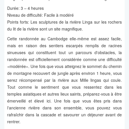
Durée: 3 – 4 heures
Niveau de difficulté: Facile à modéré
Points forts: Les sculptures de la rivière Linga sur les rochers
du lit de la rivière sont un site magnifique.
Cette randonnée au Cambodge elle-même est assez facile,
mais en raison des sentiers escarpés remplis de racines
sinueuses qui constituent tout un parcours d'obstacles, la
randonnée est officiellement considérée comme une difficulté
«modérée». Une fois que vous atteignez le sommet du chemin
de montagne recouvert de jungle après environ 1 heure, vous
serez récompensé par la rivière aux Mille lingas qui coule.
Tout comme le sentiment que vous ressentez dans les
temples asiatiques et autres lieux saints, préparez-vous à être
émerveillé et élevé ici. Une fois que vous êtes pris dans
l'ancienne rivière dans son ensemble, vous pouvez vous
rafraîchir dans la cascade et savourer un déjeuner avant de
rentrer.