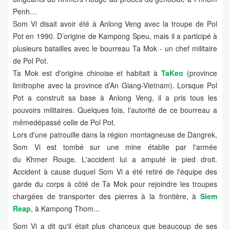
Penh…
Som Vi disait avoir été à Anlong Veng avec la troupe de Pol
Pot en 1990. D’origine de Kampong Speu, mais il a participé à
plusieurs batailles avec le bourreau Ta Mok - un chef militaire
de Pol Pot.
Ta Mok est d'origine chinoise et habitait à
TaKeo
(province
limitrophe avec la province d’An Giang-Vietnam). Lorsque Pol
Pot a construit sa base à Anlong Veng, il a pris tous les
pouvoirs militaires. Quelques fois, l'autorité de ce bourreau a
mêmedépassé celle de Pol Pot.
Lors d'une patrouille dans la région montagneuse de Dangrek,
Som Vi est tombé sur une mine établie par l'armée
du Khmer Rouge. L'accident lui a amputé le pied droit.
Accident à cause duquel Som Vi a été retiré de l'équipe des
garde du corps à côté de Ta Mok pour rejoindre les troupes
chargées de transporter des pierres à la frontière, à
Siem
Reap
, à Kampong Thom...
Som Vi a dit qu'il était plus chanceux que beaucoup de ses