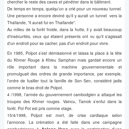
chercher le reste des caves et pénétrer dans le bâtiment.
De temps en temps, quelqu'un a crié pour un nouveau tunnel.
Une personne a encore deviné qu'il y aurait un tunnel vers la
Thaïlande, "il aurait fui en Thaïlande".
Au milieu de la forêt froide, dans la hutte, il y avait beaucoup
d'insécurités, ceux qui étaient présents ont vu qu'il s'agissait
d'un endroit pour se cacher, pas d'un endroit pour vivre.
En 1985, Polpot s’est démissionné et laissa la place à la tête
du Khmer Rouge à Khieu Samphan mais gardait encore un
rôle important dans la machine gouvernementale et
promulguait des ordres de grande importance, par exemple,
l’ordre de fusiller tout la famille de Son Sen, considéré jadis
comme le bras droit de Polpot.
4 /1998, l’armée du gouvernement cambodgien a attaqué les
troupes des Khmer rouges. Vaincu, Tamok s’enfui dans la
forêt. Pol Pot est pris comme otage.
15/4/1998, Polpot est mort, de crise cardiaque selon
l’annonce. La crémation a été faite dans une campagne