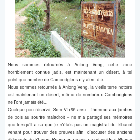
Nous sommes retournés à Anlong Veng, cette zone
horriblement connue jadis, est maintenant un désert, à tel
point que nombre de Cambodgiens n’y aient été.
Nous sommes retournés à Anlong Veng, la vieille terre notoire
est maintenant un désert, même de nombreux Cambodgiens
ne l’ont jamais été...
Quelque peu réservé, Som Vi (65 ans) - l'homme aux jambes
de bois au sourire maladroit – ne m'a partagé ses mémoires
que lorsqu'il a su que je n'étais pas un magistrat du tribunal
venant pour trouver des preuves afin d’accuser des anciens
dirigeants du Khmers Rouge au procès du génocide à Phnom