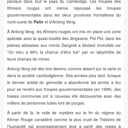
panique dans tout le pays du Cambodge. Les troupes des
Khmers rouges ont même repoussé les troupes
gouvernementales dans les deux provinces frontalières du
nord-ouest de
Palin
et d'Anlong Veng.
À Anlong Veng, les Khmers rouges ont mis en place une zone
spéciale avec la quasi-totalité des dirigeants. Pol Pot, dans les
plaines adossées aux monts Dangrek a déclaré invincible car
"Un intru a 99% la chance d’être tué" par un labyrinthe de
leurs champs de mines.
Anlong Veng est dès lors devenu comme absent sur la carte et
dans la société cambodgienne. Des années plus tard, lorsque
le dernier soldat du génocide a abandonné les armes à feu
pour se rendre aux troupes gouvernementales (en 1999), des
fosses communes ont à nouveau été découvertes avec des
milliers de personnes tuées lors de purges.
À partir de là, le voile de mystère sur la fin du régime du
Khmer Rouge considéré comme le plus cruel de l’histoire de
l'humanité est progressivement levé à partir des restes à