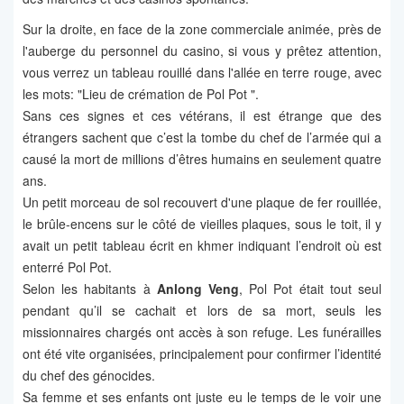
Sur la droite, en face de la zone commerciale animée, près de
l'auberge du personnel du casino, si vous y prêtez attention,
vous verrez un tableau rouillé dans l'allée en terre rouge, avec
les mots: "Lieu de crémation de Pol Pot ".
Sans ces signes et ces vétérans, il est étrange que des
étrangers sachent que c’est la tombe du chef de l’armée qui a
causé la mort de millions d’êtres humains en seulement quatre
ans.
Un petit morceau de sol recouvert d'une plaque de fer rouillée,
le brûle-encens sur le côté de vieilles plaques, sous le toit, il y
avait un petit tableau écrit en khmer indiquant l’endroit où est
enterré Pol Pot.
Selon les habitants à
Anlong Veng
, Pol Pot était tout seul
pendant qu’il se cachait et lors de sa mort, seuls les
missionnaires chargés ont accès à son refuge. Les funérailles
ont été vite organisées, principalement pour confirmer l’identité
du chef des génocides.
Sa femme et ses enfants ont juste eu le temps de le voir une