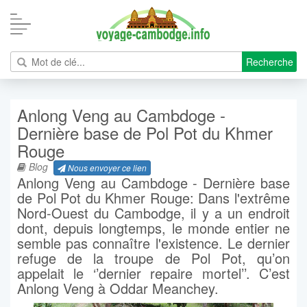
Recherche
Anlong Veng au Cambdoge -
Dernière base de Pol Pot du Khmer
Rouge
Blog
Nous envoyer ce lien
Anlong Veng au Cambdoge - Dernière base
de Pol Pot du Khmer Rouge: Dans l'extrême
Nord-Ouest du Cambodge, il y a un endroit
dont, depuis longtemps, le monde entier ne
semble pas connaître l'existence. Le dernier
refuge de la troupe de Pol Pot, qu’on
appelait le ‘’dernier repaire mortel’’. C’est
Anlong Veng à Oddar Meanchey.