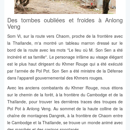
Des tombes oubliées et froides à Anlong
Veng
Som Vi, sur la route vers Chaom, proche de la frontière avec
la Thaïlande, m'a montré un tableau marron dressé sur le
bord de la route avec les mots "Le lieu où M. Son Sen a été
incinéré et sa famille". Le personage infâme au visage élégant
est le plus haut dirigeant du Khmer Rouge qui a été exécuté
par l'armée de Pol Pot. Son Sen a été ministre de la Défense
dans l'appareil gouvernemental des Khmers rouges.
Avec les anciens combatants du Khmer Rouge, nous étions
sur le chemin de la forêt, à la frontière du Cambodge et de la
Thaïlande, pour trouver les dernières traces des troupes de
Pol Pot à Anlong Veng. Au sommet de la haute colline de la
chaîne de montagnes Dangrek, à la frontière de Chaom entre
le Cambodge et la Thaïlande, se trouve un monde animé avec
des marchés et des casinos spontanés.