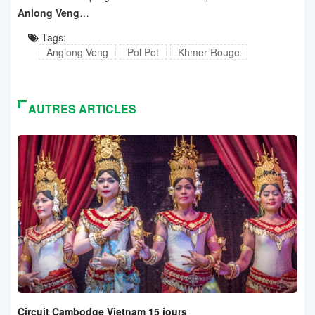
Anlong Veng
…
Tags:
Anglong Veng
Pol Pot
Khmer Rouge
AUTRES ARTICLES
Circuit Cambodge Vietnam 15 jours