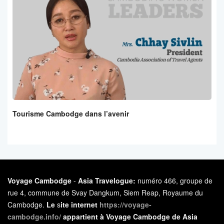
Tourisme Cambodge dans l’avenir
Voyage Cambodge
-
Asia Travelogue:
numéro 466, groupe de
rue 4, commune de Svay Dangkum, Siem Reap, Royaume du
Cambodge.
Le
s
ite internet
https://voyage-
cambodge.info/
appartient à Voyage Cambodge de Asia