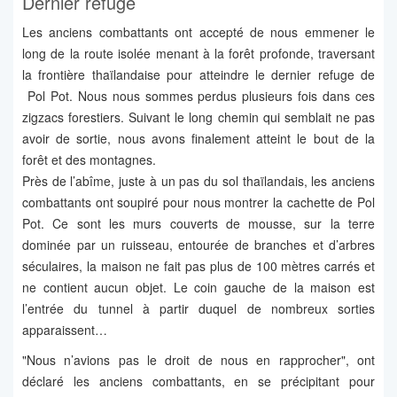
Dernier refuge
Les anciens combattants ont accepté de nous emmener le
long de la route isolée menant à la forêt profonde, traversant
la frontière thaïlandaise pour atteindre le dernier refuge de
Pol Pot. Nous nous sommes perdus plusieurs fois dans ces
zigzacs forestiers. Suivant le long chemin qui semblait ne pas
avoir de sortie, nous avons finalement atteint le bout de la
forêt et des montagnes.
Près de l’abîme, juste à un pas du sol thaïlandais, les anciens
combattants ont soupiré pour nous montrer la cachette de Pol
Pot. Ce sont les murs couverts de mousse, sur la terre
dominée par un ruisseau, entourée de branches et d’arbres
séculaires, la maison ne fait pas plus de 100 mètres carrés et
ne contient aucun objet. Le coin gauche de la maison est
l’entrée du tunnel à partir duquel de nombreux sorties
apparaissent…
"Nous n’avions pas le droit de nous en rapprocher", ont
déclaré les anciens combattants, en se précipitant pour