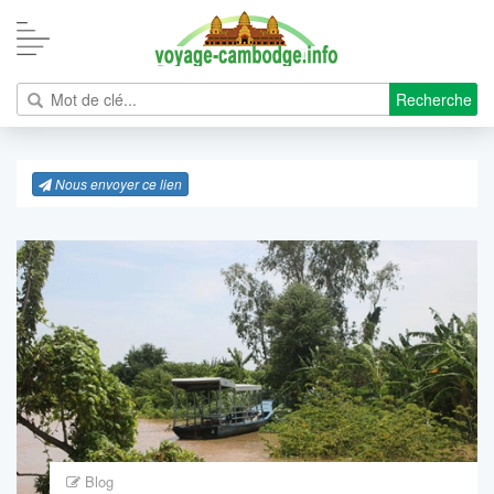
Recherche
Nous envoyer ce lien
Blog