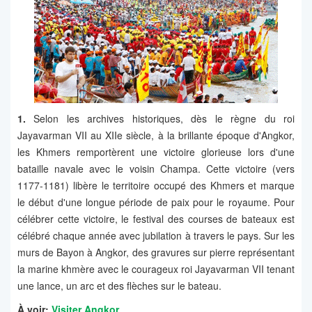
1.
Selon les archives historiques, dès le règne du roi
Jayavarman VII au XIIe siècle, à la brillante époque d'Angkor,
les Khmers remportèrent une victoire glorieuse lors d'une
bataille navale avec le voisin Champa. Cette victoire (vers
1177-1181) libère le territoire occupé des Khmers et marque
le début d'une longue période de paix pour le royaume. Pour
célébrer cette victoire, le festival des courses de bateaux est
célébré chaque année avec jubilation à travers le pays. Sur les
murs de Bayon à Angkor, des gravures sur pierre représentant
la marine khmère avec le courageux roi Jayavarman VII tenant
une lance, un arc et des flèches sur le bateau.
À voir:
Visiter Angkor