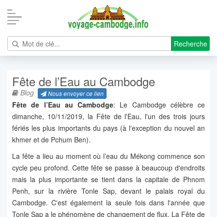
Recherche
Fête de l’Eau au Cambodge
Blog
Nous envoyer ce lien
Fête de l’Eau
au Cambodge
: Le Cambodge célèbre ce
dimanche, 10/11/2019, la Fête de l'Eau, l'un des trois jours
fériés les plus importants du pays (à l'exception du nouvel an
khmer et de Pchum Ben).
La fête a lieu au moment où l’eau du Mékong commence son
cycle peu profond. Cette fête se passe à beaucoup d'endroits
mais la plus importante se tient dans la capitale de Phnom
Penh, sur la rivière Tonle Sap, devant le palais royal du
Cambodge. C'est également la seule fois dans l'année que
Tonle Sap a le phénomène de changement de flux. La Fête de