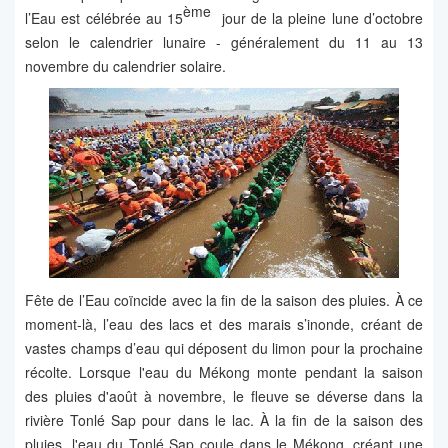
ème
l’Eau est célébrée au 15
jour de la pleine lune d’octobre
selon le calendrier lunaire - généralement du 11 au 13
novembre du calendrier solaire.
Fête de l’Eau coïncide avec la fin de la saison des pluies. À ce
moment-là, l’eau des lacs et des marais s’inonde, créant de
vastes champs d’eau qui déposent du limon pour la prochaine
récolte. Lorsque l'eau du Mékong monte pendant la saison
des pluies d'août à novembre, le fleuve se déverse dans la
rivière Tonlé Sap pour dans le lac. À la fin de la saison des
pluies, l'eau du Tonlé Sap coule dans le Mékong, créant une