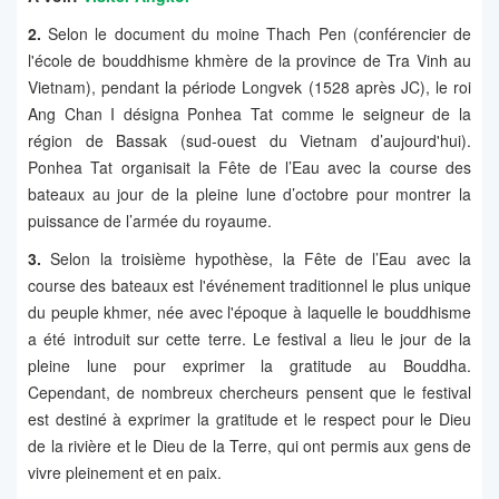
2.
Selon le document du moine Thach Pen (conférencier de
l'école de bouddhisme khmère de la province de Tra Vinh au
Vietnam), pendant la période Longvek (1528 après JC), le roi
Ang Chan I désigna Ponhea Tat comme le seigneur de la
région de Bassak (sud-ouest du Vietnam d’aujourd'hui).
Ponhea Tat organisait la Fête de l’Eau avec la course des
bateaux au jour de la pleine lune d’octobre pour montrer la
puissance de l’armée du royaume.
3.
Selon la troisième hypothèse, la Fête de l’Eau avec la
course des bateaux est l'événement traditionnel le plus unique
du peuple khmer, née avec l'époque à laquelle le bouddhisme
a été introduit sur cette terre. Le festival a lieu le jour de la
pleine lune pour exprimer la gratitude au Bouddha.
Cependant, de nombreux chercheurs pensent que le festival
est destiné à exprimer la gratitude et le respect pour le Dieu
de la rivière et le Dieu de la Terre, qui ont permis aux gens de
vivre pleinement et en paix.