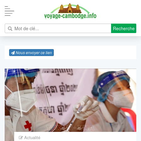
Recherche
Nous envoyer ce lien
Actualité