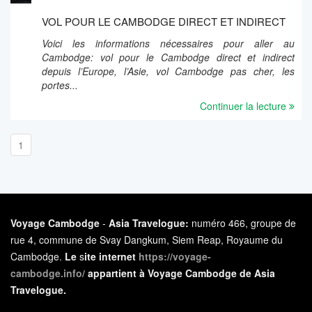
VOL POUR LE CAMBODGE DIRECT ET INDIRECT
Voici les informations nécessaires pour aller au
Cambodge: vol pour le Cambodge direct et indirect
depuis l’Europe, l’Asie, vol Cambodge pas cher, les
portes...
Continuer la lecture
1
Voyage Cambodge
-
Asia Travelogue:
numéro 466, groupe de
rue 4, commune de Svay Dangkum, Siem Reap, Royaume du
Cambodge.
Le
s
ite internet
https://voyage-
cambodge.info/
appartient à Voyage Cambodge de Asia
Travelogue.