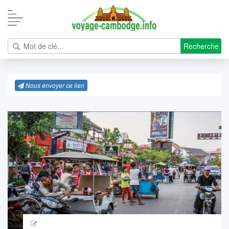
Recherche
Nous envoyer ce lien