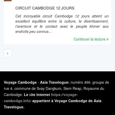
CIRCUIT CAMBODGE 12 JOURS
Cet incroyable circuit Cambodge 12 jours atteint un
excellent équilibre entre la culture, le divertissement,
l’aventure et le contact avec le peuple khmer aux
endroits peu connus…
Continuer la lecture
1
Voyage Cambodge
-
Asia Travelogue:
numéro 466, groupe de
rue 4, commune de Svay Dangkum, Siem Reap, Royaume du
Cambodge.
Le
s
ite internet
https://voyage-
cambodge.info/
appartient à Voyage Cambodge de Asia
Travelogue.