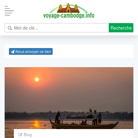
Recherche
Nous envoyer ce lien
Blog