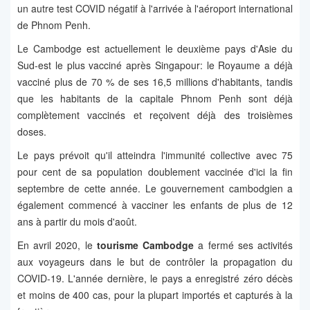
un autre test COVID négatif à l'arrivée à l'aéroport international
de Phnom Penh.
Le Cambodge est actuellement le deuxième pays d'Asie du
Sud-est le plus vacciné après Singapour: le Royaume a déjà
vacciné plus de 70 % de ses 16,5 millions d'habitants, tandis
que les habitants de la capitale Phnom Penh sont déjà
complètement vaccinés et reçoivent déjà des troisièmes
doses.
Le pays prévoit qu'il atteindra l'immunité collective avec 75
pour cent de sa population doublement vaccinée d'ici la fin
septembre de cette année. Le gouvernement cambodgien a
également commencé à vacciner les enfants de plus de 12
ans à partir du mois d'août.
En avril 2020, le
tourisme Cambodge
a fermé ses activités
aux voyageurs dans le but de contrôler la propagation du
COVID-19. L'année dernière, le pays a enregistré zéro décès
et moins de 400 cas, pour la plupart importés et capturés à la