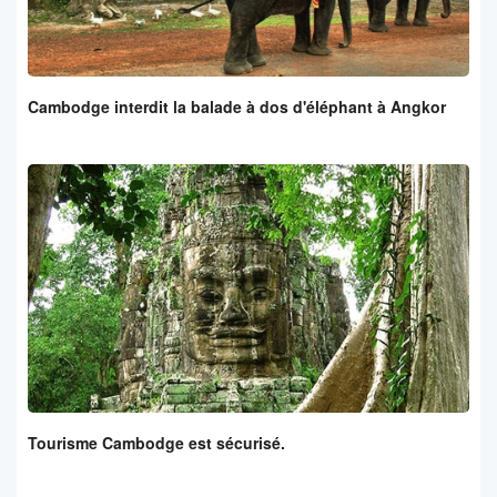
Cambodge interdit la balade à dos d'éléphant à Angkor
Tourisme Cambodge est sécurisé.