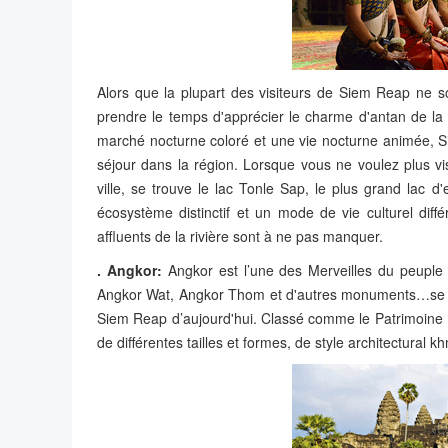
Alors que la plupart des visiteurs de Siem Reap ne s
prendre le temps d'apprécier le charme d'antan de la v
marché nocturne coloré et une vie nocturne animée, S
séjour dans la région. Lorsque vous ne voulez plus vi
ville, se trouve le lac Tonle Sap, le plus grand lac 
écosystème distinctif et un mode de vie culturel différ
affluents de la rivière sont à ne pas manquer.
. Angkor:
Angkor est l’une des Merveilles du peupl
Angkor Wat, Angkor Thom et d'autres monuments…se con
Siem Reap d’aujourd'hui. Classé comme le Patrimoine
de différentes tailles et formes, de style architectural k