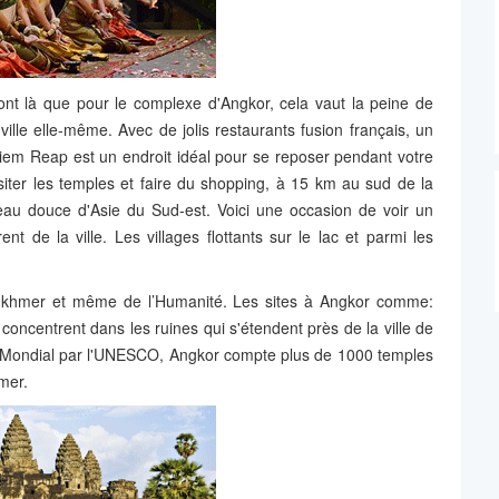
ont là que pour le complexe d'Angkor, cela vaut la peine de
ille elle-même. Avec de jolis restaurants fusion français, un
iem Reap est un endroit idéal pour se reposer pendant votre
siter les temples et faire du shopping, à 15 km au sud de la
d'eau douce d'Asie du Sud-est. Voici une occasion de voir un
ent de la ville. Les villages flottants sur le lac et parmi les
e khmer et même de l’Humanité. Les sites à Angkor comme:
centrent dans les ruines qui s'étendent près de la ville de
 Mondial par l'UNESCO, Angkor compte plus de 1000 temples
hmer.