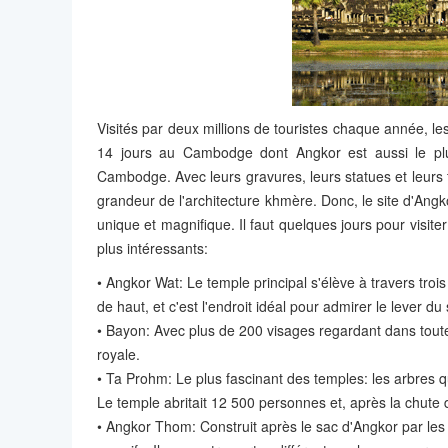
Visités par deux millions de touristes chaque année, le
14 jours au Cambodge dont Angkor est aussi le p
Cambodge. Avec leurs gravures, leurs statues et leurs
grandeur de l'architecture khmère. Donc, le site d'Angko
unique et magnifique. Il faut quelques jours pour visit
plus intéressants:
• Angkor Wat: Le temple principal s'élève à travers troi
de haut, et c'est l'endroit idéal pour admirer le lever du s
• Bayon: Avec plus de 200 visages regardant dans toutes 
royale.
• Ta Prohm: Le plus fascinant des temples: les arbres q
Le temple abritait 12 500 personnes et, après la chute
• Angkor Thom: Construit après le sac d'Angkor par le