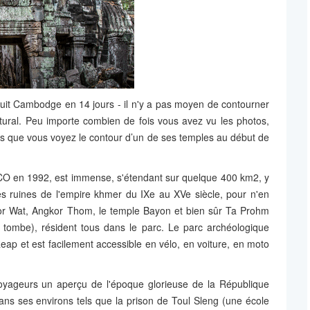
uit Cambodge en 14 jours - il n'y a pas moyen de contourner
ctural. Peu importe combien de fois vous avez vu les photos,
is que vous voyez le contour d’un de ses temples au début de
CO en 1992, est immense, s'étendant sur quelque 400 km2, y
s ruines de l'empire khmer du IXe au XVe siècle, pour n'en
kor Wat, Angkor Thom, le temple Bayon et bien sûr Ta Prohm
 tombe), résident tous dans le parc. Le parc archéologique
eap et est facilement accessible en vélo, en voiture, en moto
voyageurs un aperçu de l'époque glorieuse de la République
s ses environs tels que la prison de Toul Sleng (une école