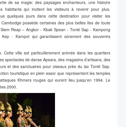
rtie de sa magie: des paysages enchanteurs, une histoire
 habitants qui incitent les visiteurs à revenir pour plus.
e quelques jours dans cette destination pour visiter les
e Cambodge possède certaines des plus belles îles de toute
par: Siem Reap – Angkor - Kbak Spean - Tonlé Sap - Kampong
Kep - Kampot qui garantissent sûrement des souvenirs
Cette ville est particulièrement animée dans les quartiers
 les spectacles de danse Apsara, des magasins d'artisans, des
heurs et des sanctuaires pour oiseaux près du lac Tonlé Sap.
raction touristique en plein essor que représentent les temples
s attaques Khmers rouges qui eurent lieu jusqu'en 1994. Le
nées 2000.