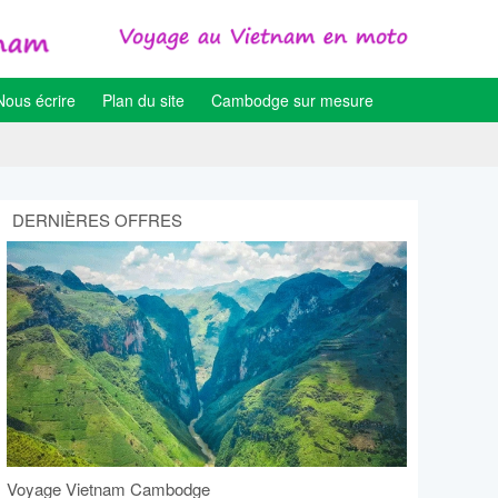
Nous écrire
Plan du site
Cambodge sur mesure
DERNIÈRES OFFRES
Voyage Vietnam Cambodge