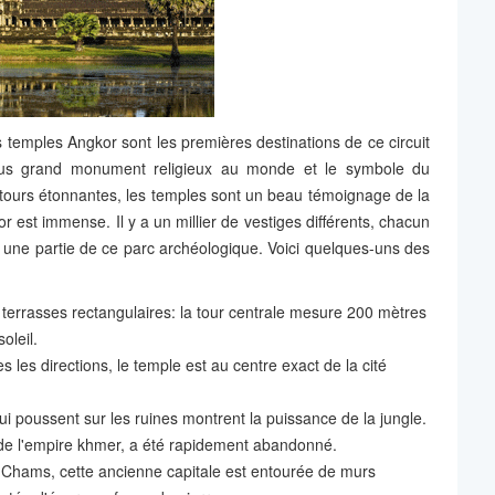
s temples Angkor sont les premières destinations de ce circuit
lus grand monument religieux au monde et le symbole du
 tours étonnantes, les temples sont un beau témoignage de la
r est immense. Il y a un millier de vestiges différents, chacun
er une partie de ce parc archéologique. Voici quelques-uns des
s terrasses rectangulaires: la tour centrale mesure 200 mètres
oleil.
les directions, le temple est au centre exact de la cité
ui poussent sur les ruines montrent la puissance de la jungle.
 de l'empire khmer, a été rapidement abandonné.
s Chams, cette ancienne capitale est entourée de murs