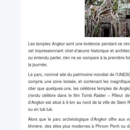
Les temples Angkor sont une évidence pendant ce circ
cet impressionnant chef-d'œuvre historique et archite
ou entendu parler, rien ne se compare à la première fo
la journée.
Le parc, nommé site du patrimoine mondial de l'UNES
compris une zone boisée, et contenant les magnifique
citer que quelques-uns, les célèbres temples de Ang
(rendu célèbre dans le film Tomb Raider – Pilleur de
d'Angkor est situé à 6 km au nord de la ville de Siem R
ou en tuk tuk.
Alors que le parc archéologique d'Angkor offre aux 
khmère, des sites plus modernes à Phnom Penh ou dan