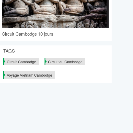
Circuit Cambodge 10 jours
TAGS
Circuit Cambodge
Circuit au Cambodge
Voyage Vietnam Cambodge