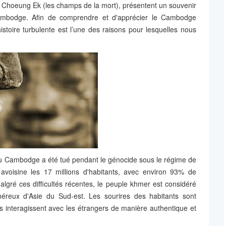
t Choeung Ek (les champs de la mort), présentent un souvenir
ambodge. Afin de comprendre et d'apprécier le Cambodge
istoire turbulente est l’une des raisons pour lesquelles nous
 au Cambodge a été tué pendant le génocide sous le régime de
avoisine les 17 millions d'habitants, avec environ 93% de
ré ces difficultés récentes, le peuple khmer est considéré
éreux d'Asie du Sud-est. Les sourires des habitants sont
ys interagissent avec les étrangers de manière authentique et