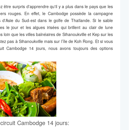
être surpris d'apprendre qu'il y a plus dans le pays que les
mers rouges. En effet, le Cambodge possède la campagne
s d'Asie du Sud-est dans le golfe de Thaïlande. Si le sable
s le jour et les algues irisées qui brillent au clair de lune
s loin que les villes balnéaires de Sihanoukville et Kep sur les
z pas à Sihanoukville mais sur l’île de Koh Rong. Et si vous
rcuit Cambodge 14 jours, nous avons toujours des options
e circuit Cambodge 14 jours: