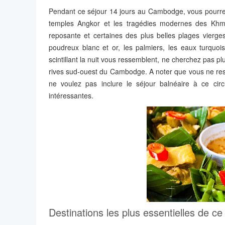
Pendant ce séjour 14 jours au Cambodge, vous pourrez 
temples Angkor et les tragédies modernes des Kh
reposante et certaines des plus belles plages vierge
poudreux blanc et or, les palmiers, les eaux turquoise
scintillant la nuit vous ressemblent, ne cherchez pas plu
rives sud-ouest du Cambodge. A noter que vous ne reste
ne voulez pas inclure le séjour balnéaire à ce ci
intéressantes.
Destinations les plus essentielles de c