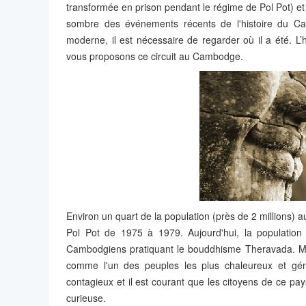
transformée en prison pendant le régime de Pol Pot) e
sombre des événements récents de l'histoire du C
moderne, il est nécessaire de regarder où il a été. L’h
vous proposons ce circuit au Cambodge.
Environ un quart de la population (près de 2 millions)
Pol Pot de 1975 à 1979. Aujourd'hui, la population 
Cambodgiens pratiquant le bouddhisme Theravada. Malg
comme l'un des peuples les plus chaleureux et gén
contagieux et il est courant que les citoyens de ce pa
curieuse.