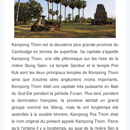
Kampong Thom est la deuxième plus grande province du
Cambodge en termes de superficie. Sa capitale s'appelle
Kampong Thom, une ville pittoresque sur les rives de la
rivière Stung Saen. Le temple Sambor et le temple Prei
Kuk sont les deux principaux temples de Kompong Thom
ainsi que d'autres sites angkoriens moins importants.
Kompong Thom était une capitale très puissante en Asie
du Sud-Est pendant la période Funan. Plus tard, pendant
la domination française, la province abritait un grand
groupe nommé les Stieng, mais ils ont longtemps été
assimilés à la société khmère. Kampong Pos Thom était
le nom original du présent appelé Kampong Thom. Parce
qu'à l'origine il y a longtemps, au quai de la rivière Sen à