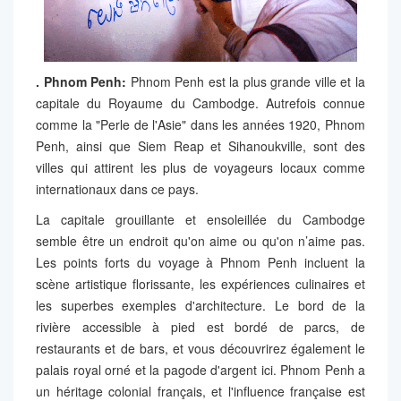
. Phnom Penh:
Phnom Penh est la plus grande ville et la
capitale du Royaume du Cambodge. Autrefois connue
comme la "Perle de l'Asie" dans les années 1920, Phnom
Penh, ainsi que Siem Reap et Sihanoukville, sont des
villes qui attirent les plus de voyageurs locaux comme
internationaux dans ce pays.
La capitale grouillante et ensoleillée du Cambodge
semble être un endroit qu'on aime ou qu'on n’aime pas.
Les points forts du voyage à Phnom Penh incluent la
scène artistique florissante, les expériences culinaires et
les superbes exemples d'architecture. Le bord de la
rivière accessible à pied est bordé de parcs, de
restaurants et de bars, et vous découvrirez également le
palais royal orné et la pagode d'argent ici. Phnom Penh a
un héritage colonial français, et l'influence française est