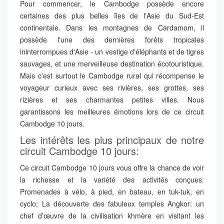
Pour commencer, le Cambodge possède encore
certaines des plus belles îles de l'Asie du Sud-Est
continentale. Dans les montagnes de Cardamom, il
possède l'une des dernières forêts tropicales
ininterrompues d'Asie - un vestige d'éléphants et de tigres
sauvages, et une merveilleuse destination écotouristique.
Mais c'est surtout le Cambodge rural qui récompense le
voyageur curieux avec ses rivières, ses grottes, ses
rizières et ses charmantes petites villes. Nous
garantissons les meilleures émotions lors de ce circuit
Cambodge 10 jours.
Les intérêts les plus principaux de notre
circuit Cambodge 10 jours:
Ce circuit Cambodge 10 jours vous offre la chance de voir
la richesse et la variété des activités conçues:
Promenades à vélo, à pied, en bateau, en tuk-tuk, en
cyclo; La découverte des fabuleux temples Angkor: un
chef d’œuvre de la civilisation khmère en visitant les