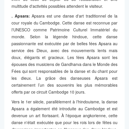
multitude d'activités possibles attendent le visiteur.
. Apsara:
Apsara est une danse d'art traditionnel de la
cour royale du Cambodge. Cette danse est reconnue par
l'UNESCO comme Patrimoine Culturel Immatériel du
monde. Selon la légende hindoue, cette danse
passionnante est exécutée par de belles fées Apsara au
service des Dieux, avec des mouvements lents mais
doux, élégants et gracieux. Les fées Apsara sont les
épouses des musiciens de Gandharva dans le Monde des
Fées qui sont responsables de la danse et du chant pour
les dieux. La grâce des danseuses Apsara est
certainement l’un des souvenirs les plus mémorables
offerts par ce circuit Cambodge 10 jours.
Vers le 1er siècle, parallèlement à l'hindouisme, la danse
Apsara a également été introduite au Cambodge et est
devenue un art florissant. À l'époque angkorienne, cette
danse n'était exécutée que pour les rois lors de fêtes ou