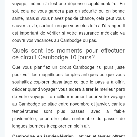
voyage, même si c'est une dépense supplémentaire. En
soi, cela ne vous gardera pas en sécurité ou en bonne
santé, mais si vous n'avez pas de chance, cela peut vous
sauver la vie, surtout lorsque vous êtes loin à l'étranger. Il
est important de vérifier si votre assurance médicale va
couvrir vos vacances au Cambodge ou pas.
Quels sont les moments pour effectuer
ce circuit Cambodge 10 jours?
Que vous planifiez un circuit Cambodge 10 jours juste
pour voir les magnifiques temples antiques ou que vous
souhaitiez explorer davantage ce que le pays a à offrir,
décider quand voyager vous aidera à tirer le meilleur parti
de votre voyage. Le meilleur moment pour votre voyage
au Cambodge
se situe entre novembre et janvier, car les
températures sont plus basses, avec la faible
pluviométrie, pour être plus confortable de passer de
longues journées à explorer en plein air.
Cambodge en janvier-février
:
Janvier et février offrent