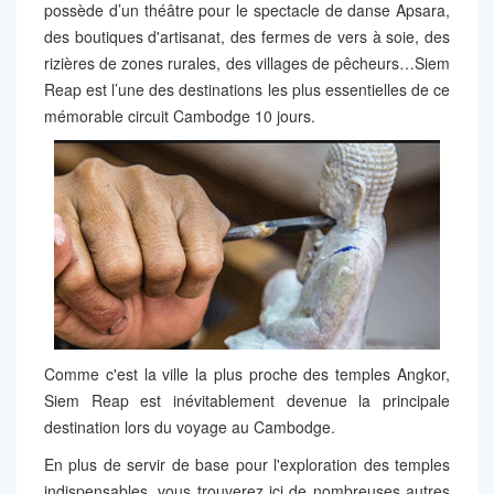
possède d’un théâtre pour le spectacle de danse Apsara,
des boutiques d'artisanat, des fermes de vers à soie, des
rizières de zones rurales, des villages de pêcheurs…Siem
Reap est l’une des destinations les plus essentielles de ce
mémorable circuit Cambodge 10 jours.
Comme c'est la ville la plus proche des temples Angkor,
Siem Reap est inévitablement devenue la principale
destination lors du voyage au Cambodge.
En plus de servir de base pour l'exploration des temples
indispensables, vous trouverez ici de nombreuses autres