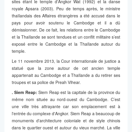
sites étant le temple d'Angkor Wat (1992) et la danse
royale Apsara (2003). Peu de temps après, le ministre
thaïlandais des Affaires étrangères a été accusé dans le
pays pour avoir soutenu le Cambodge et il a dû
démissionner. De ce fait, les relations entre le Cambodge
et la Thaïlande se sont tendues et un conflit militaire s’est
exposé entre le Cambodge et la Thaïlande autour du
temple.
Le 11 novembre 2013, la Cour internationale de justice a
statué que la zone autour de cet ancien temple
appartenait au Cambodge et a Thaïlande a du retirer ses
troupes et sa police de Preah Vihear.
. Siem Reap:
Siem Reap est la capitale de la province du
même nom située au nord-ouest du Cambodge. C’est
une ville très attrayante car son emplacement est à
l'entrée du complexe d'Angkor. Siem Reap a beaucoup de
monuments d'architecture coloniale et de style chinois
dans le quartier ouest et autour du vieux marché. La ville