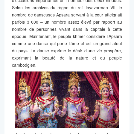
d'occasions importantes en l'honneur des dieux hindous.
Selon les archives du règne du roi Jayavarman VII, le
nombre de danseuses Apsara servant à la cour atteignait
parfois 3 000 – un nombre assez élevé par rapport au
nombre de personnes vivant dans la capitale à cette
époque. Maintenant, le peuple khmer considère l'Apsara
comme une danse qui porte l'âme et est un grand atout
du pays. La danse exprime le désir d'une vie prospère,
exprimant la beauté de la nature et du peuple
cambodgien.