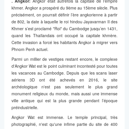
. Angkor:
Angkor était autrefois la capitale de l'empire
khmer. Angkor a prospéré du 9ème au 15ème siècle. Plus
précisément, on pourrait définir l’ère angkorienne à partir
de 802, la date à laquelle le roi hindou Jayavarman II des
Khmer s’est proclamé "Roi" du Cambodge jusqu’en 1431,
quand les Thaïlandais ont occupé la capitale khmère.
Cette invasion a forcé les habitants Angkor à migrer vers
Phnom Penh actuel.
Parmi un millier de vestiges restant encore, le complexe
d'Angkor Wat est le point culminant incontesté pour toutes
les vacances au Cambodge. Depuis que les scans laser
aériens 3D ont été achevés en 2016, le site
archéologique n'est pas seulement le plus grand
monument religieux du monde, mais aussi une immense
ville antique qui est la plus grande pendant l’époque
préindustrielle.
Angkor Wat est immense. Le temple principal, très
photographié, n'est qu'une infime partie du site de 400