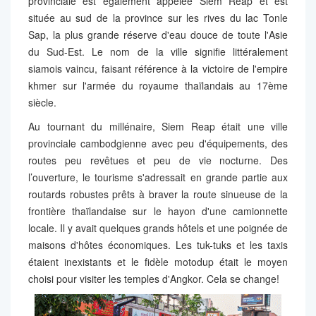
provinciale est également appelée Siem Reap et est
située au sud de la province sur les rives du lac Tonle
Sap, la plus grande réserve d'eau douce de toute l'Asie
du Sud-Est. Le nom de la ville signifie littéralement
siamois vaincu, faisant référence à la victoire de l'empire
khmer sur l'armée du royaume thaïlandais au 17ème
siècle.
Au tournant du millénaire, Siem Reap était une ville
provinciale cambodgienne avec peu d'équipements, des
routes peu revêtues et peu de vie nocturne. Des
l’ouverture, le tourisme s'adressait en grande partie aux
routards robustes prêts à braver la route sinueuse de la
frontière thaïlandaise sur le hayon d'une camionnette
locale. Il y avait quelques grands hôtels et une poignée de
maisons d'hôtes économiques. Les tuk-tuks et les taxis
étaient inexistants et le fidèle motodup était le moyen
choisi pour visiter les temples d'Angkor. Cela se change!