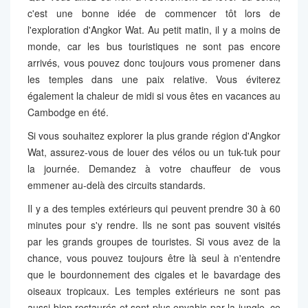
c'est une bonne idée de commencer tôt lors de
l'exploration d'Angkor Wat. Au petit matin, il y a moins de
monde, car les bus touristiques ne sont pas encore
arrivés, vous pouvez donc toujours vous promener dans
les temples dans une paix relative. Vous éviterez
également la chaleur de midi si vous êtes en vacances au
Cambodge en été.
Si vous souhaitez explorer la plus grande région d'Angkor
Wat, assurez-vous de louer des vélos ou un tuk-tuk pour
la journée. Demandez à votre chauffeur de vous
emmener au-delà des circuits standards.
Il y a des temples extérieurs qui peuvent prendre 30 à 60
minutes pour s'y rendre. Ils ne sont pas souvent visités
par les grands groupes de touristes. Si vous avez de la
chance, vous pouvez toujours être là seul à n'entendre
que le bourdonnement des cigales et le bavardage des
oiseaux tropicaux. Les temples extérieurs ne sont pas
aussi bien restaurés et sont plus envahis par la jungle, ce