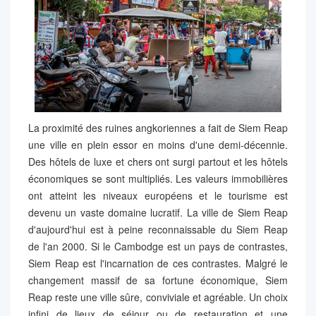
La proximité des ruines angkoriennes a fait de Siem Reap
une ville en plein essor en moins d'une demi-décennie.
Des hôtels de luxe et chers ont surgi partout et les hôtels
économiques se sont multipliés. Les valeurs immobilières
ont atteint les niveaux européens et le tourisme est
devenu un vaste domaine lucratif. La ville de Siem Reap
d'aujourd'hui est à peine reconnaissable du Siem Reap
de l'an 2000. Si le Cambodge est un pays de contrastes,
Siem Reap est l'incarnation de ces contrastes. Malgré le
changement massif de sa fortune économique, Siem
Reap reste une ville sûre, conviviale et agréable. Un choix
infini de lieux de séjour ou de restauration et une