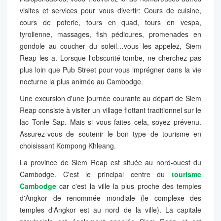
visites et services pour vous divertir: Cours de cuisine,
cours de poterie, tours en quad, tours en vespa,
tyrolienne, massages, fish pédicures, promenades en
gondole au coucher du soleil…vous les appelez, Siem
Reap les a. Lorsque l'obscurité tombe, ne cherchez pas
plus loin que Pub Street pour vous imprégner dans la vie
nocturne la plus animée au Cambodge.
Une excursion d'une journée courante au départ de Siem
Reap consiste à visiter un village flottant traditionnel sur le
lac Tonle Sap. Mais si vous faites cela, soyez prévenu.
Assurez-vous de soutenir le bon type de tourisme en
choisissant Kompong Khleang.
La province de Siem Reap est située au nord-ouest du
Cambodge. C'est le principal centre du
tourisme
Cambodge
car c'est la ville la plus proche des temples
d'Angkor de renommée mondiale (le complexe des
temples d'Angkor est au nord de la ville). La capitale