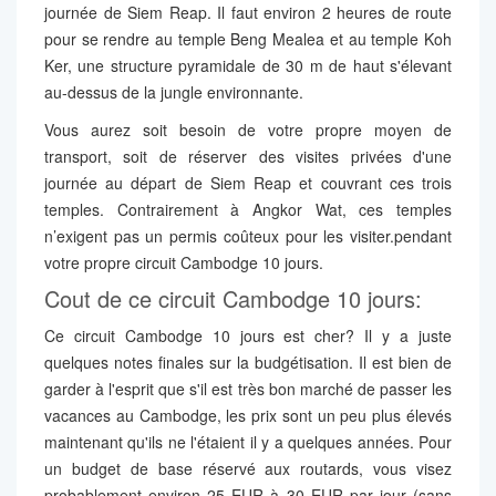
journée de Siem Reap. Il faut environ 2 heures de route
pour se rendre au temple Beng Mealea et au temple Koh
Ker, une structure pyramidale de 30 m de haut s'élevant
au-dessus de la jungle environnante.
Vous aurez soit besoin de votre propre moyen de
transport, soit de réserver des visites privées d'une
journée au départ de Siem Reap et couvrant ces trois
temples. Contrairement à Angkor Wat, ces temples
n’exigent pas un permis coûteux pour les visiter.pendant
votre propre circuit Cambodge 10 jours.
Cout de ce circuit Cambodge 10 jours:
Ce circuit Cambodge 10 jours est cher? Il y a juste
quelques notes finales sur la budgétisation. Il est bien de
garder à l'esprit que s'il est très bon marché de passer les
vacances au Cambodge, les prix sont un peu plus élevés
maintenant qu'ils ne l'étaient il y a quelques années. Pour
un budget de base réservé aux routards, vous visez
probablement environ 25 EUR à 30 EUR par jour (sans